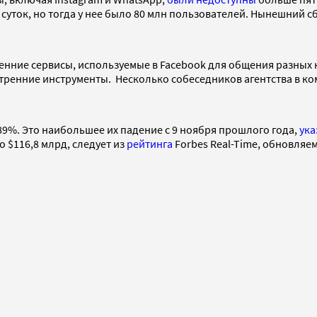
 суток, но тогда у нее было 80 млн пользователей. Нынешний с
ренние сервисы, используемые в Facebook для общения разных
утренние инструменты. Несколько собеседников агентства в ко
89%. Это наибольшее их падение с 9 ноября прошлого года,
ука
о $116,8 млрд, следует из
рейтинга
Forbes Real-Time, обновляе