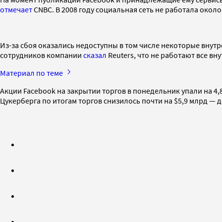
отмечает
CNBC. В 2008 году социальная сеть не работала около
Из-за сбоя оказались недоступны в том числе некоторые внут
сотрудников компании
сказал
Reuters, что не работают все вн
Материал по теме
Акции Facebook на закрытии торгов в понедельник упали на 4,
Цукерберга по итогам торгов снизилось почти на $5,9 млрд — д