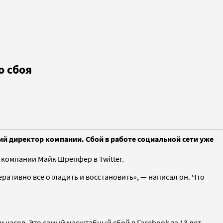
о сбоя
ий директор компании. Сбой в работе социальной сети уже
компании Майк Шрепфер в Twitter.
ративно все отладить и восстановить», — написал он. Что
 часов. Это самый масштабный сбой в Facebook за 13 лет,