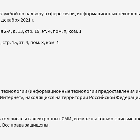
службой по надзору в сфере связи, информационных технолог
декабря 2021 г.
я, д. 13, стр. 15, эт. 4, пом. X, ком. 1
тр. 15, эт. 4, пом. X, ком. 1
технологии (информационные технологии предоставления инф
«Интернет», находящихся на территории Российской Федераци
 том числе и в электронных СМИ, возможны только с письменн
d. Все права защищены.