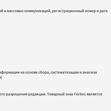
ий и массовых коммуникаций, регистрационный номер и дата
ормации на основе сбора, систематизации и анализа
и)
ого разрешения редакции. Товарный знак Forbes является