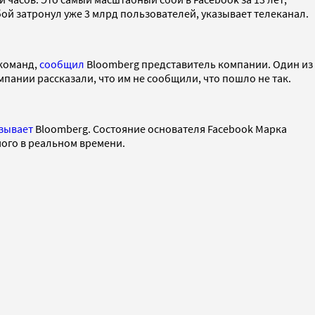
бой затронул уже 3 млрд пользователей, указывает телеканал.
 команд,
сообщил
Bloomberg представитель компании. Один из
мпании рассказали, что им не сообщили, что пошло не так.
зывает
Bloomberg. Состояние основателя Facebook Марка
мого в реальном времени.