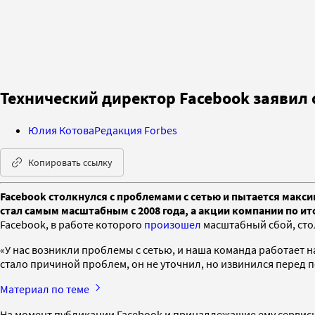
Технический директор Facebook заявил 
Юлия Котова
Редакция Forbes
Копировать ссылку
Facebook столкнулся с проблемами с сетью и пытается макс
стал самым масштабным с 2008 года, а акции компании по ит
Facebook, в работе которого
произошел
масштабный сбой, сто
«У нас возникли проблемы с сетью, и наша команда работает 
стало причиной проблем, он не уточнил, но извинился перед 
Материал по теме
На момент публикации Facebook и принадлежащие ему сервисы