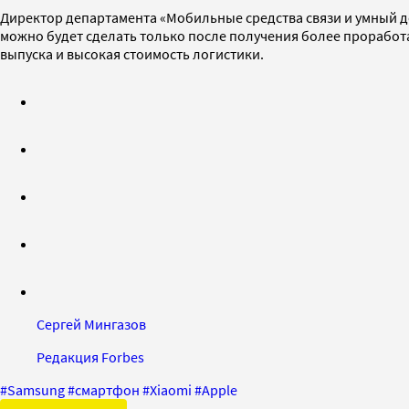
Директор департамента «Мобильные средства связи и умный д
можно будет сделать только после получения более проработан
выпуска и высокая стоимость логистики.
Сергей Мингазов
Редакция Forbes
#
Samsung
#
смартфон
#
Xiaomi
#
Apple