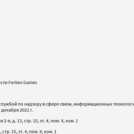
сти Forbes Games
службой по надзору в сфере связи, информационных технолог
декабря 2021 г.
я, д. 13, стр. 15, эт. 4, пом. X, ком. 1
тр. 15, эт. 4, пом. X, ком. 1