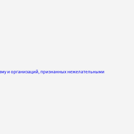
изму и организаций, признанных нежелательными