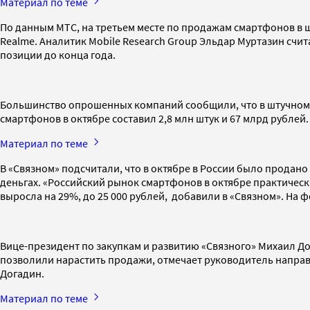
Материал по теме
По данным МТС, на третьем месте по продажам смартфонов в шту
Realme. Аналитик Mobile Research Group Эльдар Муртазин счи
позиции до конца года.
Большинство опрошенных компаний сообщили, что в штучном 
смартфонов в октябре составил 2,8 млн штук и 67 млрд рублей
Материал по теме
В «Связном» подсчитали, что в октябре в России было продано
деньгах. «Российский рынок смартфонов в октябре практически
выросла на 29%, до 25 000 рублей, добавили в «Связном». На 
Вице-президент по закупкам и развитию «Связного» Михаил До
позволили нарастить продажи, отмечает руководитель направл
Догадин.
Материал по теме