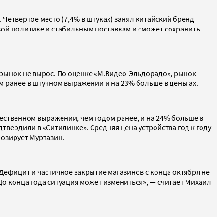
 Четвертое место (7,4% в штуках) занял китайский бренд
овой политике и стабильным поставкам и сможет сохранить
рынок не вырос. По оценке «М.Видео-Эльдорадо», рынок
ом ранее в штучном выражении и на 23% больше в деньгах.
ичественном выражении, чем годом ранее, и на 24% больше в
твердили в «Ситилинке». Средняя цена устройства год к году
нозирует Муртазин.
Дефицит и частичное закрытие магазинов с конца октября не
о конца года ситуация может измениться», — считает Михаил