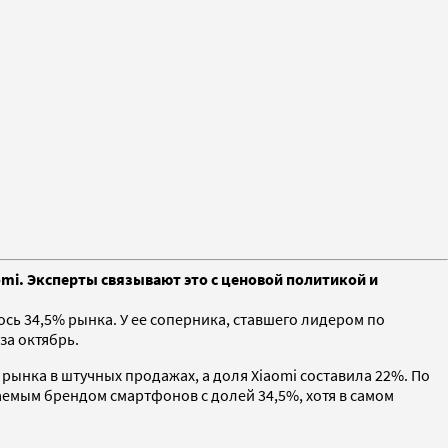
omi. Эксперты связывают это с ценовой политикой и
ь 34,5% рынка. У ее соперника, ставшего лидером по
за октябрь.
 рынка в штучных продажах, а доля Xiaomi составила 22%. По
емым брендом смартфонов с долей 34,5%, хотя в самом