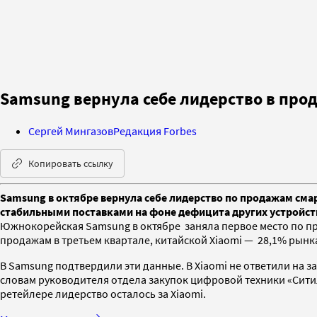
Samsung вернула себе лидерство в про
Сергей Мингазов
Редакция Forbes
Копировать ссылку
Samsung в октябре вернула себе лидерство по продажам смар
стабильными поставками на фоне дефицита других устройст
Южнокорейская Samsung в октябре заняла первое место по пр
продажам в третьем квартале, китайской Xiaomi — 28,1% рынк
В Samsung подтвердили эти данные. В Xiaomi не ответили на з
словам руководителя отдела закупок цифровой техники «Сити
ретейлере лидерство осталось за Xiaomi.