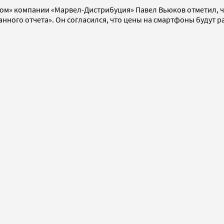
ом» компании «Марвел-Дистрибуция» Павел Вьюков отметил, ч
ного отчета». Он согласился, что цены на смартфоны будут ра