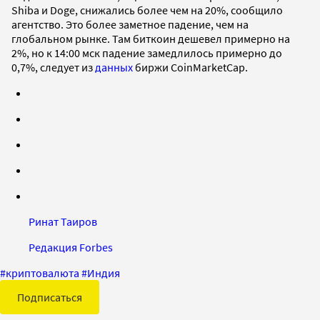
Shiba и Doge, снижались более чем на 20%, сообщило
агентство. Это более заметное падение, чем на
глобальном рынке. Там биткоин дешевел примерно на
2%, но к 14:00 мск падение замедлилось примерно до
0,7%, следует из
данных
биржи CoinMarketCap.
Ринат Таиров
Редакция Forbes
#
криптовалюта
#
Индия
Подписаться