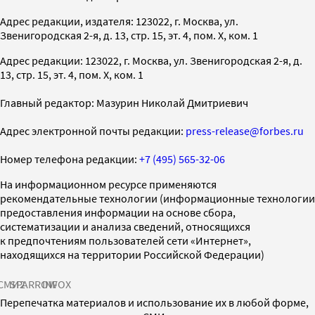
Адрес редакции, издателя: 123022, г. Москва, ул.
Звенигородская 2-я, д. 13, стр. 15, эт. 4, пом. X, ком. 1
Адрес редакции: 123022, г. Москва, ул. Звенигородская 2-я, д.
13, стр. 15, эт. 4, пом. X, ком. 1
Главный редактор: Мазурин Николай Дмитриевич
Адрес электронной почты редакции:
press-release@forbes.ru
Номер телефона редакции:
+7 (495) 565-32-06
На информационном ресурсе применяются
рекомендательные технологии (информационные технологии
предоставления информации на основе сбора,
систематизации и анализа сведений, относящихся
к предпочтениям пользователей сети «Интернет»,
находящихся на территории Российской Федерации)
СМИ2
SPARROW
INFOX
Перепечатка материалов и использование их в любой форме,