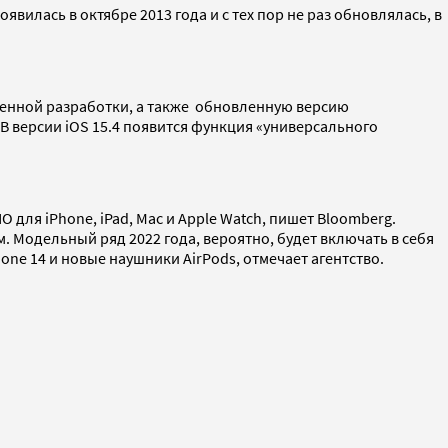
вилась в октябре 2013 года и с тех пор не раз обновлялась, в
твенной разработки, а также обновленную версию
 В версии iOS 15.4 появится функция «универсального
для iPhone, iPad, Mac и Apple Watch, пишет Bloomberg.
 Модельный ряд 2022 года, вероятно, будет включать в себя
one 14 и новые наушники AirPods, отмечает агентство.