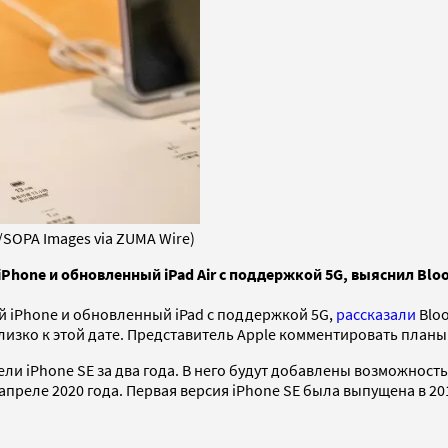
/SOPA Images via ZUMA Wire)
Phone и обновленный iPad Air с поддержкой 5G, выяснил Blo
й iPhone и обновленный iPad с поддержкой 5G,
рассказали
Blo
изко к этой дате. Представитель Apple комментировать планы
 iPhone SE за два года. В него будут добавлены возможность
апреле 2020 года. Первая версия iPhone SE была выпущена в 201