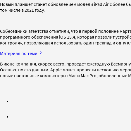
Новый планшет станет обновлением модели iPad Air с более быс
том числе в 2021 году.
Собеседники агентства отметили, что в первой половине мар
программного обеспечения iOS 15.4, которая позволит устройс
контроля», позволяющая использовать один трекпад и одну кл
Материал по теме
В июне компания, скорее всего, проведет ежегодную Всемирну
Осенью, по его данным, Apple может провести несколько меро
новые настольные компьютеры iMac и Mac Pro, обновленные Mac