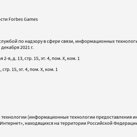
сти Forbes Games
службой по надзору в сфере связи, информационных технолог
декабря 2021 г.
я, д. 13, стр. 15, эт. 4, пом. X, ком. 1
тр. 15, эт. 4, пом. X, ком. 1
технологии (информационные технологии предоставления инф
«Интернет», находящихся на территории Российской Федераци