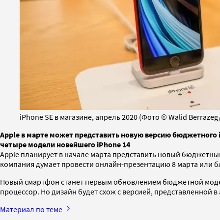
iPhone SE в магазине, апрель 2020 (Фото © Walid Berrazeg
Apple в марте может представить новую версию бюджетного i
четыре модели новейшего iPhone 14
Apple планирует в начале марта представить новый бюджетны
компания думает провести онлайн-презентацию 8 марта или бл
Новый смартфон станет первым обновлением бюджетной модели
процессор. Но дизайн будет схож с версией, представленной в 
Материал по теме