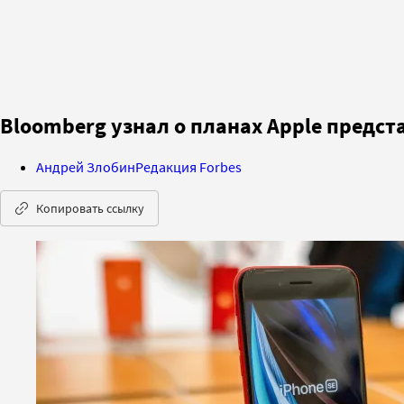
Bloomberg узнал о планах Apple предс
Андрей Злобин
Редакция Forbes
Копировать ссылку