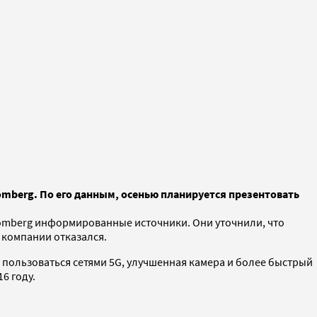
omberg. По его данным, осенью планируется презентовать
omberg информированные источники. Они уточнили, что
 компании отказался.
 пользоваться сетями 5G, улучшенная камера и более быстрый
6 году.