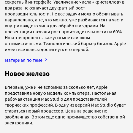
секретный интерфейс. Увеличение числа «кристаллов» в
два раза не означает двукратный рост
производительности. Не все задачи можно обсчитывать
параллельно, а те, что можно, уже разбиваются на части
внутри каждого чипа для обработки ядрами. На
презентации назвали рост производительности на 60%.
Но и эти проценты кажутся мне слишком
оптимистичными. Технологический барьер близок. Apple
имеет все шансы достигнуть его первой.
Материал по теме
Новое железо
Впервые, уже и не вспомню за сколько лет, Apple
представила новую модель компьютера. Настольная
рабочая станция Mac Studio для представителей
творческих профессий. В одну из версий Mac Studio будет
ставиться новый процессор. Цена на решение не
заоблачная. В этом еще одно преимущество собственной
электроники.