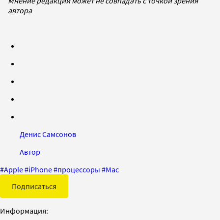
Мнение редакции может не совпадать с точкой зрения
автора
Денис Самсонов
Автор
#
Apple
#
iPhone
#
процессоры
#
Mac
Подписаться
Информация: