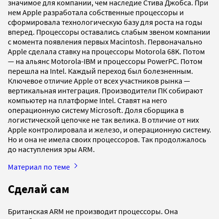
значимое для компании, чем наследие Стива Джобса. При
нем Apple разработала собственные процессоры и
сформировала технологическую базу для роста на годы
вперед. Процессоры оставались слабым звеном компании
с момента появления первых Macintosh. Первоначально
Apple сделала ставку на процессоры Motorola 68K. Потом
— на альянс Motorola-IBM и процессоры PowerPC. Потом
перешла на Intel. Каждый переход был болезненным.
Ключевое отличие Apple от всех участников рынка —
вертикальная интеграция. Производители ПК собирают
компьютер на платформе Intel. Ставят на него
операционную систему Microsoft. Доля сборщика в
логистической цепочке не так велика. В отличие от них
Apple контролировала и железо, и операционную систему.
Но и она не имела своих процессоров. Так продолжалось
до наступления эры ARM.
Материал по теме
Сделай сам
Британская ARM не производит процессоры. Она