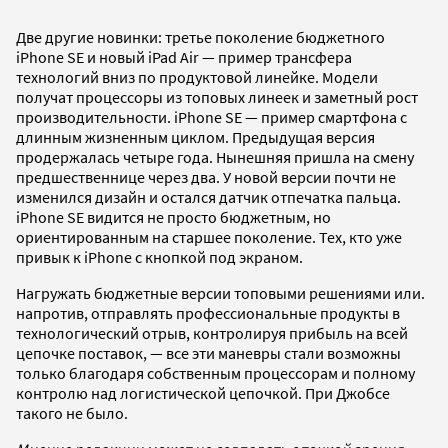
Две другие новинки: третье поколение бюджетного
iPhone SE и новый iPad Air — пример трансфера
технологий вниз по продуктовой линейке. Модели
получат процессоры из топовых линеек и заметный рост
производительности. iPhone SE — пример смартфона с
длинным жизненным циклом. Предыдущая версия
продержалась четыре года. Нынешняя пришла на смену
предшественнице через два. У новой версии почти не
изменился дизайн и остался датчик отпечатка пальца.
iPhone SE видится не просто бюджетным, но
ориентированным на старшее поколение. Тех, кто уже
привык к iPhone с кнопкой под экраном.
Нагружать бюджетные версии топовыми решениями или.
напротив, отправлять профессиональные продукты в
технологический отрыв, контролируя прибыль на всей
цепочке поставок, — все эти маневры стали возможны
только благодаря собственным процессорам и полному
контролю над логистической цепочкой. При Джобсе
такого не было.