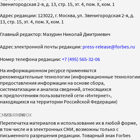
Звенигородская 2-я, д. 13, стр. 15, эт. 4, пом. X, ком. 1
Адрес редакции: 123022, г. Москва, ул. Звенигородская 2-я, д.
13, стр. 15, эт. 4, пом. X, ком. 1
Главный редактор: Мазурин Николай Дмитриевич
Адрес электронной почты редакции:
press-release@forbes.ru
Номер телефона редакции:
+7 (495) 565-32-06
На информационном ресурсе применяются
рекомендательные технологии (информационные технологии
предоставления информации на основе сбора,
систематизации и анализа сведений, относящихся
к предпочтениям пользователей сети «Интернет»,
находящихся на территории Российской Федерации)
СМИ2
SPARROW
INFOX
Перепечатка материалов и использование их в любой форме,
в том числе и в электронных СМИ, возможны только с
письменного разрешения редакции. Товарный знак Forbes