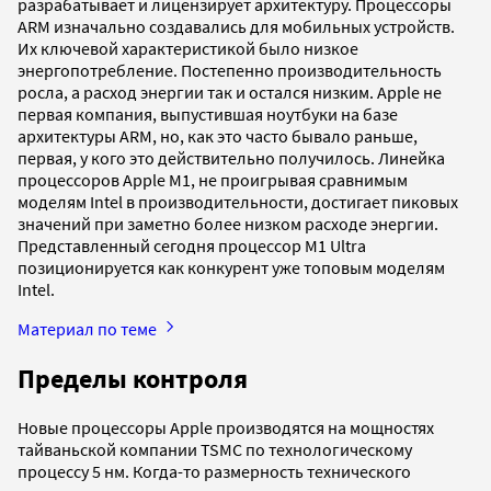
разрабатывает и лицензирует архитектуру. Процессоры
ARM изначально создавались для мобильных устройств.
Их ключевой характеристикой было низкое
энергопотребление. Постепенно производительность
росла, а расход энергии так и остался низким. Apple не
первая компания, выпустившая ноутбуки на базе
архитектуры ARM, но, как это часто бывало раньше,
первая, у кого это действительно получилось. Линейка
процессоров Apple M1, не проигрывая сравнимым
моделям Intel в производительности, достигает пиковых
значений при заметно более низком расходе энергии.
Представленный сегодня процессор M1 Ultra
позиционируется как конкурент уже топовым моделям
Intel.
Материал по теме
Пределы контроля
Новые процессоры Apple производятся на мощностях
тайваньской компании TSMC по технологическому
процессу 5 нм. Когда-то размерность технического