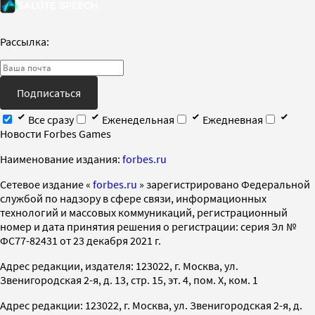
Рассылка:
Подписаться
Все сразу
Еженедельная
Ежедневная
Новости Forbes Games
Наименование издания:
forbes.ru
Cетевое издание «
forbes.ru
» зарегистрировано Федеральной
службой по надзору в сфере связи, информационных
технологий и массовых коммуникаций, регистрационный
номер и дата принятия решения о регистрации: серия Эл №
ФС77-82431 от 23 декабря 2021 г.
Адрес редакции, издателя: 123022, г. Москва, ул.
Звенигородская 2-я, д. 13, стр. 15, эт. 4, пом. X, ком. 1
Адрес редакции: 123022, г. Москва, ул. Звенигородская 2-я, д.