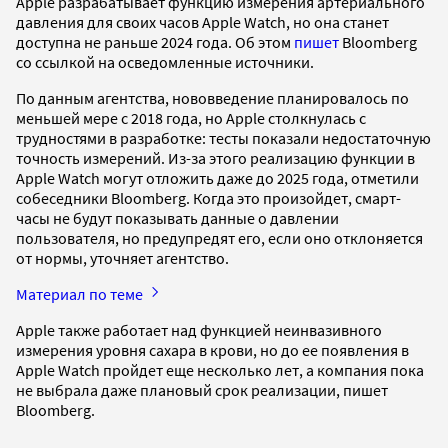
Apple разрабатывает функцию измерения артериального
давления для своих часов Apple Watch, но она станет
доступна не раньше 2024 года. Об этом
пишет
Bloomberg
со ссылкой на осведомленные источники.
По данным агентства, нововведение планировалось по
меньшей мере с 2018 года, но Apple столкнулась с
трудностями в разработке: тесты показали недостаточную
точность измерений. Из-за этого реализацию функции в
Apple Watch могут отложить даже до 2025 года, отметили
собеседники Bloomberg. Когда это произойдет, смарт-
часы не будут показывать данные о давлении
пользователя, но предупредят его, если оно отклоняется
от нормы, уточняет агентство.
Материал по теме
Apple также работает над функцией неинвазивного
измерения уровня сахара в крови, но до ее появления в
Apple Watch пройдет еще несколько лет, а компания пока
не выбрала даже плановый срок реализации, пишет
Bloomberg.