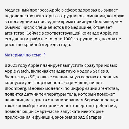
Медленный прогресс Apple в сфере здоровья вызывает
недовольство некоторых сотрудников компании, которую
за последние за последнее время покинуло большее, чем
обычно, число специалистов по медицине, отмечает
агентство. Сейчас в соответствующей команде Apple, по
его данным, работает около 1000 сотрудников, но она не
росла по крайней мере два года.
Материал по теме
В 2021 году Apple планирует выпустить сразу три новых
Apple Watch, включая стандартную модель Series 8,
бюджетную SE, а также специальную версию с прочным
корпусом для спортсменов-экстремалов, пишет
Bloomberg. В новых моделях, по информации агентства,
появится датчик температуры тела, который поможет
владелицам гаджета с планированием беременности, а
также новый режим пониженного энергопотребления,
позволяющий смарт-часам запускать некоторые
приложения и функции, экономя заряд батареи.