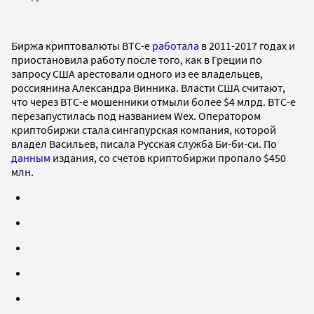
Биржа криптовалюты BTC-e
работала
в 2011-2017 годах и
приостановила работу после того, как в Греции по
запросу США арестовали одного из ее владельцев,
россиянина Александра Винника. Власти США считают,
что через BTC-e мошенники отмыли более $4 млрд. BTC-e
перезапустилась под названием Wex. Оператором
криптобиржи стала сингапурская компания, которой
владел Васильев, писала Русская служба Би-би-си. По
данным
издания, со счетов криптобиржи пропало $450
млн.