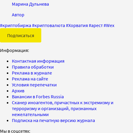
Марина Дульнева
Автор
#
криптобиржа
#
криптовалюта
#
Хорватия
#
арест
#
Wex
Подписаться
Информация:
Контактная информация
Правила обработки
Реклама в журнале
Реклама на сайте
Условия перепечатки
Архив
Вакансии в Forbes Russia
Сканер иноагентов, причастных к экстремизму и
терроризму и организаций, признанных
нежелательными
Подписка на печатную версию журнала
Мы в соцсетях: