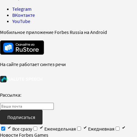
Telegram
ВКонтакте
YouTube
Мобильное приложение Forbes Russia на Android
На сайте работает синтез речи
Рассылка:
Подписаться
Все сразу
Еженедельная
Ежедневная
Новости Forbes Games