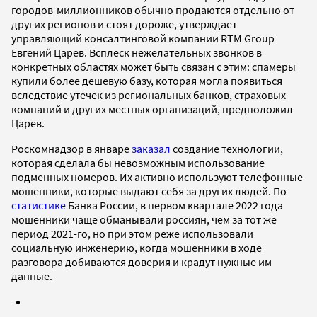
городов-миллионников обычно продаются отдельно от
других регионов и стоят дороже, утверждает
управляющий консалтинговой компании RTM Group
Евгений Царев. Всплеск нежелательных звонков в
конкретных областях может быть связан с этим: спамеры
купили более дешевую базу, которая могла появиться
вследствие утечек из региональных банков, страховых
компаний и других местных организаций, предположил
Царев.
Роскомнадзор в январе
заказал
создание технологии,
которая сделала бы невозможным использование
подменных номеров. Их активно используют телефонные
мошенники, которые выдают себя за других людей. По
статистике
Банка России, в первом квартале 2022 года
мошенники чаще обманывали россиян, чем за тот же
период 2021-го, но при этом реже использовали
социальную инженерию, когда мошенники в ходе
разговора добиваются доверия и крадут нужные им
данные.