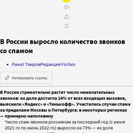
В России выросло количество звонков
со спамом
Ринат Таиров
Редакция Forbes
Копировать ссылку
В России стремительно растет число нежелательных
звонков: их доля достигла 14% от всех входящих вызовов,
выяснили «Яндекс» и «Тинькофф». Участились случаи спама
за пределами Москвы и Петербурга: в некоторых регионах
— примерно наполовину
Число спам-звонков россиянам за последний год (с июня
2021-го по июнь 2022-го) выросло на 73% — их доля