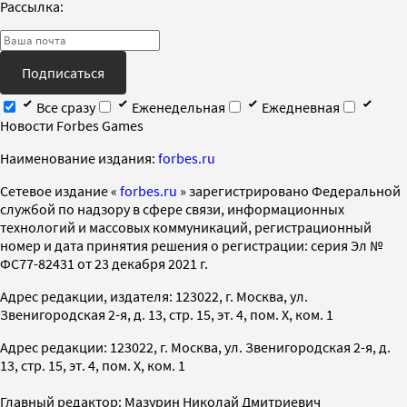
Рассылка:
Подписаться
Все сразу
Еженедельная
Ежедневная
Новости Forbes Games
Наименование издания:
forbes.ru
Cетевое издание «
forbes.ru
» зарегистрировано Федеральной
службой по надзору в сфере связи, информационных
технологий и массовых коммуникаций, регистрационный
номер и дата принятия решения о регистрации: серия Эл №
ФС77-82431 от 23 декабря 2021 г.
Адрес редакции, издателя: 123022, г. Москва, ул.
Звенигородская 2-я, д. 13, стр. 15, эт. 4, пом. X, ком. 1
Адрес редакции: 123022, г. Москва, ул. Звенигородская 2-я, д.
13, стр. 15, эт. 4, пом. X, ком. 1
Главный редактор: Мазурин Николай Дмитриевич