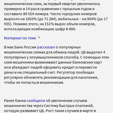
мошеннических схем, за первый квартал увеличилось
примерно в 14 раз в сравнении с прошлым годом и
составило 89 554 номера. Число городских номеров
выросло на 1603% (до 71 284), мобильных – на 904% (до 17
935). Помимо этого, на 151% вырос объем номеров,
использующих комбинацию цифр 8-800.
Материал по теме
В мае Банк России
рассказал
о популярных
мошеннических схемах для обмана людей. ЦБ выделил 4
популярных у злоумышленников способа. С помощью этих
схем мошенники выманивают данные банковских карт
или убеждают людей оформить кредит и перевести
деньги на специальный счет. Регулятор пообещал
регулярно обновлять рекомендации для населения,
чтобы не попасться мошенникам.
Ранее банки
сообщили
об увеличении случаев
мошенничества через Систему быстрых платежей,
которую развивает ЦБ. Рост таких случаев в марте в