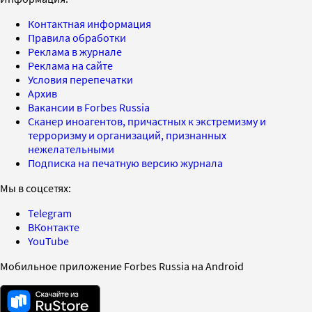
Контактная информация
Правила обработки
Реклама в журнале
Реклама на сайте
Условия перепечатки
Архив
Вакансии в Forbes Russia
Сканер иноагентов, причастных к экстремизму и
терроризму и организаций, признанных
нежелательными
Подписка на печатную версию журнала
Мы в соцсетях:
Telegram
ВКонтакте
YouTube
Мобильное приложение Forbes Russia на Android