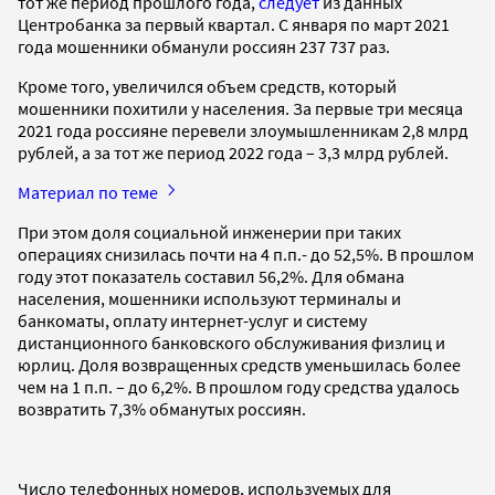
тот же период прошлого года,
следует
из данных
Центробанка за первый квартал. С января по март 2021
года мошенники обманули россиян 237 737 раз.
Кроме того, увеличился объем средств, который
мошенники похитили у населения. За первые три месяца
2021 года россияне перевели злоумышленникам 2,8 млрд
рублей, а за тот же период 2022 года – 3,3 млрд рублей.
Материал по теме
При этом доля социальной инженерии при таких
операциях снизилась почти на 4 п.п.- до 52,5%. В прошлом
году этот показатель составил 56,2%. Для обмана
населения, мошенники используют терминалы и
банкоматы, оплату интернет-услуг и систему
дистанционного банковского обслуживания физлиц и
юрлиц. Доля возвращенных средств уменьшилась более
чем на 1 п.п. – до 6,2%. В прошлом году средства удалось
возвратить 7,3% обманутых россиян.
Число телефонных номеров, используемых для