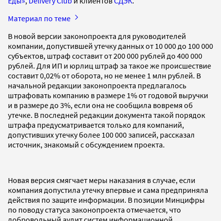
Еды»
,
Delivery Club
и клиентов
СДЭК
.
Материал по теме
В новой версии законопроекта для руководителей
компании, допустившей утечку данных от 10 000 до 100 000
субъектов, штраф составит от 200 000 рублей до 400 000
рублей. Для ИП и юрлиц штраф за такое же происшествие
составит 0,02% от оборота, но не менее 1 млн рублей. В
начальной редакции законопроекта предлагалось
штрафовать компанию в размере 1% от годовой выручки
и в размере до 3%, если она не сообщила вовремя об
утечке. В последней редакции документа такой порядок
штрафа предусматривается только для компаний,
допустивших утечку более 100 000 записей, рассказал
источник, знакомый с обсуждением проекта.
Новая версия смягчает меры наказания в случае, если
компания допустила утечку впервые и сама предприняла
действия по защите информации. В позиции Минцифры
по поводу статуса законопроекта отмечается, что
добровольный аудит систем информационной