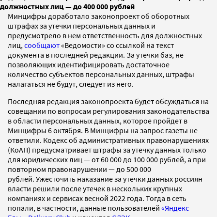
должностных лиц — до 400 000 рублей
Минцифры доработало законопроект об оборотных
штрафах за утечки персональных данных и
предусмотрело в нем ответственность для должностных
лиц,
сообщают
«Ведомости» со ссылкой на текст
документа в последней редакции. За утечки баз, не
позволяющих идентифицировать достаточное
количество субъектов персональных данных, штрафы
налагаться не будут, следует из него.
Последняя редакция законопроекта будет обсуждаться на
совещании по вопросам регулирования законодательства
в области персональных данных, которое пройдет в
Минцифры 6 октября. В Минцифры на запрос газеты не
ответили. Кодекс об административных правонарушениях
(КоАП) предусматривает штрафы за утечку данных только
для юридических лиц — от 60 000 до 100 000 рублей, а при
повторном правонарушении — до 500 000
рублей. Ужесточить наказание за утечки данных россиян
власти решили после утечек в нескольких крупных
компаниях и сервисах весной 2022 года. Тогда в сеть
попали, в частности, данные пользователей
«Яндекс