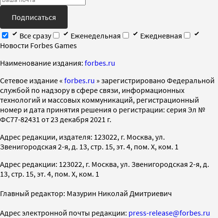
Подписаться
Все сразу
Еженедельная
Ежедневная
Новости Forbes Games
Наименование издания:
forbes.ru
Cетевое издание «
forbes.ru
» зарегистрировано Федеральной
службой по надзору в сфере связи, информационных
технологий и массовых коммуникаций, регистрационный
номер и дата принятия решения о регистрации: серия Эл №
ФС77-82431 от 23 декабря 2021 г.
Адрес редакции, издателя: 123022, г. Москва, ул.
Звенигородская 2-я, д. 13, стр. 15, эт. 4, пом. X, ком. 1
Адрес редакции: 123022, г. Москва, ул. Звенигородская 2-я, д.
13, стр. 15, эт. 4, пом. X, ком. 1
Главный редактор: Мазурин Николай Дмитриевич
Адрес электронной почты редакции:
press-release@forbes.ru