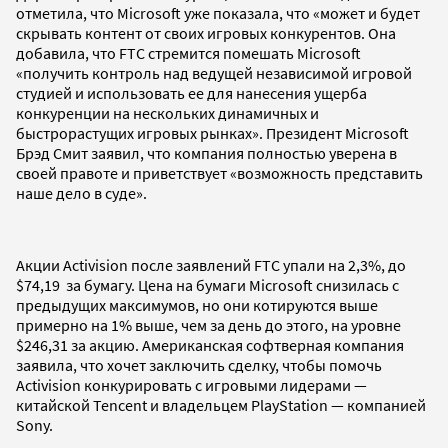
отметила, что Microsoft уже показала, что «может и будет
скрывать контент от своих игровых конкурентов. Она
добавила, что FTC стремится помешать Microsoft
«получить контроль над ведущей независимой игровой
студией и использовать ее для нанесения ущерба
конкуренции на нескольких динамичных и
быстрорастущих игровых рынках». Президент Microsoft
Брэд Смит заявил, что компания полностью уверена в
своей правоте и приветствует «возможность представить
наше дело в суде».
Акции Activision после заявлений FTC упали на 2,3%, до
$74,19 за бумагу. Цена на бумаги Microsoft снизилась с
предыдущих максимумов, но они котируются выше
примерно на 1% выше, чем за день до этого, на уровне
$246,31 за акцию. Американская софтверная компания
заявила, что хочет заключить сделку, чтобы помочь
Activision конкурировать с игровыми лидерами —
китайской Tencent и владельцем PlayStation — компанией
Sony.