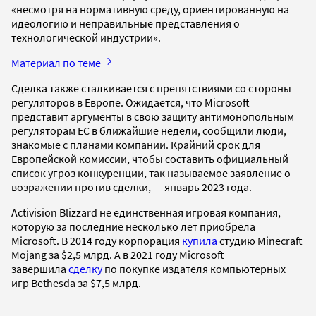
«несмотря на нормативную среду, ориентированную на
идеологию и неправильные представления о
технологической индустрии».
Материал по теме
Сделка также сталкивается с препятствиями со стороны
регуляторов в Европе. Ожидается, что Microsoft
представит аргументы в свою защиту антимонопольным
регуляторам ЕС в ближайшие недели, сообщили люди,
знакомые с планами компании. Крайний срок для
Европейской комиссии, чтобы составить официальный
список угроз конкуренции, так называемое заявление о
возражении против сделки, — январь 2023 года.
Activision Blizzard не единственная игровая компания,
которую за последние несколько лет приобрела
Microsoft. В 2014 году корпорация
купила
студию Minecraft
Mojang за $2,5 млрд. А в 2021 году Microsoft
завершила
сделку
по покупке издателя компьютерных
игр Bethesda за $7,5 млрд.