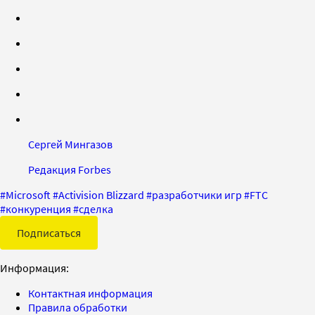
Сергей Мингазов
Редакция Forbes
#
Microsoft
#
Activision Blizzard
#
разработчики игр
#
FTC
#
конкуренция
#
сделка
Подписаться
Информация:
Контактная информация
Правила обработки