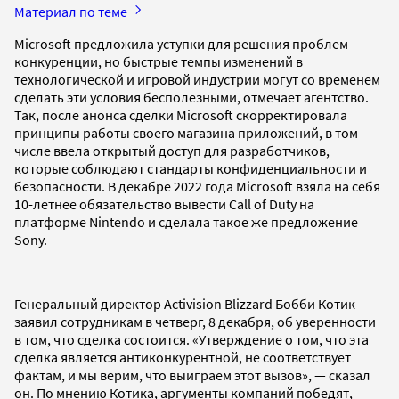
Материал по теме
Microsoft предложила уступки для решения проблем
конкуренции, но быстрые темпы изменений в
технологической и игровой индустрии могут со временем
сделать эти условия бесполезными, отмечает агентство.
Так, после анонса сделки Microsoft скорректировала
принципы работы своего магазина приложений, в том
числе ввела открытый доступ для разработчиков,
которые соблюдают стандарты конфиденциальности и
безопасности. В декабре 2022 года Microsoft взяла на себя
10-летнее обязательство вывести Call of Duty на
платформе Nintendo и сделала такое же предложение
Sony.
Генеральный директор Activision Blizzard Бобби Котик
заявил сотрудникам в четверг, 8 декабря, об уверенности
в том, что сделка состоится. «Утверждение о том, что эта
сделка является антиконкурентной, не соответствует
фактам, и мы верим, что выиграем этот вызов», — сказал
он. По мнению Котика, аргументы компаний победят,