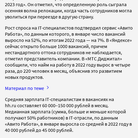
2023 год». Он отметил, что определенную роль сыграла
осенняя волна релокации, когда часть сотрудников могла
уволиться при переезде в другую страну.
Рост спроса на IT-специалистов подтвердил сервис «Авито
Работа», по данным которого, в январе число вакансий
выросло на 52%, по итогам 2022 года — на 7%. В «Яндексе»
сейчас открыто больше 1000 вакансий, причем
нестандартного оттока сотрудников не наблюдается,
отметил представитель компании. В «МТС Диджитал»
сообщили, что найм на работу в 2022 году вырос в четыре
раза, до 220 человек в месяц, объяснив это развитием
новых продуктов.
Материал по теме
Средняя зарплата IT-специалистам в вакансиях на
hh.ru составляет 60 000–150 000 рублей в месяц.
Медианная зарплата (сумма, больше и меньше которой
получают 50% работников) в IT-отрасли, по данным
«Авито Работа», в январе выросла со средней в 2022 году в
40 000 рублей до 45 000 рублей.