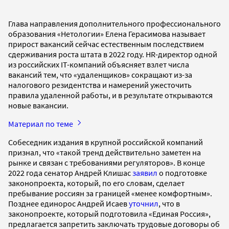
Глава направления дополнительного профессионального
образования «Нетологии» Елена Герасимова называет
прирост вакансий сейчас естественным последствием
сдерживания роста штата в 2022 году. HR-директор одной
из российских IT-компаний объясняет взлет числа
вакансий тем, что «удаленщиков» сокращают из-за
налогового резидентства и намерений ужесточить
правила удаленной работы, и в результате открываются
новые вакансии.
Материал по теме
Собеседник издания в крупной российской компаний
признал, что «такой тренд действительно заметен на
рынке и связан с требованиями регуляторов». В конце
2022 года сенатор Андрей Клишас
заявил
о подготовке
законопроекта, который, по его словам, сделает
пребывание россиян за границей «менее комфортным».
Позднее единорос Андрей Исаев
уточнил
, что в
законопроекте, который подготовила «Единая Россия»,
предлагается запретить заключать трудовые договоры об