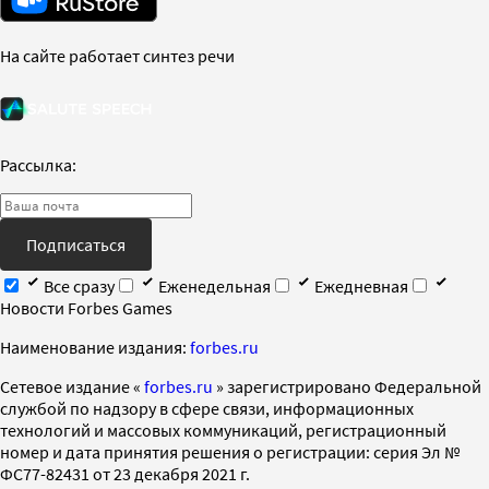
На сайте работает синтез речи
Рассылка:
Подписаться
Все сразу
Еженедельная
Ежедневная
Новости Forbes Games
Наименование издания:
forbes.ru
Cетевое издание «
forbes.ru
» зарегистрировано Федеральной
службой по надзору в сфере связи, информационных
технологий и массовых коммуникаций, регистрационный
номер и дата принятия решения о регистрации: серия Эл №
ФС77-82431 от 23 декабря 2021 г.