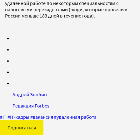
удаленной работе по некоторым специальностям с
налоговыми нерезидентами (люди, которые провели в
России меньше 183 дней в течение года).
Андрей Злобин
Редакция Forbes
#
IT
#
IT-кадры
#
вакансия
#
удаленная работа
Подписаться