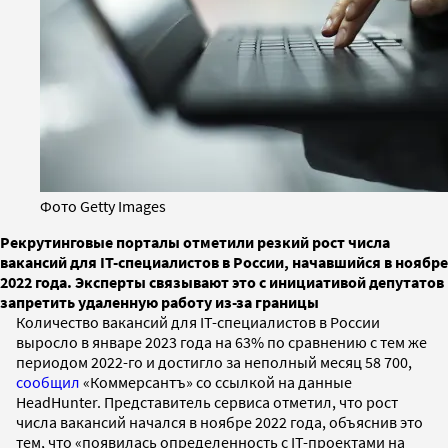
Фото Getty Images
Рекрутинговые порталы отметили резкий рост числа
вакансий для IT-специалистов в России, начавшийся в ноябре
2022 года. Эксперты связывают это с инициативой депутатов
запретить удаленную работу из-за границы
Количество вакансий для IT-специалистов в России
выросло в январе 2023 года на 63% по сравнению с тем же
периодом 2022-го и достигло за неполный месяц 58 700,
сообщил
«Коммерсантъ» со ссылкой на данные
HeadHunter. Представитель сервиса отметил, что рост
числа вакансий начался в ноябре 2022 года, объяснив это
тем, что «появилась определенность с IT-проектами на