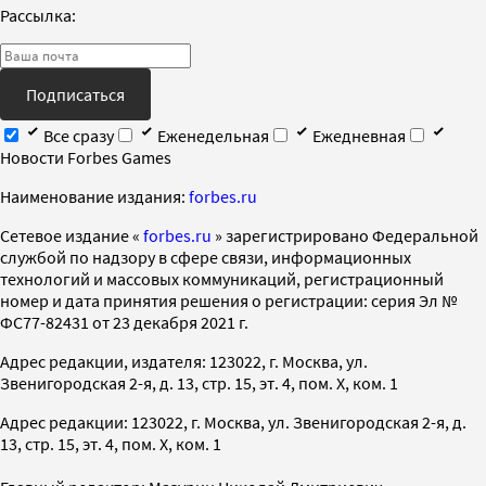
Рассылка:
Подписаться
Все сразу
Еженедельная
Ежедневная
Новости Forbes Games
Наименование издания:
forbes.ru
Cетевое издание «
forbes.ru
» зарегистрировано Федеральной
службой по надзору в сфере связи, информационных
технологий и массовых коммуникаций, регистрационный
номер и дата принятия решения о регистрации: серия Эл №
ФС77-82431 от 23 декабря 2021 г.
Адрес редакции, издателя: 123022, г. Москва, ул.
Звенигородская 2-я, д. 13, стр. 15, эт. 4, пом. X, ком. 1
Адрес редакции: 123022, г. Москва, ул. Звенигородская 2-я, д.
13, стр. 15, эт. 4, пом. X, ком. 1