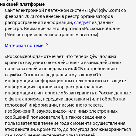
на своей платформе
Сайт электронной платежной системы Qiwi (qiwi.com) с 9
февраля 2023 года внесен в реестр организаторов
распространения информации,
следует
из данных
реестра. Внимание на это обратила «Роскомсвобода»
(Минюст признал ее иностранным агентом).
Материал по теме
«Роскомсвобода» отмечает, что теперь Qiwi должна
хранить сведения о всех действиях и взаимодействиях
пользователей и передавать их ФСБ по требованию
службы. Согласно федеральному закону «Об
информации, информационных технологиях и о защите
информации», организатор распространения
информации в интернете обязан хранить в России данные
о фактах приема, передачи, доставки и (или) обработки
голосовой информации, письменного текста,
изображений, звуков, видео- или иных электронных
сообщений пользователей, а также сведения о
пользователях в течение года с момента осуществления
этих действий. Кроме того, до полугода должны храниться
сами сообщения интернет-пользователей.