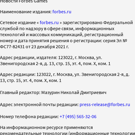
Новости Forbes Games
Наименование издания:
forbes.ru
Cетевое издание «
forbes.ru
» зарегистрировано Федеральной
службой по надзору в сфере связи, информационных
технологий и массовых коммуникаций, регистрационный
номер и дата принятия решения о регистрации: серия Эл №
ФС77-82431 от 23 декабря 2021 г.
Адрес редакции, издателя: 123022, г. Москва, ул.
Звенигородская 2-я, д. 13, стр. 15, эт. 4, пом. X, ком. 1
Адрес редакции: 123022, г. Москва, ул. Звенигородская 2-я, д.
13, стр. 15, эт. 4, пом. X, ком. 1
Главный редактор: Мазурин Николай Дмитриевич
Адрес электронной почты редакции:
press-release@forbes.ru
Номер телефона редакции:
+7 (495) 565-32-06
На информационном ресурсе применяются
рекомендательные технологии (информационные технологии