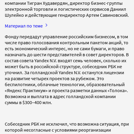
компании Тигран Худавердян, директор бизнес-группы
электронной торговли и логистических сервисов Даниил
Шулейко и действующие гендиректор Артем Савиновский.
Материал по теме
Фонду передадут управление российским бизнесом, в том
числе право голосования контрольным пакетом акций, то
есть экономический интерес, но не сами бумаги, и право
назначать до шести представителей в совет директоров. В
состав совета Yandex N.V. входят семь человек, сколько их
может быть в российской структуре, собеседник РБК не
уточнил. За голландской Yandex N.V. останутся лицензии
на развитие четырех проектов за рубежом. Это
беспилотники, облачные технологии, образовательный
«Яндекс Практикум» и проекта разметки данных «Толока».
Возможна и выплата в адрес голландской компании
суммы в $300–400 млн.
Собеседник РБК не исключил, что возможна ситуация, при
которой несогласные с условиями реорганизации