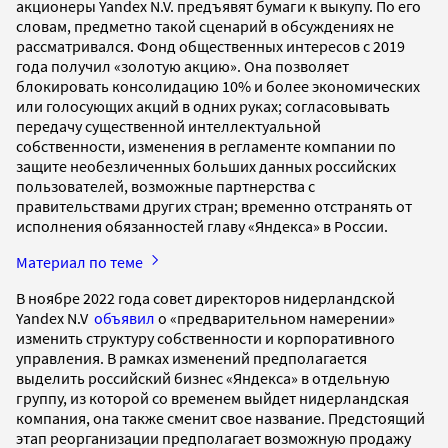
акционеры Yandex N.V. предъявят бумаги к выкупу. По его
словам, предметно такой сценарий в обсуждениях не
рассматривался. Фонд общественных интересов с 2019
года получил «золотую акцию». Она позволяет
блокировать консолидацию 10% и более экономических
или голосующих акций в одних руках; согласовывать
передачу существенной интеллектуальной
собственности, изменения в регламенте компании по
защите необезличенных больших данных российских
пользователей, возможные партнерства с
правительствами других стран; временно отстранять от
исполнения обязанностей главу «Яндекса» в России.
Материал по теме
В ноябре 2022 года совет директоров нидерландской
Yandex N.V
объявил
о «предварительном намерении»
изменить структуру собственности и корпоративного
управления. В рамках изменений предполагается
выделить российский бизнес «Яндекса» в отдельную
группу, из которой со временем выйдет нидерландская
компания, она также сменит свое название. Предстоящий
этап реорганизации предполагает возможную продажу