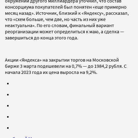
окружении другого миллиардера уточнил, что состав
консорциума покупателей был понятен «еще примерно
месяц назад». Источник, близкий к «Яндексу», рассказал,
что «схем больше, чем две, но часть из них уже
неактуальна». По его словам, финальный вариант
реорганизации может определиться к маю, а сделка —
завершиться до конца этого года.
Акции «Яндекса» на закрытии торгов на Московской
бирже 3 марта подешевели на 0,7% — до 1984,2 рубля. С
начала 2023 года их цена выросла на 9,2%.