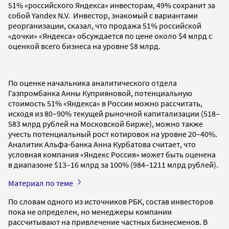
51% «российского Яндекса» инвесторам, 49% сохранит за
собой Yandex N.V. Инвестор, знакомый с вариантами
реорганизации, сказал, что продажа 51% российской
«дочки» «Яндекса» обсуждается по цене около $4 млрд с
оценкой всего бизнеса на уровне $8 млрд.
По оценке начальника аналитического отдела
Газпромбанка Анны Куприяновой, потенциальную
стоимость 51% «Яндекса» в России можно рассчитать,
исходя из 80–90% текущей рыночной капитализации (518–
583 млрд рублей на Московской бирже), можно также
учесть потенциальный рост котировок на уровне 20–40%.
Аналитик Альфа-банка Анна Курбатова считает, что
условная компания «Яндекс Россия» может быть оценена
в диапазоне $13–16 млрд за 100% (984–1211 млрд рублей).
Материал по теме
По словам одного из источников РБК, состав инвесторов
пока не определен, но менеджеры компании
рассчитывают на привлечение частных бизнесменов. В