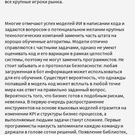
все крупные игроки рынка.
Многие отмечают успех моделей ИИ в написании кода и
задаются вопросом о потенциальном желании крупных
технологических компаний заменить часть штата на
хорошо обученные алгоритмы. Модели отлично
справляются с частными задачами, однако не умеют
оценивать код и его вариации в рамках целостной
системы, поэтому не могут заменить программистов. Не
стоит забывать и о протоколах безопасности: любая
загруженная в бот информация может использоваться
для его обучения. Существует вероятность, что однажды
попавший в модель код может всплыть в любой точке
мира как ответ на правильно заданный вопрос.
Вероятность того, что бизнес готов к подобным рискам,
невелика. В первую очередь распространение
инструментов на основе языковых моделей отразится на
изменении KPI и структуры бизнес-процессов, а
выполняемые людьми задачи станут сложнее. Первые
программисты наизусть запоминали каждую команду и
держали в голове сотни решений. Появление библиотек,