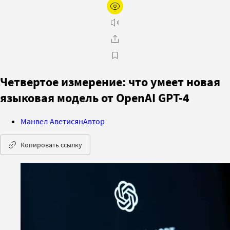
Четвертое измерение: что умеет новая
языковая модель от OpenAI GPT-4
Манвел Аветисян
Автор
Копировать ссылку