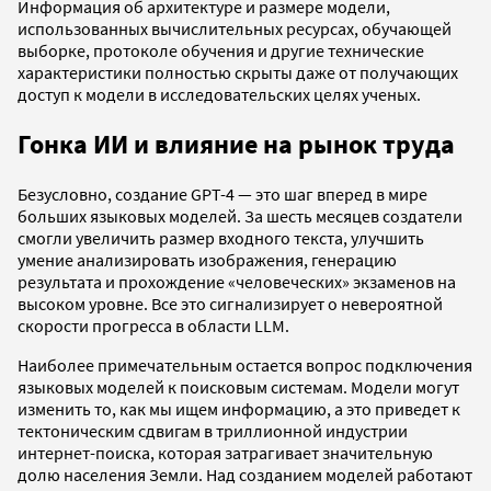
Информация об архитектуре и размере модели,
использованных вычислительных ресурсах, обучающей
выборке, протоколе обучения и другие технические
характеристики полностью скрыты даже от получающих
доступ к модели в исследовательских целях ученых.
Гонка ИИ и влияние на рынок труда
Безусловно, создание GPT-4 — это шаг вперед в мире
больших языковых моделей. За шесть месяцев создатели
смогли увеличить размер входного текста, улучшить
умение анализировать изображения, генерацию
результата и прохождение «человеческих» экзаменов на
высоком уровне. Все это сигнализирует о невероятной
скорости прогресса в области LLM.
Наиболее примечательным остается вопрос подключения
языковых моделей к поисковым системам. Модели могут
изменить то, как мы ищем информацию, а это приведет к
тектоническим сдвигам в триллионной индустрии
интернет-поиска, которая затрагивает значительную
долю населения Земли. Над созданием моделей работают