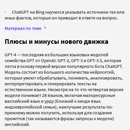
· ChatGPT на Bing научился указывать источники тех или
иных фактов, которые он приводит в ответе на вопрос.
Материал по теме
Плюсы и минусы нового движка
GPT-4 — последняя из больших языковых моделей
семейства GPT от OpenAI: GPT-2, GPT-3 и GPT-3.5, которая
легла в основу первой версии популярного бота ChatGPT.
Модель состоит из большого количества нейросетей,
которые умеют обрабатывать, понимать, анализировать,
интерпретировать и генерировать тексты на
естественном языке. Несмотря на то что четвертая версия
модели понимает 28 языков, включая малоресурсные
валлийский язык и урду (близкий к хинди язык
индоевропейской семьи), наилучшие результаты по-
прежнему можно получить, используя для создания
промптов (так называются фразы-запросы к модели)
английский.