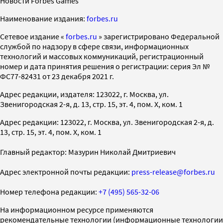
Новости Forbes Games
Наименование издания:
forbes.ru
Cетевое издание «
forbes.ru
» зарегистрировано Федеральной
службой по надзору в сфере связи, информационных
технологий и массовых коммуникаций, регистрационный
номер и дата принятия решения о регистрации: серия Эл №
ФС77-82431 от 23 декабря 2021 г.
Адрес редакции, издателя: 123022, г. Москва, ул.
Звенигородская 2-я, д. 13, стр. 15, эт. 4, пом. X, ком. 1
Адрес редакции: 123022, г. Москва, ул. Звенигородская 2-я, д.
13, стр. 15, эт. 4, пом. X, ком. 1
Главный редактор: Мазурин Николай Дмитриевич
Адрес электронной почты редакции:
press-release@forbes.ru
Номер телефона редакции:
+7 (495) 565-32-06
На информационном ресурсе применяются
рекомендательные технологии (информационные технологии