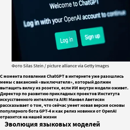
Фото Silas Stein / picture alliance via Getty Images
С момента появления ChatGPT в интернете уже разошлись
мемы с вакансией «выключателя», который должен
вытащить вилку из розетки, если ИИ внутри модели оживет.
Директор по развитию прикладных проектов Института
искусственного интеллекта AIRI Манвел Аветисян
рассказывает о том, что сейчас умеет новая версия основы
популярного бота GPT-4 и как релиз новинки от OpenAI
отразится на нашей жизни
Эволюция языковых моделей