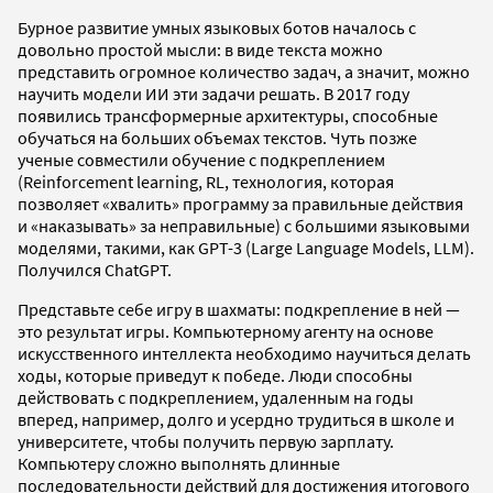
Бурное развитие умных языковых ботов началось с
довольно простой мысли: в виде текста можно
представить огромное количество задач, а значит, можно
научить модели ИИ эти задачи решать. В 2017 году
появились трансформерные архитектуры, способные
обучаться на больших объемах текстов. Чуть позже
ученые совместили обучение с подкреплением
(Reinforcement learning, RL, технология, которая
позволяет «хвалить» программу за правильные действия
и «наказывать» за неправильные) с большими языковыми
моделями, такими, как GPT-3 (Large Language Models, LLM).
Получился ChatGPT.
Представьте себе игру в шахматы: подкрепление в ней —
это результат игры. Компьютерному агенту на основе
искусственного интеллекта необходимо научиться делать
ходы, которые приведут к победе. Люди способны
действовать с подкреплением, удаленным на годы
вперед, например, долго и усердно трудиться в школе и
университете, чтобы получить первую зарплату.
Компьютеру сложно выполнять длинные
последовательности действий для достижения итогового