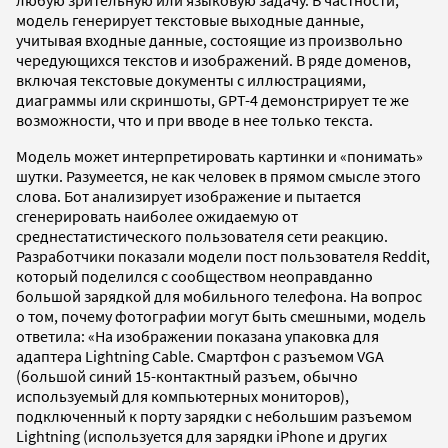
модель генерирует текстовые выходные данные,
учитывая входные данные, состоящие из произвольно
чередующихся текстов и изображений. В ряде доменов,
включая текстовые документы с иллюстрациями,
диаграммы или скриншоты, GPT-4 демонстрирует те же
возможности, что и при вводе в нее только текста.
Модель может интерпретировать картинки и «понимать»
шутки. Разумеется, не как человек в прямом смысле этого
слова. Бот анализирует изображение и пытается
сгенерировать наиболее ожидаемую от
среднестатистического пользователя сети реакцию.
Разработчики показали модели пост пользователя Reddit,
который поделился с сообществом неоправданно
большой зарядкой для мобильного телефона. На вопрос
о том, почему фотографии могут быть смешными, модель
ответила: «На изображении показана упаковка для
адаптера Lightning Cable. Смартфон с разъемом VGA
(большой синий 15-контактный разъем, обычно
используемый для компьютерных мониторов),
подключенный к порту зарядки с небольшим разъемом
Lightning (используется для зарядки iPhone и других