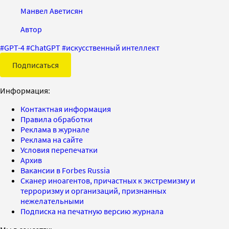
Манвел Аветисян
Автор
#
GPT-4
#
ChatGPT
#
искусственный интеллект
Подписаться
Информация:
Контактная информация
Правила обработки
Реклама в журнале
Реклама на сайте
Условия перепечатки
Архив
Вакансии в Forbes Russia
Сканер иноагентов, причастных к экстремизму и
терроризму и организаций, признанных
нежелательными
Подписка на печатную версию журнала