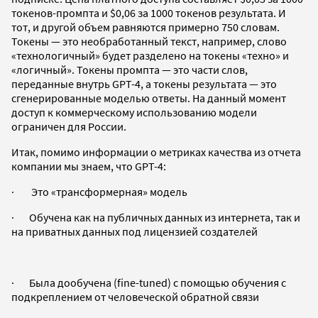
токенов-промпта и $0,06 за 1000 токенов результата. И
тот, и другой объем равняются примерно 750 словам.
Токены — это необработанный текст, например, слово
«технологичный» будет разделено на токены «техно» и
«логичный». Токены промпта — это части слов,
переданные внутрь GPT-4, а токены результата — это
сгенерированные моделью ответы. На данный момент
доступ к коммерческому использованию модели
ограничен для России.
Итак, помимо информации о метриках качества из отчета
компании мы знаем, что GPT-4:
· Это «трансформерная» модель
· Обучена как на публичных данных из интернета, так и
на приватных данных под лицензией создателей
· Была дообучена (fine-tuned) c помощью обучения с
подкреплением от человеческой обратной связи