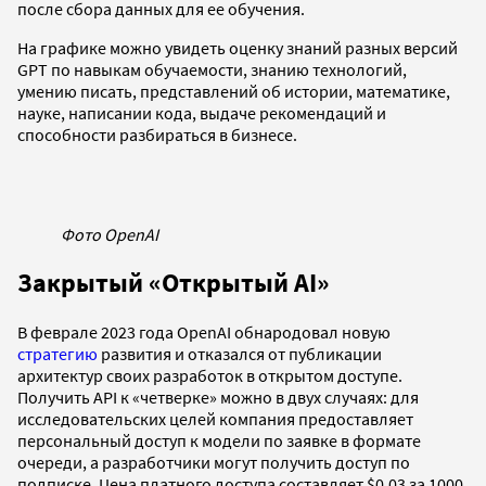
после сбора данных для ее обучения.
На графике можно увидеть оценку знаний разных версий
GPT по навыкам обучаемости, знанию технологий,
умению писать, представлений об истории, математике,
науке, написании кода, выдаче рекомендаций и
способности разбираться в бизнесе.
Фото OpenAI
Закрытый «Открытый AI»
В феврале 2023 года OpenAI обнародовал новую
стратегию
развития и отказался от публикации
архитектур своих разработок в открытом доступе.
Получить API к «четверке» можно в двух случаях: для
исследовательских целей компания предоставляет
персональный доступ к модели по заявке в формате
очереди, а разработчики могут получить доступ по
подписке. Цена платного доступа составляет $0,03 за 1000