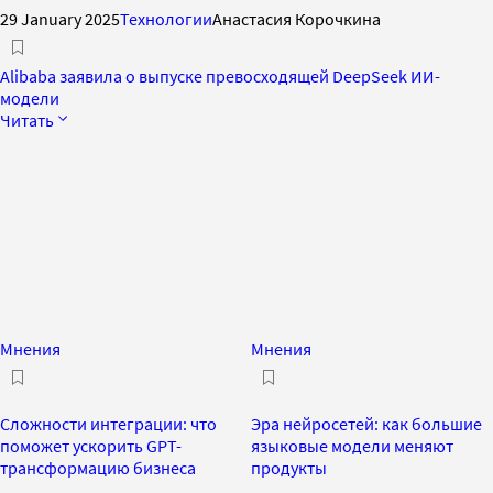
29 January 2025
Технологии
Анастасия Корочкина
Alibaba заявила о выпуске превосходящей DeepSeek ИИ-
модели
Читать
Мнения
Мнения
Сложности интеграции: что
Эра нейросетей: как большие
поможет ускорить GPT-
языковые модели меняют
трансформацию бизнеса
продукты