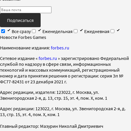
Подписаться
Все сразу
Еженедельная
Ежедневная
Новости Forbes Games
Наименование издания:
forbes.ru
Cетевое издание «
forbes.ru
» зарегистрировано Федеральной
службой по надзору в сфере связи, информационных
технологий и массовых коммуникаций, регистрационный
номер и дата принятия решения о регистрации: серия Эл №
ФС77-82431 от 23 декабря 2021 г.
Адрес редакции, издателя: 123022, г. Москва, ул.
Звенигородская 2-я, д. 13, стр. 15, эт. 4, пом. X, ком. 1
Адрес редакции: 123022, г. Москва, ул. Звенигородская 2-я, д.
13, стр. 15, эт. 4, пом. X, ком. 1
Главный редактор: Мазурин Николай Дмитриевич