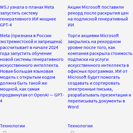
WSJ узнала о планах Meta
Акции Microsoft поставили
запустить систему
рекорд после раскрытия цен
генеративного ИИ мощнее
на подписной генеративный
GPT-4
ИИ
Meta (признана в России
Торги акциями Microsoft
экстремистской и запрещена)
закрылись на рекордном
рассчитывает в начале 2024
уровне после того, как
года запустить обучение
компания раскрыла стоимость
новой системы генеративного
подписки на услуги
искусственного интеллекта.
искусственного интеллекта в
Новая большая языковая
офисных программах. ИИ от
модель с открытым кодом
Microsoft будет помогать
должна быть такой же
создавать и сортировать
мощной, как самая
электронные письма,
продвинутая от OpenAI — GPT-
разрабатывать презентации и
4
переписывать документы в
Word
Технологии
Технологии