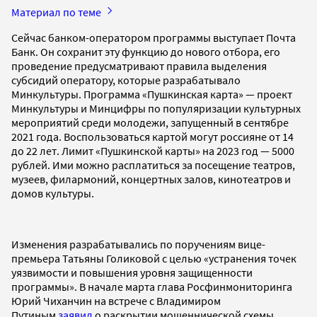
Материал по теме
Сейчас банком-оператором программы выступает Почта
Банк. Он сохранит эту функцию до нового отбора, его
проведение предусматривают правила выделения
субсидий оператору, которые разрабатывало
Минкультуры. Программа «Пушкинская карта» — проект
Минкультуры и Минцифры по популяризации культурных
мероприятий среди молодежи, запущенный в сентябре
2021 года. Воспользоваться картой могут россияне от 14
до 22 лет. Лимит «Пушкинской карты» на 2023 год — 5000
рублей. Ими можно расплатиться за посещение театров,
музеев, филармоний, концертных залов, кинотеатров и
домов культуры.
Изменения разрабатывались по поручениям вице-
премьера Татьяны Голиковой с целью «устранения точек
уязвимости и повышения уровня защищенности
программы». В начале марта глава Росфинмониторинга
Юрий Чиханчин на встрече с Владимиром
Путиным
заявил
о раскрытии мошеннической схемы,