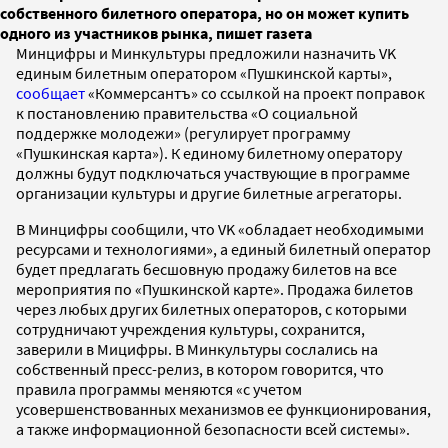
собственного билетного оператора, но он может купить
одного из участников рынка, пишет газета
Минцифры и Минкультуры предложили назначить VK
единым билетным оператором «Пушкинской карты»,
сообщает
«Коммерсантъ» со ссылкой на проект поправок
к постановлению правительства «О социальной
поддержке молодежи» (регулирует программу
«Пушкинская карта»). К единому билетному оператору
должны будут подключаться участвующие в программе
организации культуры и другие билетные агрегаторы.
В Минцифры сообщили, что VK «обладает необходимыми
ресурсами и технологиями», а единый билетный оператор
будет предлагать бесшовную продажу билетов на все
мероприятия по «Пушкинской карте». Продажа билетов
через любых других билетных операторов, с которыми
сотрудничают учреждения культуры, сохранится,
заверили в Мицифры. В Минкультуры сослались на
собственный пресс-релиз, в котором говорится, что
правила программы меняются «с учетом
усовершенствованных механизмов ее функционирования,
а также информационной безопасности всей системы».