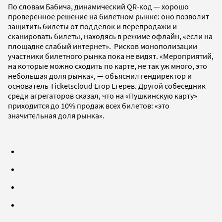
По словам Бабича, динамический QR-код — хорошо
проверенное решение на билетном рынке: оно позволит
защитить билеты от подделок и перепродажи и
сканировать билеты, находясь в режиме офлайн, «если на
площадке слабый интернет». Рисков монополизации
участники билетного рынка пока не видят. «Мероприятий,
на которые можно сходить по карте, не так уж много, это
небольшая доля рынка», — объяснил гендиректор и
основатель Ticketscloud Егор Егерев. Другой собеседник
среди агрегаторов сказал, что на «Пушкинскую карту»
приходится до 10% продаж всех билетов: «это
значительная доля рынка».