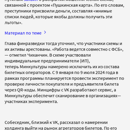
связанной с проектом «Пушкинская карта». По его словам,
преступники присвоили деньги, составляя «мнимые
списки людей, которые якобы должны получить эти
льготы».
Материал по теме
Глава финразведки тогда уточнил, что участники схемы и
их активы арестованы. «Работа ведется совместно с ФСБ»,
— отметил Чиханчин. В схеме участвовали
индивидуальные предприниматели (ИП),
теперь Минкультуры намерено исключить их из состава
билетных операторов. С 9 января по 9 июля 2024 года в
рамках программы планируется провести эксперимент по
проверке личности покупателя и предъявителя билета
через QR-коды. Минцифры с VK разработают сервис, а
Минкультуры обеспечит сканирование в организациях—
участниках эксперимента.
Собеседник, близкий к VK, рассказал о намерении
холдинга выйти на рынок агрегаторов билетов. По его