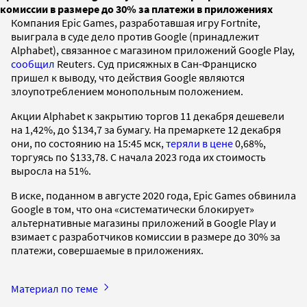
комиссии в размере до 30% за платежи в приложениях
Компания Epic Games, разработавшая игру Fortnite,
выиграла в суде дело против Google (принадлежит
Alphabet), связанное с магазином приложений Google Play,
сообщил
Reuters. Суд присяжных в Сан-Франциско
пришел к выводу, что действия Google являются
злоупотреблением монопольным положением.
Акции Alphabet к закрытию торгов 11 декабря дешевели
на 1,42%, до $134,7 за бумагу. На премаркете 12 декабря
они, по состоянию на 15:45 мск,
теряли в цене
0,68%,
торгуясь по $133,78. С начала 2023 года их стоимость
выросла на 51%.
В иске, поданном в августе 2020 года, Epic Games обвинила
Google в том, что она «систематически блокирует»
альтернативные магазины приложений в Google Play и
взимает с разработчиков комиссии в размере до 30% за
платежи, совершаемые в приложениях.
Материал по теме