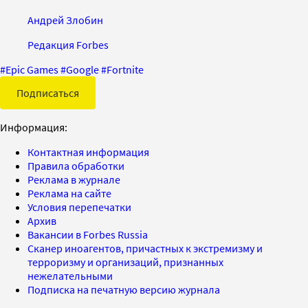
Андрей Злобин
Редакция Forbes
#
Epic Games
#
Google
#
Fortnite
Подписаться
Информация:
Контактная информация
Правила обработки
Реклама в журнале
Реклама на сайте
Условия перепечатки
Архив
Вакансии в Forbes Russia
Сканер иноагентов, причастных к экстремизму и
терроризму и организаций, признанных
нежелательными
Подписка на печатную версию журнала