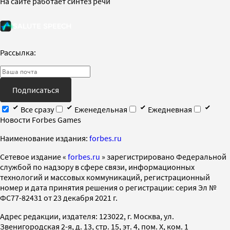
На сайте работает синтез речи
Рассылка:
Подписаться
Все сразу
Еженедельная
Ежедневная
Новости Forbes Games
Наименование издания:
forbes.ru
Cетевое издание «
forbes.ru
» зарегистрировано Федеральной
службой по надзору в сфере связи, информационных
технологий и массовых коммуникаций, регистрационный
номер и дата принятия решения о регистрации: серия Эл №
ФС77-82431 от 23 декабря 2021 г.
Адрес редакции, издателя: 123022, г. Москва, ул.
Звенигородская 2-я, д. 13, стр. 15, эт. 4, пом. X, ком. 1