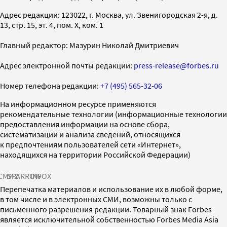
Адрес редакции: 123022, г. Москва, ул. Звенигородская 2-я, д.
13, стр. 15, эт. 4, пом. X, ком. 1
Главный редактор: Мазурин Николай Дмитриевич
Адрес электронной почты редакции:
press-release@forbes.ru
Номер телефона редакции:
+7 (495) 565-32-06
На информационном ресурсе применяются
рекомендательные технологии (информационные технологии
предоставления информации на основе сбора,
систематизации и анализа сведений, относящихся
к предпочтениям пользователей сети «Интернет»,
находящихся на территории Российской Федерации)
СМИ2
SPARROW
INFOX
Перепечатка материалов и использование их в любой форме,
в том числе и в электронных СМИ, возможны только с
письменного разрешения редакции. Товарный знак Forbes
является исключительной собственностью Forbes Media Asia