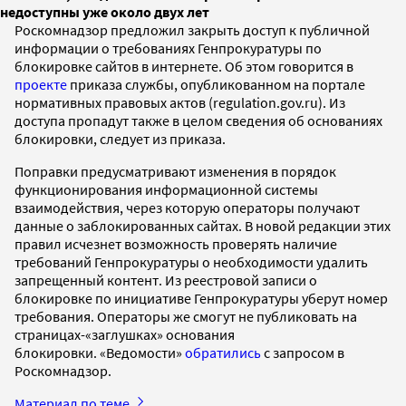
недоступны уже около двух лет
Роскомнадзор предложил закрыть доступ к публичной
информации о требованиях Генпрокуратуры по
блокировке сайтов в интернете. Об этом говорится в
проекте
приказа службы, опубликованном на портале
нормативных правовых актов (regulation.gov.ru). Из
доступа пропадут также в целом сведения об основаниях
блокировки, следует из приказа.
Поправки предусматривают изменения в порядок
функционирования информационной системы
взаимодействия, через которую операторы получают
данные о заблокированных сайтах. В новой редакции этих
правил исчезнет возможность проверять наличие
требований Генпрокуратуры о необходимости удалить
запрещенный контент. Из реестровой записи о
блокировке по инициативе Генпрокуратуры уберут номер
требования. Операторы же смогут не публиковать на
страницах-«заглушках» основания
блокировки. «Ведомости»
обратились
с запросом в
Роскомнадзор.
Материал по теме