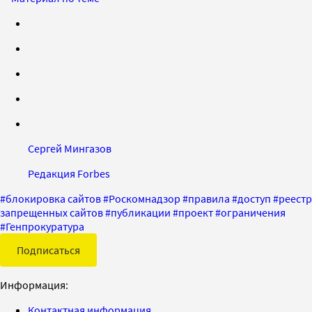
Сергей Мингазов
Редакция Forbes
#
блокировка сайтов
#
Роскомнадзор
#
правила
#
доступ
#
реестр
запрещенных сайтов
#
публикации
#
проект
#
ограничения
#
Генпрокуратура
Подписаться
Информация:
Контактная информация