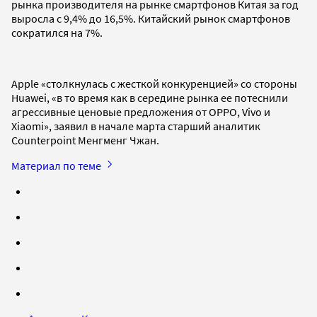
рынка производителя на рынке смартфонов Китая за год
выросла с 9,4% до 16,5%. Китайский рынок смартфонов
сократился на 7%.
Apple «столкнулась с жесткой конкуренцией» со стороны
Huawei, «в то время как в середине рынка ее потеснили
агрессивные ценовые предложения от OPPO, Vivo и
Xiaomi», заявил в начале марта старший аналитик
Counterpoint Менгменг Чжан.
Материал по теме