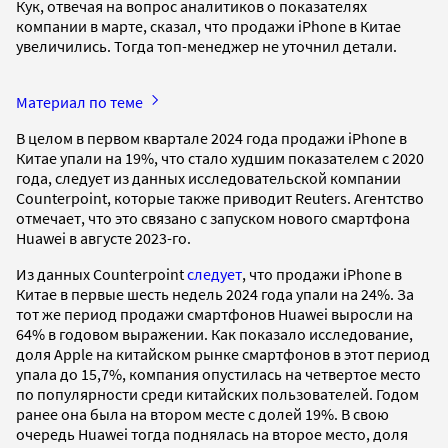
Кук, отвечая на вопрос аналитиков о показателях
компании в марте, сказал, что продажи iPhone в Китае
увеличились. Тогда топ-менеджер не уточнил детали.
Материал по теме
В целом в первом квартале 2024 года продажи iPhone в
Китае упали на 19%, что стало худшим показателем с 2020
года, следует из данных исследовательской компании
Counterpoint, которые также приводит Reuters. Агентство
отмечает, что это связано с запуском нового смартфона
Huawei в августе 2023-го.
Из данных Counterpoint
следует
, что продажи iPhone в
Китае в первые шесть недель 2024 года упали на 24%. За
тот же период продажи смартфонов Huawei выросли на
64% в годовом выражении. Как показало исследование,
доля Apple на китайском рынке смартфонов в этот период
упала до 15,7%, компания опустилась на четвертое место
по популярности среди китайских пользователей. Годом
ранее она была на втором месте с долей 19%. В свою
очередь Huawei тогда поднялась на второе место, доля