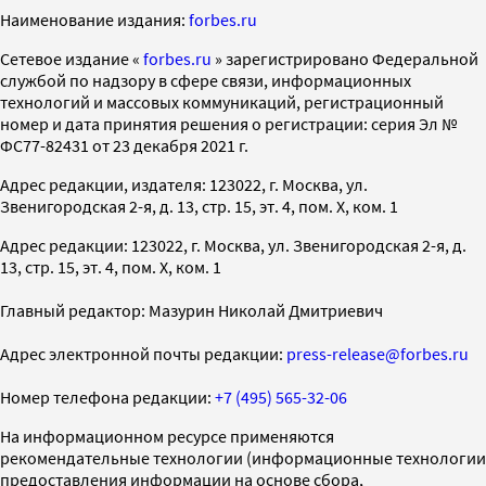
Наименование издания:
forbes.ru
Cетевое издание «
forbes.ru
» зарегистрировано Федеральной
службой по надзору в сфере связи, информационных
технологий и массовых коммуникаций, регистрационный
номер и дата принятия решения о регистрации: серия Эл №
ФС77-82431 от 23 декабря 2021 г.
Адрес редакции, издателя: 123022, г. Москва, ул.
Звенигородская 2-я, д. 13, стр. 15, эт. 4, пом. X, ком. 1
Адрес редакции: 123022, г. Москва, ул. Звенигородская 2-я, д.
13, стр. 15, эт. 4, пом. X, ком. 1
Главный редактор: Мазурин Николай Дмитриевич
Адрес электронной почты редакции:
press-release@forbes.ru
Номер телефона редакции:
+7 (495) 565-32-06
На информационном ресурсе применяются
рекомендательные технологии (информационные технологии
предоставления информации на основе сбора,