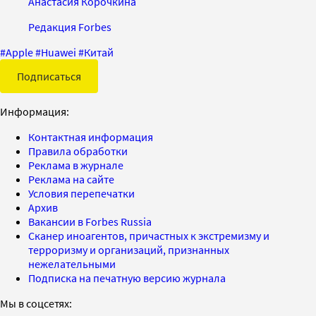
Анастасия Корочкина
Редакция Forbes
#
Apple
#
Huawei
#
Китай
Подписаться
Информация:
Контактная информация
Правила обработки
Реклама в журнале
Реклама на сайте
Условия перепечатки
Архив
Вакансии в Forbes Russia
Сканер иноагентов, причастных к экстремизму и
терроризму и организаций, признанных
нежелательными
Подписка на печатную версию журнала
Мы в соцсетях: