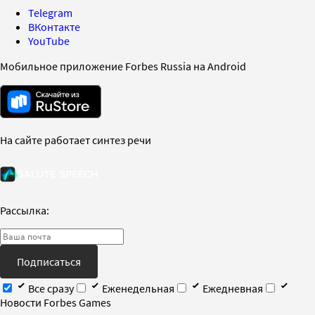
Telegram
ВКонтакте
YouTube
Мобильное приложение Forbes Russia на Android
На сайте работает синтез речи
Рассылка:
Подписаться
Все сразу
Еженедельная
Ежедневная
Новости Forbes Games