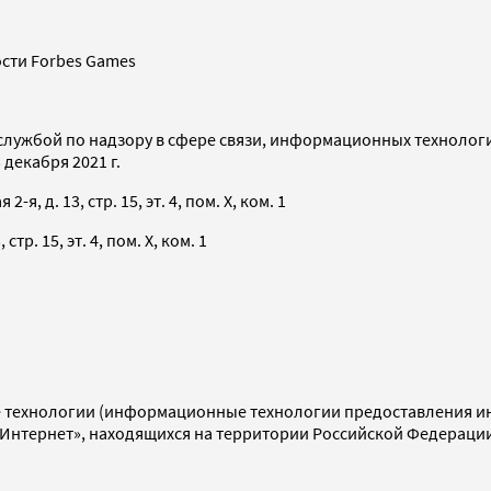
сти Forbes Games
службой по надзору в сфере связи, информационных технолог
декабря 2021 г.
я, д. 13, стр. 15, эт. 4, пом. X, ком. 1
тр. 15, эт. 4, пом. X, ком. 1
технологии (информационные технологии предоставления инф
«Интернет», находящихся на территории Российской Федераци