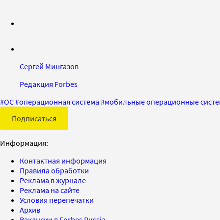
Сергей Мингазов
Редакция Forbes
#
ОС
#
операционная система
#
мобильные операционные сист
Подписаться
Информация:
Контактная информация
Правила обработки
Реклама в журнале
Реклама на сайте
Условия перепечатки
Архив
Вакансии в Forbes Russia