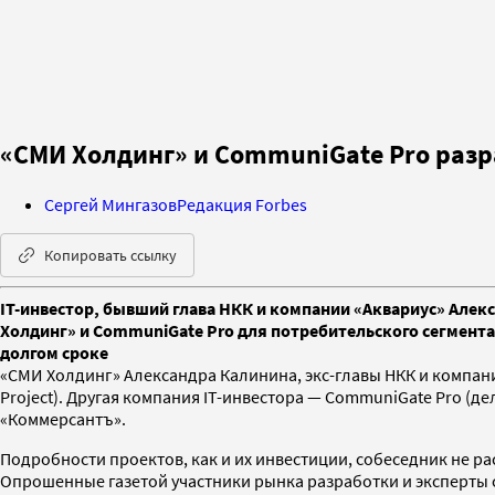
«СМИ Холдинг» и CommuniGate Pro разр
Сергей Мингазов
Редакция Forbes
Копировать ссылку
IT-инвестор, бывший глава НКК и компании «Аквариус» Алек
Холдинг» и CommuniGate Pro для потребительского сегмент
долгом сроке
«СМИ Холдинг» Александра Калинина, экс-главы НКК и компании
Project). Другая компания IT-инвестора — CommuniGate Pro (де
«Коммерсантъ».
Подробности проектов, как и их инвестиции, собеседник не ра
Опрошенные газетой участники рынка разработки и эксперты 