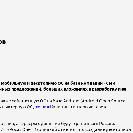
ов
ть мобильную и десктопную ОС на базе компаний «СМИ
нных предложений, больших вложениях в разработку и ее
акже собственную ОС на базе Android (Android Open Source
компьютерную ОС,
заявил
Калинин в интервью газете
рынка, а серверы с данными будут храниться в России.
ИТ «Роса» Олег Карпицкий отметил, что создание десктопной