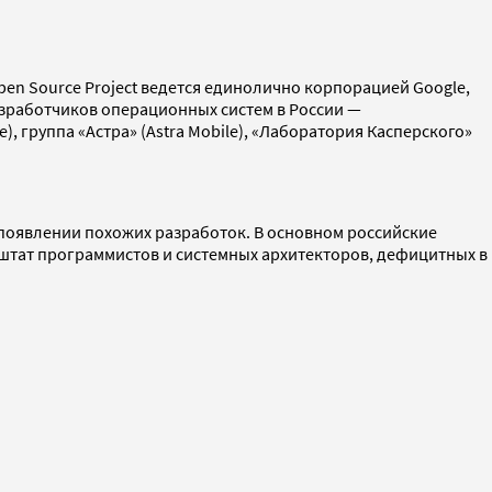
pen Source Project ведется единолично корпорацией Google,
азработчиков операционных систем в России —
 группа «Астра» (Astra Mobile), «Лаборатория Касперского»
появлении похожих разработок. В основном российские
 штат программистов и системных архитекторов, дефицитных в