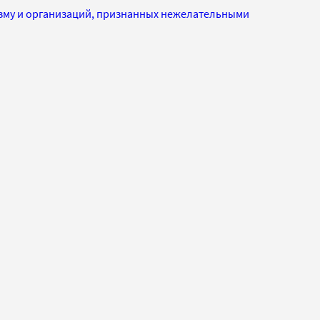
изму и организаций, признанных нежелательными