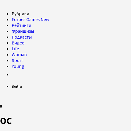
Рубрики
Forbes Games
New
Рейтинги
Франшизы
Подкасты
Видео
Life
Woman
Sport
Young
Войти
#
ОС