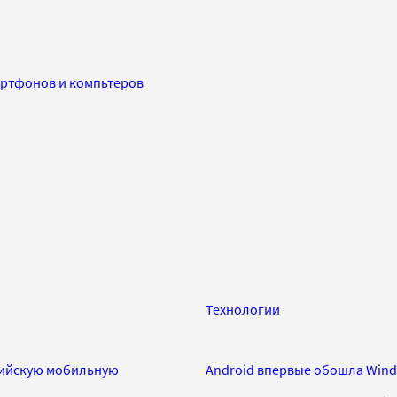
артфонов и компьтеров
Технологии
сийскую мобильную
Android впервые обошла Wind