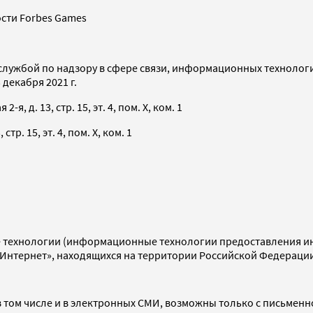
сти Forbes Games
службой по надзору в сфере связи, информационных технолог
декабря 2021 г.
я, д. 13, стр. 15, эт. 4, пом. X, ком. 1
тр. 15, эт. 4, пом. X, ком. 1
технологии (информационные технологии предоставления инф
«Интернет», находящихся на территории Российской Федераци
 том числе и в электронных СМИ, возможны только с письменн