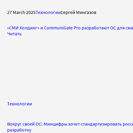
27 March 2025
Технологии
Сергей Мингазов
«СМИ Холдинг» и CommuniGate Pro разработают ОС для см
Читать
Технологии
Вокруг своей ОС: Минцифры хочет стандартизировать рос
разработку