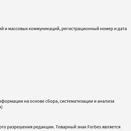
ий и массовых коммуникаций, регистрационный номер и дата
ормации на основе сбора, систематизации и анализа
и)
ого разрешения редакции. Товарный знак Forbes является