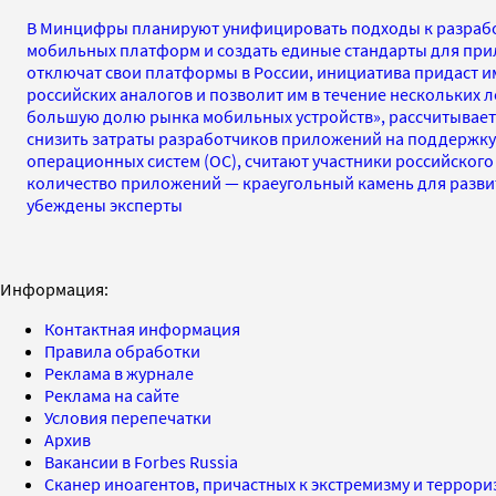
В Минцифры планируют унифицировать подходы к разрабо
мобильных платформ и создать единые стандарты для прил
отключат свои платформы в России, инициатива придаст и
российских аналогов и позволит им в течение нескольких 
большую долю рынка мобильных устройств», рассчитывает 
снизить затраты разработчиков приложений на поддержку
операционных систем (ОС), считают участники российского
количество приложений — краеугольный камень для разв
убеждены эксперты
Информация:
Контактная информация
Правила обработки
Реклама в журнале
Реклама на сайте
Условия перепечатки
Архив
Вакансии в Forbes Russia
Сканер иноагентов, причастных к экстремизму и террор