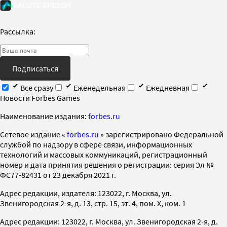
Рассылка:
Подписаться
Все сразу
Еженедельная
Ежедневная
Новости Forbes Games
Наименование издания:
forbes.ru
Cетевое издание «
forbes.ru
» зарегистрировано Федеральной
службой по надзору в сфере связи, информационных
технологий и массовых коммуникаций, регистрационный
номер и дата принятия решения о регистрации: серия Эл №
ФС77-82431 от 23 декабря 2021 г.
Адрес редакции, издателя: 123022, г. Москва, ул.
Звенигородская 2-я, д. 13, стр. 15, эт. 4, пом. X, ком. 1
Адрес редакции: 123022, г. Москва, ул. Звенигородская 2-я, д.