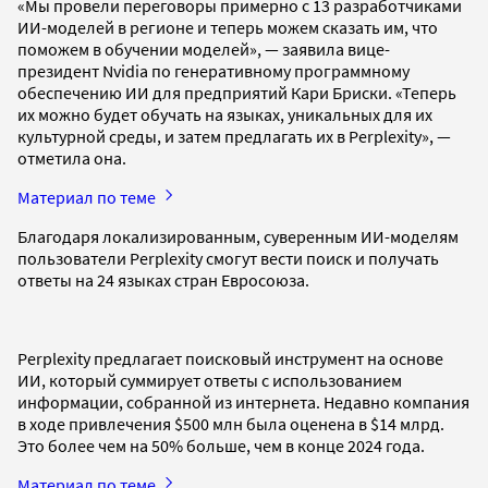
«Мы провели переговоры примерно с 13 разработчиками
ИИ-моделей в регионе и теперь можем сказать им, что
поможем в обучении моделей», — заявила вице-
президент Nvidia по генеративному программному
обеспечению ИИ для предприятий Кари Бриски. «Теперь
их можно будет обучать на языках, уникальных для их
культурной среды, и затем предлагать их в Perplexity», —
отметила она.
Материал по теме
Благодаря локализированным, суверенным ИИ-моделям
пользователи Perplexity смогут вести поиск и получать
ответы на 24 языках стран Евросоюза.
Perplexity предлагает поисковый инструмент на основе
ИИ, который суммирует ответы с использованием
информации, собранной из интернета. Недавно компания
в ходе привлечения $500 млн была оценена в $14 млрд.
Это более чем на 50% больше, чем в конце 2024 года.
Материал по теме