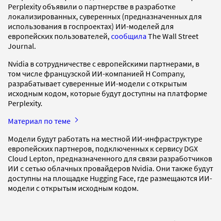
Perplexity объявили о партнерстве в разработке
локализированных, суверенных (предназначенных для
использования в госпроектах) ИИ-моделей для
европейских пользователей,
сообщила
The Wall Street
Journal.
Nvidia в сотрудничестве с европейскими партнерами, в
том числе ‌‌‌‍‌‌‌‌‌‌​​‌‍‌‌‌‌​​‌‌‌‌​‍‌‌‌‌​​​​‌‌‌‍‌‌‌‌‌​​​‌​‌‍‌‌‌‌‌​​​‌​‌‍‌‌‌‌​​‌​‌‌​‍‌‌‌‌​​‌‌​​‌‍‌‌‌‌​​‌‌‌‌​‍‌‌‌‌​​​​‌‌‌‍‌‌‌‌‌​‌​​‌​‍‌‌‌‌​​​‌‌​‌‍‌‌‌‌​​‌‌‌‌​‍‌‌‌‌​​‌​‌‌​‍‌‌‌‌​​‌‌‌​‌‍‌‌‌‌​​‌​​‌​‍‌‌‌‌​​‌‌‌‌​‍‌‌‌‌​​‌​​​‌французской ИИ-компанией H Company,
разрабатывает суверенные ИИ-модели с открытым
исходным кодом, которые будут доступны на платформе
Perplexity.
Материал по теме
Модели будут работать на местной ИИ-инфраструктуре
европейских партнеров, подключенных к сервису DGX
Cloud Lepton, предназначенного для связи разработчиков
ИИ с сетью облачных провайдеров Nvidia. Они также будут
доступны на площадке Hugging Face, где размещаются ИИ-
модели с открытым исходным кодом.