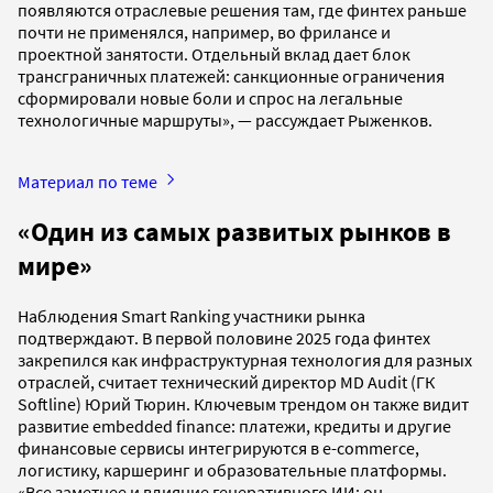
появляются отраслевые решения там, где финтех раньше
почти не применялся, например, во фрилансе и
проектной занятости. Отдельный вклад дает блок
трансграничных платежей: санкционные ограничения
сформировали новые боли и спрос на легальные
технологичные маршруты», — рассуждает Рыженков.
Материал по теме
«Один из самых развитых рынков в
мире»
Наблюдения Smart Ranking участники рынка
подтверждают. В первой половине 2025 года финтех
закрепился как инфраструктурная технология для разных
отраслей, считает технический директор MD Audit (ГК
Softline) Юрий Тюрин. Ключевым трендом он также видит
развитие embedded finance: платежи, кредиты и другие
финансовые сервисы интегрируются в e-commerce,
логистику, каршеринг и образовательные платформы.
«Все заметнее и влияние генеративного ИИ: он