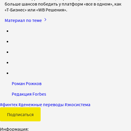
больше шансов победить у платформ «все в одном», как
«Т-Бизнес» или «WB Решения».
Материал по теме
Роман Рожков
Редакция Forbes
#
финтех
#
денежные переводы
#
экосистема
Подписаться
Информация: