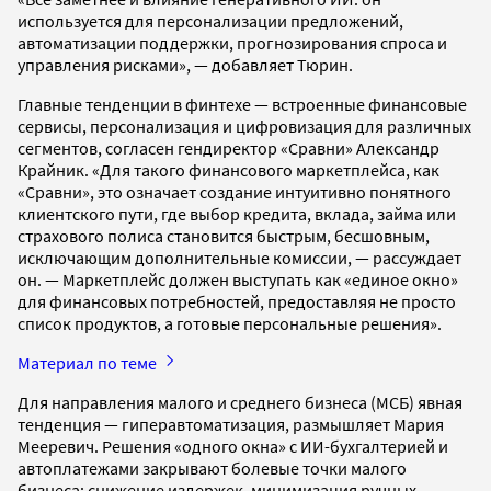
используется для персонализации предложений,
автоматизации поддержки, прогнозирования спроса и
управления рисками», — добавляет Тюрин.
Главные тенденции в финтехе — встроенные финансовые
сервисы, персонализация и цифровизация для различных
сегментов, согласен гендиректор «Сравни» Александр
Крайник. «Для такого финансового маркетплейса, как
«Сравни», это означает создание интуитивно понятного
клиентского пути, где выбор кредита, вклада, займа или
страхового полиса становится быстрым, бесшовным,
исключающим дополнительные комиссии, — рассуждает
он. — Маркетплейс должен выступать как «единое окно»
для финансовых потребностей, предоставляя не просто
список продуктов, а готовые персональные решения».
Материал по теме
Для направления малого и среднего бизнеса (МСБ) явная
тенденция — гиперавтоматизация, размышляет Мария
Мееревич. Решения «одного окна» с ИИ-бухгалтерией и
автоплатежами закрывают болевые точки малого
бизнеса: снижение издержек, минимизация ручных