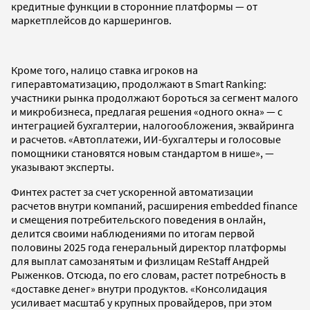
кредитные функции в сторонние платформы — от
маркетплейсов до каршерингов.
Кроме того, налицо ставка игроков на
гиперавтоматизацию, продолжают в Smart Ranking:
участники рынка продолжают бороться за сегмент малого
и микробизнеса, предлагая решения «одного окна» — с
интеграцией бухгалтерии, налогообложения, эквайринга
и расчетов. «Автоплатежи, ИИ-бухгалтеры и голосовые
помощники становятся новым стандартом в нише», —
указывают эксперты.
Финтех растет за счет ускоренной автоматизации
расчетов внутри компаний, расширения embedded finance
и смещения потребительского поведения в онлайн,
делится своими наблюдениями по итогам первой
половины 2025 года генеральный директор платформы
для выплат самозанятым и физлицам ReStaff Андрей
Рыженков. Отсюда, по его словам, растет потребность в
«доставке денег» внутри продуктов. «Консолидация
усиливает масштаб у крупных провайдеров, при этом