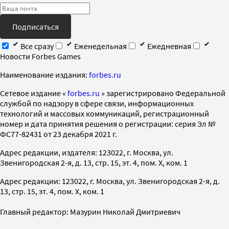
Подписаться
Все сразу
Еженедельная
Ежедневная
Новости Forbes Games
Наименование издания:
forbes.ru
Cетевое издание «
forbes.ru
» зарегистрировано Федеральной
службой по надзору в сфере связи, информационных
технологий и массовых коммуникаций, регистрационный
номер и дата принятия решения о регистрации: серия Эл №
ФС77-82431 от 23 декабря 2021 г.
Адрес редакции, издателя: 123022, г. Москва, ул.
Звенигородская 2-я, д. 13, стр. 15, эт. 4, пом. X, ком. 1
Адрес редакции: 123022, г. Москва, ул. Звенигородская 2-я, д.
13, стр. 15, эт. 4, пом. X, ком. 1
Главный редактор: Мазурин Николай Дмитриевич