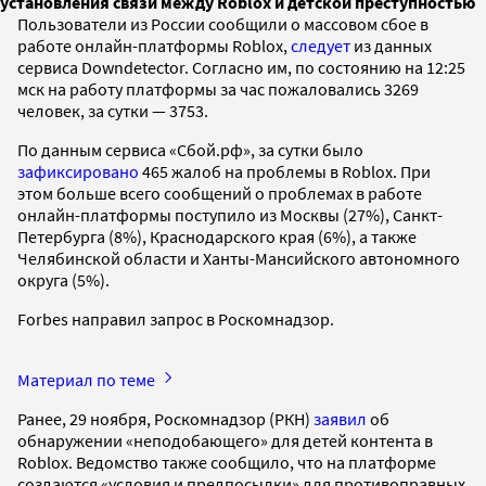
установления связи между Roblox и детской преступностью
Пользователи из России сообщили о массовом сбое в
работе онлайн-платформы Roblox,
следует
из данных
сервиса Downdetector. Согласно им, по состоянию на 12:25
мск на работу платформы за час пожаловались 3269
человек, за сутки — 3753.
По данным сервиса «Сбой.рф», за сутки было
зафиксировано
465 жалоб на проблемы в Roblox. При
этом больше всего сообщений о проблемах в работе
онлайн-платформы поступило из Москвы (27%), Санкт-
Петербурга (8%), Краснодарского края (6%), а также
Челябинской области и Ханты-Мансийского автономного
округа (5%).
Forbes направил запрос в Роскомнадзор.
Материал по теме
Ранее, 29 ноября, Роскомнадзор (РКН)
заявил
об
обнаружении «неподобающего» для детей контента в
Roblox. Ведомство также сообщило, что на платформе
создаются «условия и предпосылки» для противоправных