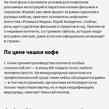
На этом фоне и возникли условия для появления
рекламных интеграций в пиратских копиях фильмов и
сериалов. Формат уже явно вышел за рамки курьезов и
разовых кейсов, замечает основатель инфлюенс-
агентства «Ромашка Медиа» Юрий Анищенко: «Сейчас
речь идет о десятках фильмов и сериалов в год. Причем не
о нишевом контенте, а о громких тайтлах, которые люди
все равно смотрят, даже если они официально не выходят
в стране».
По цене чашки кофе
С точки зрения производства контента особых
сложностей нет — в эпоху ИИ создать голос любого
человека просто. На международных хакатонах и в
профессиональной среде такие кейсы обсуждаются давно
— в том числе решения, где реклама интегрируется не
только через переозвучку, но и через модификацию
видеоряда, замечает Николай Акопов.