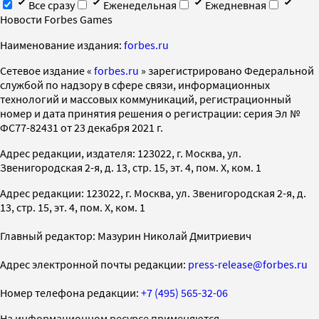
Все сразу
Еженедельная
Ежедневная
Новости Forbes Games
Наименование издания:
forbes.ru
Cетевое издание «
forbes.ru
» зарегистрировано Федеральной
службой по надзору в сфере связи, информационных
технологий и массовых коммуникаций, регистрационный
номер и дата принятия решения о регистрации: серия Эл №
ФС77-82431 от 23 декабря 2021 г.
Адрес редакции, издателя: 123022, г. Москва, ул.
Звенигородская 2-я, д. 13, стр. 15, эт. 4, пом. X, ком. 1
Адрес редакции: 123022, г. Москва, ул. Звенигородская 2-я, д.
13, стр. 15, эт. 4, пом. X, ком. 1
Главный редактор: Мазурин Николай Дмитриевич
Адрес электронной почты редакции:
press-release@forbes.ru
Номер телефона редакции:
+7 (495) 565-32-06
На информационном ресурсе применяются