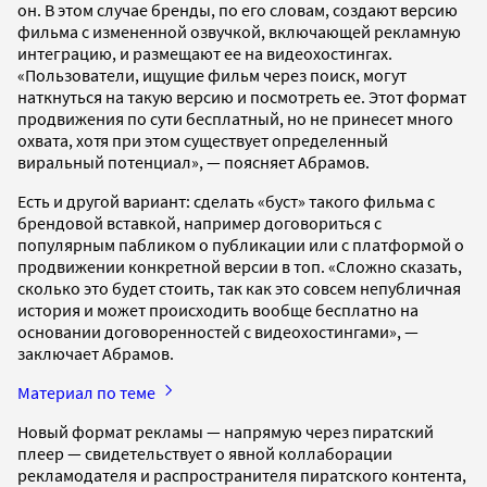
он. В этом случае бренды, по его словам, создают версию
фильма с измененной озвучкой, включающей рекламную
интеграцию, и размещают ее на видеохостингах.
«Пользователи, ищущие фильм через поиск, могут
наткнуться на такую версию и посмотреть ее. Этот формат
продвижения по сути бесплатный, но не принесет много
охвата, хотя при этом существует определенный
виральный потенциал», — поясняет Абрамов.
Есть и другой вариант: сделать «буст» такого фильма с
брендовой вставкой, например договориться с
популярным пабликом о публикации или с платформой о
продвижении конкретной версии в топ. «Сложно сказать,
сколько это будет стоить, так как это совсем непубличная
история и может происходить вообще бесплатно на
основании договоренностей c видеохостингами», —
заключает Абрамов.
Материал по теме
Новый формат рекламы — напрямую через пиратский
плеер — свидетельствует о явной коллаборации
рекламодателя и распространителя пиратского контента,