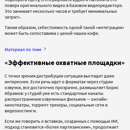
поверх оригинального видео в базовом видеоредакторе.
Это занимает несколько часов и требует минимальных
затрат».
Таким образом, себестоимость одной такой «интеграции»
может быть сопоставима с ценой чашки кофе.
Материал по теме
«Эффективные охватные площадки»
С точки зрения дистрибуции ситуация выглядит даже
интереснее. Если речь идет о форматах через студии
озвучки, все достаточно прозрачно, размышляет Борис
Абрамов: у студий уже есть стандартные каналы
распространения озвученных фильмов — онлайн-
кинотеатры, торрент-трекеры, социальные сети и
видеохостинги.
Если же говорить о вставках, созданных с помощью ИИ,
подход становится «более партизанским», продолжает