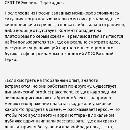
CERT F6 Эвелина Переходюк.
После ухода из России западных мейджоров сложилась
ситуация, когда пользователи хотят смотреть западные
киноновинки и сериалы, а прокат либо сильно ограничен,
либо вообще отсутствует. Контент попадает на
платформы по серым схемам, и рекламодатели пытаются
найти пользователя там, где он реально смотрит видео,
рассуждает управляющий партнер инвестиционного
бутика в сфере рекламных технологий AD2X Виталий
Герко.
«Если смотреть на глобальный опыт, аналоги
встречаются, но они работают по-другому. Существует
динамический product placement, когда в кадр задним
числом дорисовываются бренд-объекты, например
меняют изображение плаката в кадре или упаковки
какого-то продукта в сцене, — рассказывает Герко. — Но
чтобы герои условного «Гарри Поттера» в локальном
дубляже вдруг начинали рассказывать, где они хранят
деньги, причем без участия правообладателя, — это,