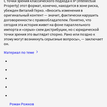
С точки зрения классического подхода к IP (Intellectual
Property) этот формат, конечно, находится в зоне риска,
убежден Виталий Герко. «Вносить изменения в
оригинальный контент — значит, фактически нарушить
договоренности с правообладателем. Понятно, что
сегодня эта история живет на фоне параллельного
импорта и «серых» схем дистрибуции, но с юридической
точки зрения это выглядит спорно. Рано или поздно к
этому могут возникнуть серьезные вопросы», — заключает
он.
Материал по теме
Роман Рожков