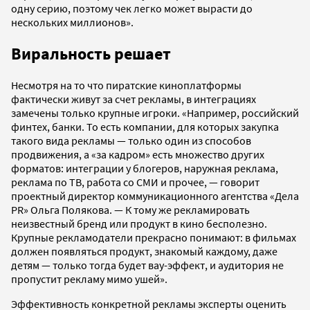
одну серию, поэтому чек легко может вырасти до
нескольких миллионов».
Виральность решает
Несмотря на то что пиратские киноплатформы
фактически живут за счет рекламы, в интеграциях
замечены только крупные игроки. «Например, российский
финтех, банки. То есть компании, для которых закупка
такого вида рекламы — только один из способов
продвижения, а «за кадром» есть множество других
форматов: интеграции у блогеров, наружная реклама,
реклама по ТВ, работа со СМИ и прочее, — говорит
проектный директор коммуникационного агентства «Дела
PR» Ольга Полякова. — К тому же рекламировать
неизвестный бренд или продукт в кино бесполезно.
Крупные рекламодатели прекрасно понимают: в фильмах
должен появляться продукт, знакомый каждому, даже
детям — только тогда будет вау-эффект, и аудитория не
пропустит рекламу мимо ушей».
Эффективность конкретной рекламы эксперты оценить