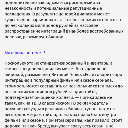
дополнительно закладывается риск-премия за
незаконность и потенциальные репутационные
последствия. В результате ценовой диапазон может
существенно варьироваться — от нескольких сотен тысяч
до нескольких миллионов рублей за массовое
распространение интеграций в наиболее востребованных
релизах, резюмирует Акопов.
Материал по теме
Поскольку это не стандартизированный инвентарь, а
скорее спецпроект, «вилка» может быть довольно
широкой, размышляет Виталий Герко. «Если говорить про
интеграцию в популярный фильм или сезон сериала,
стоимость может составлять от нескольких сотен тысяч до
нескольких миллионов рублей за один тайтл, —
подтверждает он оценки коллеги. — Логика здесь не
такая, как на ТВ. В классическом ТВ рекламодатель
покупает секунды в рекламных блоках, тут он платит за
весь хронометраж тайтла, то есть за право быть внутри
фильма или сезона. При этом сериалы, как правило, стоят
дороже, так как бренд выкупает сразу весь сезон, а не