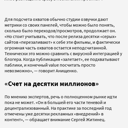
Для подсчета охватов обычно студии озвучки дают
метрики со своих панелей, чтобы можно было понять,
сколько было переходов/просмотров, продолжает он.
«Но стоит учитывать, что после релиза десятки «серых»
сайтов «перезаливают» к себе эти фильмы, и фактически
огромная часть охватов остается неподсчитанной.
Технически это можно сравнить с вирусной интеграцией у
блогера. Когда публикация «залетает», ее подхватывают
паблики, и конечный value посчитать просто
невозможно», — говорит Анищенко.
«Счет на десятки миллионов»
По мнению экспертов, речь о полноценном рынке идти
пока не может. «Он в большей его части теневой и
децентрализованный. На практике за последний год
отмечены уже десятки рекламных «‎внедрений» в
контент», — обращает внимание Сергей Житинец.