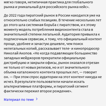
мягко говоря, нетипичная практика для глобального
рынка и уникальный для российского рынка кейс».
До 2022 года пиратский рынок в России находился уже на
относительно слабых позициях. В течение нескольких лет
до этого шла системная борьба с пиратством, и к этому
моменту модель потребления видеоконтента стала в
значительной степени легальной. Аудитория привыкла к
подписочным сервисам, к тому, что официальный контент
проще, удобнее и зачастую дешевле, чем поиск
нелегальных копий, рассказывает теле- и кинопродюсер
Николай Акопов. «Но когда подавляющее большинство
западных мейджоров прекратили официальную
дистрибуцию и закрыли офисы, рынок оказался отрезан
не только от новых релизов, но и от значительного
объема каталожного контента прошлых лет, — говорит
он. — При этом спрос аудитории на этот контент никуда не
исчез. В результате пользователи начали искать
альтернативные платформы, и пиратский сегмент
фактически пережил второе рождение».
Материал по теме