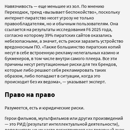
Навязчивость — еще меньшее из зол. По мнению
Переходюк, тренд «вызывает беспокойство», поскольку
интернет-пиратство несет угрозу не только
правообладателям, но и обычным пользователям. Она
ссылается на результаты исследования F6 2025 года,
согласно которому 39% пиратских сайтов оказались
небезопасными, а значит, есть риски заразить устройство
вредоносным ПО. «Также большинство пиратских копий
несут в себе встроенную рекламу нелегальных казино и
букмекеров, в том числе внутри самого плеера. Все эти
причины несут репутационные риски для тех брендов,
которые либо решают себя рекламировать таких
образом, либо попадают в ситуации, когда это
происходит без их ведома», — указывает эксперт.
Право на право
Разумеется, есть и юридические риски.
Герои фильмов, мультфильмов или других произведений
— это РИД (результат интеллектуальной деятельности),
дополнительно их часто регистрируют как товарный знак,