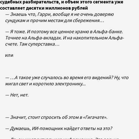
судебных разбирательств, и объем этого сегмента уже
составляет десятки миллионов рублей
— Знаешь что, Гарри, вообще я не очень доверяю
сундукам и прочим местам для сбережения…
— Я тоже. И поэтому все ценное храню в Альфа-банке.
Точнее на Альфа-вкладах. И на накопительном Альфа-
счете. Там суперставка…
или
— …А такое уже случалось во время его видений? Ну, что
мигал свет и коротило электронику...
— Нет, нет.
— Значит, стоит спросить об этом в «Гигачате».
— Думаешь, ИИ-помощник найдет ответы на это?