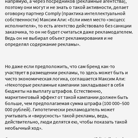
напрямую, а через посредников (рекламные агентства),
поэтому они могут и не знать о такой активности, делает
оговорку партнер Comply (практика интеллектуальной
собственности) Максим Али: «Если имел место «эксцесс
исполнителя», то есть агентство действовало без санкции
заказчика, то он не будет считаться даже рекламодателем.
Ведь он не выбирал объект рекламирования и не
определял содержание рекламы».
Но даже если предположить, что сам бренд как-то
участвует в размещении рекламы, то здесь может быть и
чисто экономическая логика, соглашается Максим Али:
«Некоторые рекламные кампании закладывают в себя
бюджеты на выплату штрафов. Естественно,
маркетинговый эффект от такой кампании должен быть
больше, чем предполагаемая сумма штрафа (100 000–500
000 рублей). Гипотетически рекламодатель может
учитывать и «вирусность» такой рекламы, ведь,
действительно, люди делятся ею, чтобы показать такой
необычный ход».