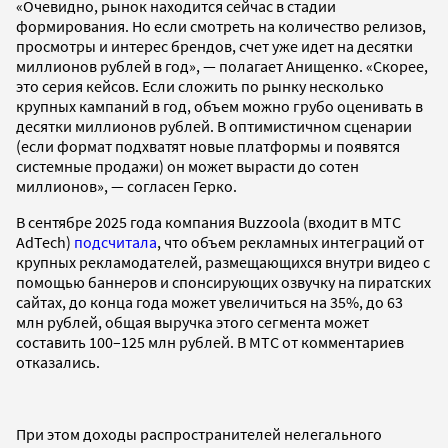
«Очевидно, рынок находится сейчас в стадии
формирования. Но если смотреть на количество релизов,
просмотры и интерес брендов, счет уже идет на десятки
миллионов рублей в год», — полагает Анищенко. «Скорее,
это серия кейсов. Если сложить по рынку несколько
крупных кампаний в год, объем можно грубо оценивать в
десятки миллионов рублей. В оптимистичном сценарии
(если формат подхватят новые платформы и появятся
системные продажи) он может вырасти до сотен
миллионов», — согласен Герко.
В сентябре 2025 года компания Buzzoola (входит в МТС
AdTech)
подсчитала
, что объем рекламных интеграций от
крупных рекламодателей, размещающихся внутри видео с
помощью баннеров и спонсирующих озвучку на пиратских
сайтах, до конца года может увеличиться на 35%, до 63
млн рублей, общая выручка этого сегмента может
составить 100–125 млн рублей. В МТС от комментариев
отказались.
При этом доходы распространителей нелегального