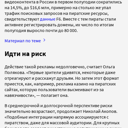
видеоконтента в России в первом полугодии сократились
на 14,5%, до $16,6 млн, примерно на столько же упал
трафик поисковых запросов на пиратские ресурсы,
свидетельствуют
данные
F6. Вместе с тем пираты стали
активнее регистрировать домены, их число по итогам
полугодия выросло почти до 80 000.
Материал по теме
Идти на риск
Действие такой рекламы недолговечно, считает Ольга
Полякова. «Первые зрители удивятся, некоторые даже
отреагируют и расскажут друзьям. Но затем этот формат
приестся, как, например, реклама казино на пиратских
сайтах, которую пользователи высмеивают из-за
навязчивости», — полагает она.
В среднесрочной и долгосрочной перспективе риски
значительно возрастают, продолжает Николай Акопов.
«Подобные интеграции напрямую ассоциируются с
пиратством, даже для массовой аудитории. Для крупных