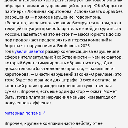
обращает внимание управляющий партнер ЮК «Зарцын и
партнеры» Людмила Харитонова. Использовать образ без
разрешения — прямое нарушение, говорит она.
«Вероятно, такое использование базируется на том, что в
текущей ситуации правообладатель не пойдет судиться в
России. Надеяться на это не стоит — масса юристов до сих
пор продолжает представлять интересы компаний и
бороться с нарушениями. Вдобавок с 2026
года
увеличивается
размер компенсаций за нарушения в
сфере интеллектуальной собственности — чем не фактор,
который будет стимулировать обращаться в суд. Да и
доказательная база довольно простая, — размышляет
Харитонова. — В части нарушений закона «О рекламе» это
тоже будет основанием для штрафа. В сухом остатке на
короткий ролик приходится довольно существенная
сумма». Впрочем, есть еще один фактор — охват. Может
быть, тогда плата за нарушения меньше, чем выгода от
полученного эффекта».
Материал по теме
Впрочем, крупные компании часто действуют не