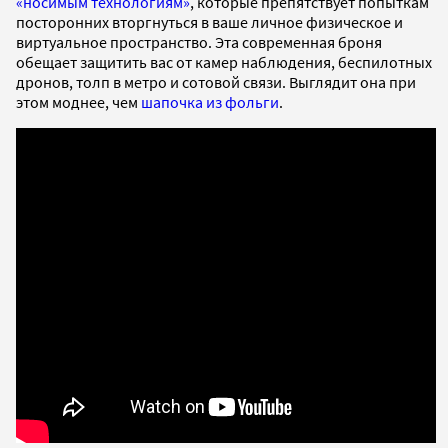
«носимым технологиям»
, которые препятствует попыткам
посторонних вторгнуться в ваше личное физическое и
виртуальное пространство. Эта современная броня
обещает защитить вас от камер наблюдения, беспилотных
дронов, толп в метро и сотовой связи. Выглядит она при
этом моднее, чем
шапочка из фольги
.