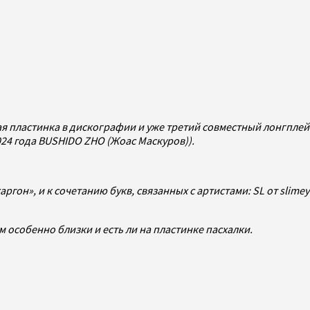
ая пластинка в дискографии и уже третий совместный лонгплей
024 года BUSHIDO ZHO (Жоас Маскуров)).
гон», и к сочетанию букв, связанных с артистами: SL от slimey
им особенно близки и есть ли на пластинке пасхалки.