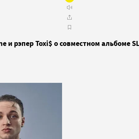
e и рэпер Toxi$ о совместном альбоме 