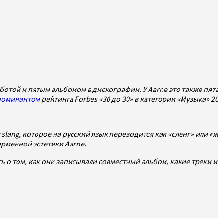
отой и пятым альбомом в дискографии. У Aarne это также пят
номинантом
рейтинга Forbes «30 до 30» в категории «Музыка» 2
ang, которое на русский язык переводится как «сленг» или «жар
фирменной эстетики Aarne.
ать о том, как они записывали совместный альбом, какие треки 