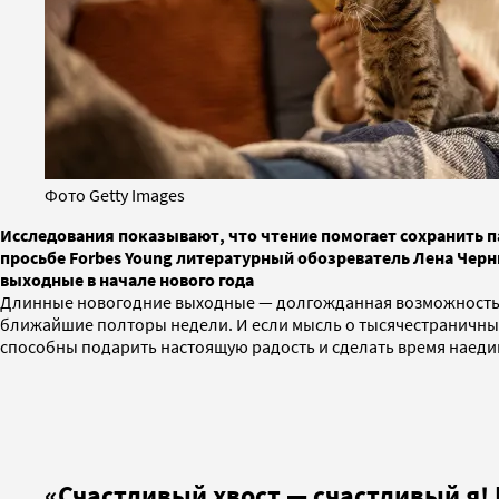
Фото Getty Images
Исследования показывают, что чтение помогает сохранить п
просьбе Forbes Young литературный обозреватель Лена Черн
выходные в начале нового года
Длинные новогодние выходные — долгожданная возможность не
ближайшие полторы недели. И если мысль о тысячестраничных р
способны подарить настоящую радость и сделать время наеди
«Счастливый хвост — счастливый я! 