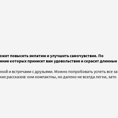
может повысить эмпатию и улучшить самочувствие. По
ение которых принесет вам удовольствие и скрасит длинные
ой и встречами с друзьями. Можно попробовать успеть все за
х рассказов: они компактны, но далеко не всегда легки, зато