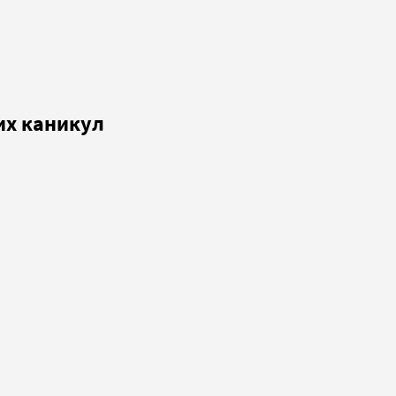
их каникул