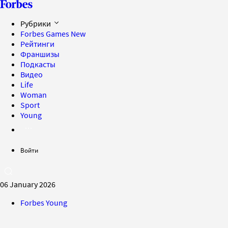
Рубрики
Forbes Games
New
Рейтинги
Франшизы
Подкасты
Видео
Life
Woman
Sport
Young
Войти
06 January 2026
Forbes Young