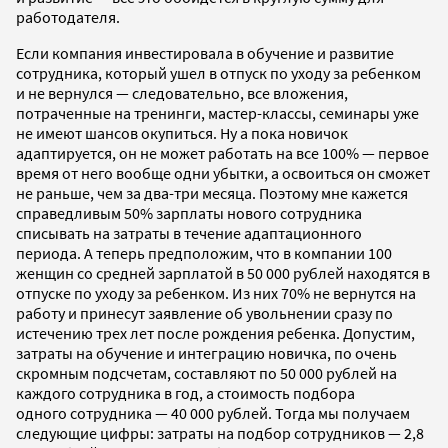
работодателя.
Если компания инвестировала в обучение и развитие
сотрудника, который ушел в отпуск по уходу за ребенком
и не вернулся — следовательно, все вложения,
потраченные на тренинги, мастер-классы, семинары уже
не имеют шансов окупиться. Ну а пока новичок
адаптируется, он не может работать на все 100% — первое
время от него вообще одни убытки, а освоиться он сможет
не раньше, чем за два-три месяца. Поэтому мне кажется
справедливым 50% зарплаты нового сотрудника
списывать на затраты в течение адаптационного
периода. А теперь предположим, что в компании 100
женщин со средней зарплатой в 50 000 рублей находятся в
отпуске по уходу за ребенком. Из них 70% не вернутся на
работу и принесут заявление об увольнении сразу по
истечению трех лет после рождения ребенка. Допустим,
затраты на обучение и интеграцию новичка, по очень
скромным подсчетам, составляют по 50 000 рублей на
каждого сотрудника в год, а стоимость подбора
одного сотрудника — 40 000 рублей. Тогда мы получаем
следующие цифры: затраты на подбор сотрудников — 2,8