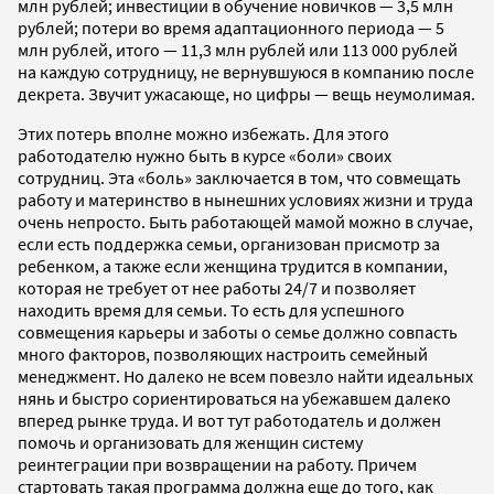
млн рублей; инвестиции в обучение новичков — 3,5 млн
рублей; потери во время адаптационного периода — 5
млн рублей, итого — 11,3 млн рублей или 113 000 рублей
на каждую сотрудницу, не вернувшуюся в компанию после
декрета. Звучит ужасающе, но цифры — вещь неумолимая.
Этих потерь вполне можно избежать. Для этого
работодателю нужно быть в курсе «боли» своих
сотрудниц. Эта «боль» заключается в том, что совмещать
работу и материнство в нынешних условиях жизни и труда
очень непросто. Быть работающей мамой можно в случае,
если есть поддержка семьи, организован присмотр за
ребенком, а также если женщина трудится в компании,
которая не требует от нее работы 24/7 и позволяет
находить время для семьи. То есть для успешного
совмещения карьеры и заботы о семье должно совпасть
много факторов, позволяющих настроить семейный
менеджмент. Но далеко не всем повезло найти идеальных
нянь и быстро сориентироваться на убежавшем далеко
вперед рынке труда. И вот тут работодатель и должен
помочь и организовать для женщин систему
реинтеграции при возвращении на работу. Причем
стартовать такая программа должна еще до того, как