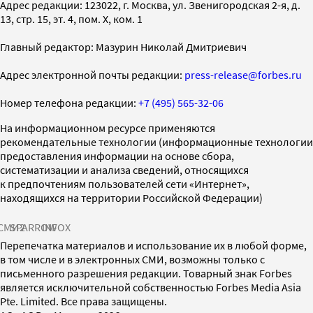
Адрес редакции: 123022, г. Москва, ул. Звенигородская 2-я, д.
13, стр. 15, эт. 4, пом. X, ком. 1
Главный редактор: Мазурин Николай Дмитриевич
Адрес электронной почты редакции:
press-release@forbes.ru
Номер телефона редакции:
+7 (495) 565-32-06
На информационном ресурсе применяются
рекомендательные технологии (информационные технологии
предоставления информации на основе сбора,
систематизации и анализа сведений, относящихся
к предпочтениям пользователей сети «Интернет»,
находящихся на территории Российской Федерации)
СМИ2
SPARROW
INFOX
Перепечатка материалов и использование их в любой форме,
в том числе и в электронных СМИ, возможны только с
письменного разрешения редакции. Товарный знак Forbes
является исключительной собственностью Forbes Media Asia
Pte. Limited. Все права защищены.