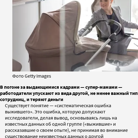
Фото Getty Images
В погоне за выдающимися кадрами — супер-мамами —
работодатели упускают из вида другой, не менее важный тип
сотрудниц, и теряют деньги
Существует понятие — «систематическая ошибка
выжившего». Это ошибка, которую допускают
исследователи, делая вывод, основываясь лишь на
известных данных об одной группе («выжившие» и
рассказавшие о своем опыте), не принимая во внимание
существование неизвестных данных о другой