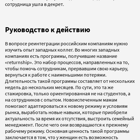
сотрудница ушла в декрет.
Руководство к действию
В вопросе реинтеграции российским компаниям нужно
изучить опыт западных коллег. Во многих западных
компаниях есть программы, получившие название
«returnship». Это набор процессов, направленных на то,
чтобы помочь сотрудникам, прервавшим свою карьеру,
вернуться к работе с наименьшими потерями.
Длительность такой программы составляет от нескольких
недель до нескольких месяцев. По сути, это та же
стажировка, только ориентированная не на студентов, а
на сотрудников с опытом. Новоиспеченным мамам
помогают адаптироваться к новому режиму и условиям
рынка, выработать новые навыки, которые приобрели
актуальность за время их отсутствия, выстроить семейный
менеджмент. После чего они возвращаются к прежнему
рабочему режиму. Основная ценность такой программы
заключается в том, что у женщин есть возможность