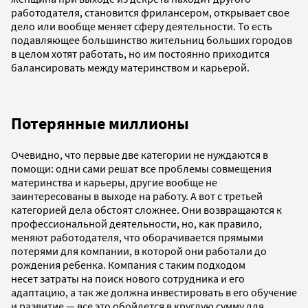
работодателя, становится фрилансером, открывает свое
дело или вообще меняет сферу деятельности. То есть
подавляющее большинство жительниц больших городов
в целом хотят работать, но им постоянно приходится
балансировать между материнством и карьерой.
Потерянные миллионы
Очевидно, что первые две категории не нуждаются в
помощи: одни сами решат все проблемы совмещения
материнства и карьеры, другие вообще не
заинтересованы в выходе на работу. А вот с третьей
категорией дела обстоят сложнее. Они возвращаются к
профессиональной деятельности, но, как правило,
меняют работодателя, что оборачивается прямыми
потерями для компании, в которой они работали до
рождения ребенка. Компания с таким подходом
несет затраты на поиск нового сотрудника и его
адаптацию, а так же должна инвестировать в его обучение
и развитие — все это обойдется в круглую сумму для