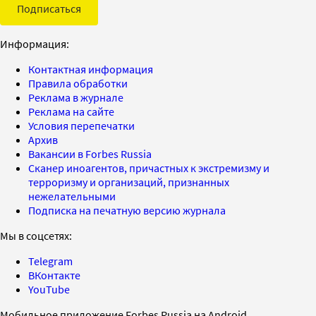
Подписаться
Информация:
Контактная информация
Правила обработки
Реклама в журнале
Реклама на сайте
Условия перепечатки
Архив
Вакансии в Forbes Russia
Сканер иноагентов, причастных к экстремизму и
терроризму и организаций, признанных
нежелательными
Подписка на печатную версию журнала
Мы в соцсетях:
Telegram
ВКонтакте
YouTube
Мобильное приложение Forbes Russia на Android