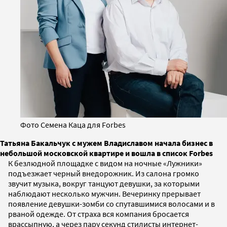
Фото Семена Каца для Forbes
Татьяна Бакальчук с мужем Владиславом начала бизнес в
небольшой московской квартире и вошла в список Forbes
К безлюдной площадке с видом на ночные «Лужники»
подъезжает черный внедорожник. Из салона громко
звучит музыка, вокруг танцуют девушки, за которыми
наблюдают несколько мужчин. Вечеринку прерывает
появление девушки-зомби со спутавшимися волосами и в
рваной одежде. От страха вся компания бросается
врассыпную, а через пару секунд стилисты интернет-