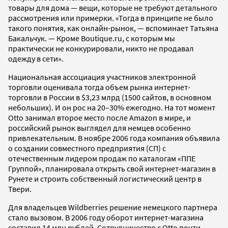
товары для дома — вещи, которые не требуют детального
рассмотрения или примерки. «Тогда в принципе не было
такого понятия, как онлайн-рынок, — вспоминает Татьяна
Бакальчук. — Кроме Boutique.ru, с которым мы
практически не конкурировали, никто не продавал
одежду в сети».
Национальная ассоциация участников электронной
торговли оценивала тогда объем рынка интернет-
торговли в России в $3,23 млрд (1500 сайтов, в основном
небольших). И он рос на 20–30% ежегодно. На тот момент
Otto занимал второе место после Amazon в мире, и
российский рынок выглядел для немцев особенно
привлекательным. В ноябре 2006 года компания объявила
о создании совместного предприятия (СП) с
отечественным лидером продаж по каталогам «ППЕ
Группой», планировала открыть свой интернет-магазин в
Рунете и строить собственный логистический центр в
Твери.
Для владельцев Wildberries решение немецкого партнера
стало вызовом. В 2006 году оборот интернет-магазина
составил 14 млн рублей. Сотрудничество с Otto почти