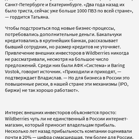
Санкт-Петербурге и Екатеринбурге. «Два года назад их
было триста, сейчас уже больше 1000 ПВЗ по всей стране»,
— гордится Татьяна.
Чтобы подстроиться под новые бизнес-процессы,
потребовались дополнительные деньги. Бакальчуки
кредитовались в крупнейших банках, рассказывает
бывший сотрудник, но размер кредитов не уточняет.
Привлечение внешних инвесторов в Wildberries никогда
не рассматривали, несмотря на большое число
предложений. Среди них были АФК «Система» и Baring
Vostok, говорит источник. «Приходили и приходят, —
подтверждает Владислав. — Но для бизнеса в России это
повышенные риски, в нашей стране эти механизмы (IPO,
биржи) не так хорошо работают».
Интерес внешних инвесторов объясняется просто:
Wildberries чуть ли не единственный в России интернет-
магазин, который приносит владельцам прибыль.
Несколько лет назад прибыльность компании оценивали
почти в 20% — цифра сумасшедшая, тем более для России,