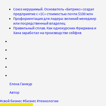
Союз нерушимый. Основатель «Битрикс» создал
предприятие с «1С» стоимостью почти $100 млн
Профориентация для лидера: великий менеджер
или посредственный владелец
Правильный сплав. Как однокурсник Фридмана и
Хана заработал на производстве сейфов
Елена Ганжур
Автор
#
свой бизнес
#
бизнес
#
технологии