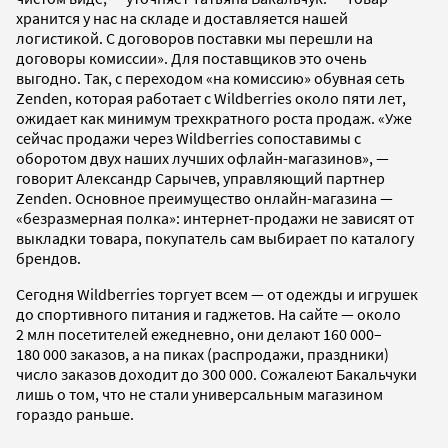
хранится у нас на складе и доставляется нашей
логистикой. С договоров поставки мы перешли на
договоры комиссии». Для поставщиков это очень
выгодно. Так, с переходом «на комиссию» обувная сеть
Zenden, которая работает с Wildberries около пяти лет,
ожидает как минимум трехкратного роста продаж. «Уже
сейчас продажи через Wildberries сопоставимы с
оборотом двух наших лучших офлайн-магазинов», —
говорит Александр Сарычев, управляющий партнер
Zenden. Основное преимущество онлайн-магазина —
«безразмерная полка»: интернет-продажи не зависят от
выкладки товара, покупатель сам выбирает по каталогу
брендов.
Сегодня Wildberries торгует всем — от одежды и игрушек
до спортивного питания и гаджетов. На сайте — около
2 млн посетителей ежедневно, они делают 160 000–
180 000 заказов, а на пиках (распродажи, праздники)
число заказов доходит до 300 000. Сожалеют Бакальчуки
лишь о том, что не стали универсальным магазином
гораздо раньше.