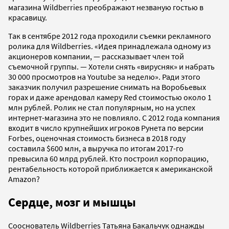
магазина Wildberries преображают незваную гостью в
красавицу.
Так в сентябре 2012 года проходили съемки рекламного
ролика для Wildberries. «Идея принадлежала одному из
акционеров компании, — рассказывает член той
съемочной группы. — Хотели снять «вирусняк» и набрать
30 000 просмотров на Youtube за неделю». Ради этого
заказчик получил разрешение снимать на Воробьевых
горах и даже арендовал камеру Red стоимостью около 1
млн рублей. Ролик не стал популярным, но на успех
интернет-магазина это не повлияло. С 2012 года компания
входит в число крупнейших игроков Рунета по версии
Forbes, оценочная стоимость бизнеса в 2018 году
составила $600 млн, а выручка по итогам 2017-го
превысила 60 млрд рублей. Кто построил корпорацию,
рентабельность которой приближается к американской
Amazon?
Сердце, мозг и мышцы
Сооснователь Wildberries Татьяна Бакальчук однажды