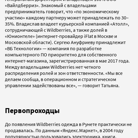
«Вайлдберриз». Знакомый с владельцами
предприниматель говорит, что «по экономическому
участию» каждому партнеру может принадлежать по 30–
35%. Владислав владеет курьерской компанией «Атолл»,
сотрудничающей с Wildberries, а также долей в
«Юнионтеле» (интернет-провайдер iFlat в Москве и
Московской области). Сергею Ануфриеву принадлежит
«ВБ Технологии» — компания по разработке
компьютерного ПО приоритетно для собственного
интернет-магазина, зарегистрированная в мае 2017 года.
Между владельцами Wildberries нет четкого
распределения ролей и зон ответственности. «Мы все
делаем сообща, в операционном и стратегическом
управлении задействованы все», — говорит Татьяна.
Первопроходцы
До появления Wildberries одежда в Рунете практически не
продавалась. По данным «Яндекс.Маркет», в 2004 году
популярностью пользовались электроника, книги,