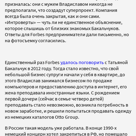
призналась: они с мужем Владиславом никогда не
предполагали, что создадут суперпроект. Компания
всегда была очень закрытая, как и они сами.
«Интроверты» — чуть ли не единственное объяснение,
которое слышишь от близких знакомых Бакальчуков.
Ответы для Forbes предприниматели дали письменно, но
на фотосъемку согласились.
Единственный раз Forbes
удалось поговорить
с Татьяной
Бакальчук в 2012 году. Тогда стало известно, что свой
небольшой бизнес супруги начали у себя в квартире, до
этого Владислав занимался бизнесом по продаже
компьютеров и предоставлению доступа в интернет, его
жена преподавала иностранные языки. С рождением
первой дочери (сейчас в семье четверо детей)
преподавать стало невозможно, возникла потребность в
новом заработке, и решили попытаться продавать одежду
из немецких каталогов Otto Group.
В России такая модель уже работала. В конце 1990-х
немецкий концерн хотел закрепиться в РФ, но помешало