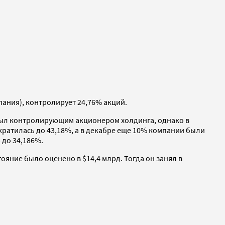
ания), контролирует 24,76% акций.
 был контролирующим акционером холдинга, однако в
ократилась до 43,18%, а в декабре еще 10% компании были
 до 34,186%.
ояние было оценено в $14,4 млрд. Тогда он занял в