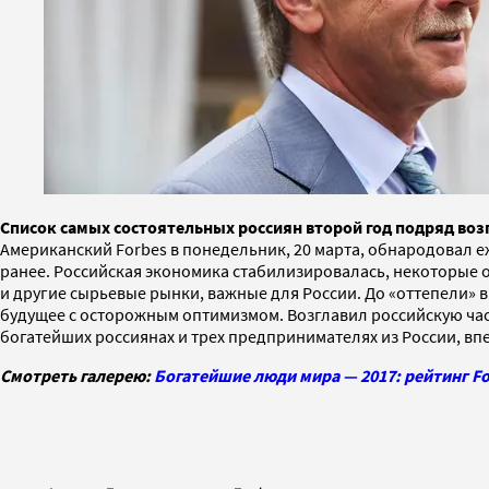
Список самых состоятельных россиян второй год подряд воз
Американский Forbes в понедельник, 20 марта, обнародовал е
ранее. Российская экономика стабилизировалась, некоторые
и другие сырьевые рынки, важные для России. До «оттепели» 
будущее с осторожным оптимизмом. Возглавил российскую час
богатейших россиянах и трех предпринимателях из России, вп
Смотреть галерею:
Богатейшие люди мира — 2017: рейтинг F