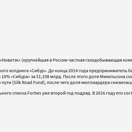
«Новатэк» (крупнейшая в России частная газодобывающая комп
кого холдинга «Сибур». До конца 2014 года предприниматель
 10% «Сибура» за $1,338 млрд. После этого доля Михельсона с
ти (Silk Road Fund), после чего доля миллиардера снизилась
ого списка Forbes уже второй год подряд. В 2016 году его сост