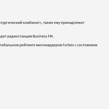
лургический комбинат», также ему принадлежит
дит радиостанция Business FM.
в глобальном рейтинге миллиардеров Forbes с состоянием