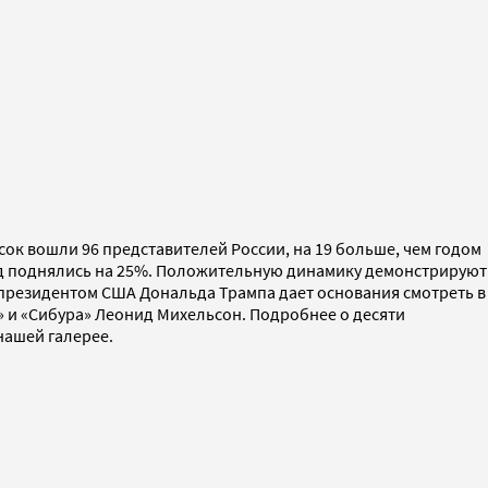
сок вошли 96 представителей России, на 19 больше, чем годом
од поднялись на 25%. Положительную динамику демонстрируют
е президентом США Дональда Трампа дает основания смотреть в
» и «Сибура» Леонид Михельсон. Подробнее о десяти
нашей галерее.