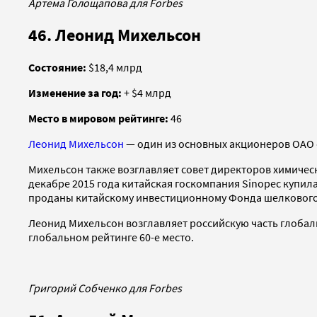
Артема Голощапова для Forbes
46. Леонид Михельсон
Состояние:
$18,4 млрд
Изменение за год:
+ $4 млрд
Место в мировом рейтинге:
46
Леонид Михельсон
— один из основных акционеров ОАО 
Михельсон также возглавляет совет директоров химичес
декабре 2015 года китайская госкомпания Sinopec купила
проданы китайскому инвестиционному Фонда шелкового пу
Леонид Михельсон возглавляет российскую часть глобальн
глобальном рейтинге 60-е место.
Григорий Собченко для Forbes