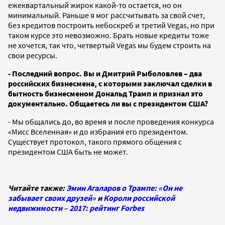
ежеквартальный жирок какой-то остается, но он
минимальный. Раньше я мог рассчитывать за свой счет,
без кредитов построить небоскреб и третий Vegas, но при
таком курсе это невозможно. Брать новые кредиты тоже
не хочется, так что, четвертый Vegas мы будем строить на
свои ресурсы.
- Последний вопрос. Вы и Дмитрий Рыболовлев – два
российских бизнесмена, с которыми заключал сделки в
бытность бизнесменом Дональд Трамп и признал это
документально. Общаетесь ли вы с президентом США?
- Мы общались до, во время и после проведения конкурса
«Мисс Вселенная» и до избрания его президентом.
Существует протокол, такого прямого общения с
президентом США быть не может.
Читайте также:
Эмин Агаларов о Трампе: «Он не
забывает своих друзей»
и
Короли российской
недвижимости – 2017: рейтинг Forbes