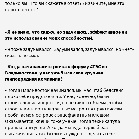
только вы. Что вы скажете в ответ? «Извините, мне это
неинтересно»?
- Я не знаю, что скажу, но задумаюсь, эффективное ли
это использование моих способностей.
- Я тоже задумывался. Задумывался, задумывался, но «нет»
сказать не смог.
- Когда начиналась стройка к форуму АТЭС во
Владивостоке, у вас уже была своя крупная
генподрядная компания?
- Когда Владивосток начинался, мы масштаб бедствия
плохо себе представляли. У нас, конечно, были
строительные мощности, но не такого объема, чтобы
строить миллион квадратных метров на практически
необитаемом острове с энцефалитным клещом.
Оказывается, клещи тоже умные. Когда техника туда
пришла, они ушли. А когда мы туда первый раз
высаживались, все были вынуждены сделать себе