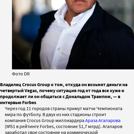
Фото DR
Владелец Crocus Group о том, откуда он возьмет деньги на
четвертый Vegas, почему ситуация год от года все хуже и
продолжает ли он общаться с Дональдом Трампом, — в
интервью Forbes
Через год 11 городов страны примут матчи Чемпионата
мира по футболу. В двух из них стадионы строит
компания Crocus Group миллиардера
Араза Агаларова
(№51 в рейтинге Forbes, состояние $1,7 млрд). Агаларов
заработал свое состояние на коммерческой