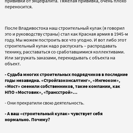
прививки от энцефалита. Тяжелая прививка, очень плохо
переносится.
После Владивостока наш строительный кулак (я говорил
это и руководству страны) стал как Красная армия в 1945-м
году. Мы можем построить все что угодно. И вот либо этот
строительный кулак надо распускать – распродавать
технику, расставаться со сработавшимися коллективами.
Или загружать заказами, перекидывать с объекта на
объект.
- Судьба многих строительных подрядчиков в последние
годы незавидна. «Стройгазконсалтинг», «Ингеоком»,
«Мост» сменили собственников, такие компании, как
НПО «Мостовик», «Трансстрой»…
- Они прекратили свою деятельность.
- А ваш «строительный кулак» чувствует себя
нормально. Почему?