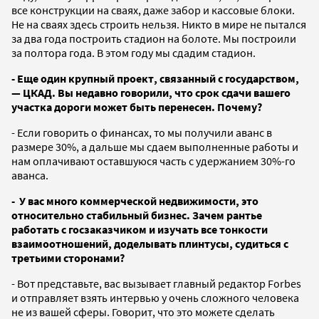
все конструкции на сваях, даже забор и кассовые блоки.
Не на сваях здесь строить нельзя. Никто в мире не пытался
за два года построить стадион на болоте. Мы построили
за полтора года. В этом году мы сдадим стадион.
- Еще один крупный проект, связанный с государством,
— ЦКАД. Вы недавно говорили, что срок сдачи вашего
участка дороги может быть перенесен. Почему?
- Если говорить о финансах, то мы получили аванс в
размере 30%, а дальше мы сдаем выполненные работы и
нам оплачивают оставшуюся часть с удержанием 30%-го
аванса.
- У вас много коммерческой недвижимости, это
относительно стабильный бизнес. Зачем рантье
работать с госзаказчиком и изучать все тонкости
взаимоотношений, доделывать плинтусы, судиться с
третьими сторонами?
- Вот представьте, вас вызывает главный редактор Forbes
и отправляет взять интервью у очень сложного человека
не из вашей сферы. Говорит, что это можете сделать