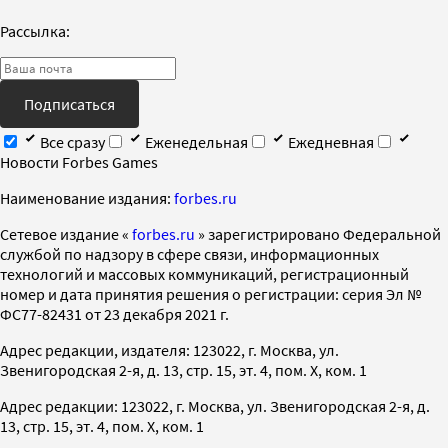
Рассылка:
Подписаться
Все сразу
Еженедельная
Ежедневная
Новости Forbes Games
Наименование издания:
forbes.ru
Cетевое издание «
forbes.ru
» зарегистрировано Федеральной
службой по надзору в сфере связи, информационных
технологий и массовых коммуникаций, регистрационный
номер и дата принятия решения о регистрации: серия Эл №
ФС77-82431 от 23 декабря 2021 г.
Адрес редакции, издателя: 123022, г. Москва, ул.
Звенигородская 2-я, д. 13, стр. 15, эт. 4, пом. X, ком. 1
Адрес редакции: 123022, г. Москва, ул. Звенигородская 2-я, д.
13, стр. 15, эт. 4, пом. X, ком. 1