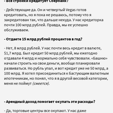
- Все стройки кредитует Сбербанк?
- Действующие да. Он и четвертый Vegas готов
кредитовать, но я пока не решаюсь, потому что я
закредитован так, что дальше некуда. У нас кредиторка
почти 100 млрд рублей. Правда, мы ее успешно
обслуживаем.
- Отдаете 15 млрд рублей процентов в год?
- Нет, 8 млрд рублей. У нас почти весь кредит в валюте,
$1,7 млрд. Был кредит 50 млрд рублей, мы ежегодно
отдавали 4 млрд и нормально себя чувствовали. «Башню»
начали строить на свои деньги, вообще планировали
развиваться. Но рубль упал, и вот кредит уже не 50 млрд, а
100 млрд. Я хотел присоединиться к бастующим валютным
ипотечникам, но понял, что я в другой весовой категории,
меня не поймут
(смеется)
.
- Арендный доход помогает окупать эти расходы?
- Да, торговые центры все окупают. У нас даже