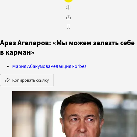
Араз Агаларов: «Мы можем залезть себе
в карман»
Мария Абакумова
Редакция Forbes
Копировать ссылку