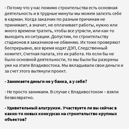
- Потому что у нас помимо строительства есть основная
деятельность и в трудные минуты мы можем залезть себе
в карман. Когда заказчик по разным причинам не
принимает, а значит, не оплачивает работы, нужно или
много времени тратить, чтобы все утрясти, или как-то
выходить из ситуации. Допустим, по строительству
стадионов я заказчиков не обвиняю. Их тоже проверяют
беспрерывно, все время ходят ДЭП, Следственный
комитет, Счетная палата, это их работа. Но если бы не
было основной деятельности, то мы были бы разорены
уже на этапе Владивостока. Мы вкладывали свои деньги и
за счет этого вытянули проект.
- Занимаете деньги не у банка, а у себя?
- Не просто занимаем. В случае с Владивостоком – взяли
безвозвратно.
- Удивительный альтруизм. Участвуете ли вы сейчас в
каких-то новых конкурсах на строительство крупных
объектов?