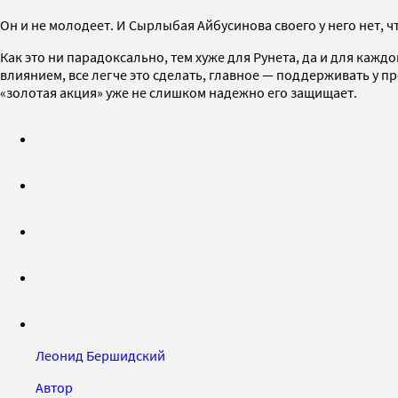
Он и не молодеет. И Сырлыбая Айбусинова своего у него нет,
Как это ни парадоксально, тем хуже для Рунета, да и для кажд
влиянием, все легче это сделать, главное — поддерживать у 
«золотая акция» уже не слишком надежно его защищает.
Леонид Бершидский
Автор