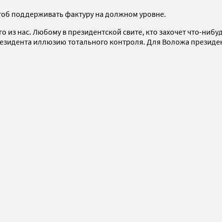
 чтоб поддерживать фактуру на должном уровне.
ого из нас. Любому в президентской свите, кто захочет что-ни
президента иллюзию тотального контроля. Для Воложа президен