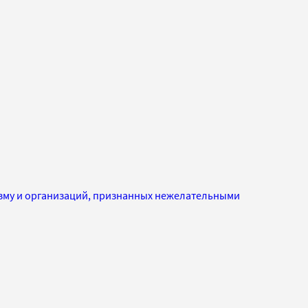
изму и организаций, признанных нежелательными