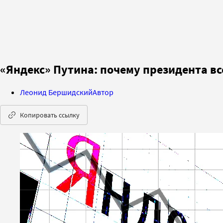
«Яндекс» Путина: почему президента в
Леонид Бершидский
Автор
Копировать ссылку