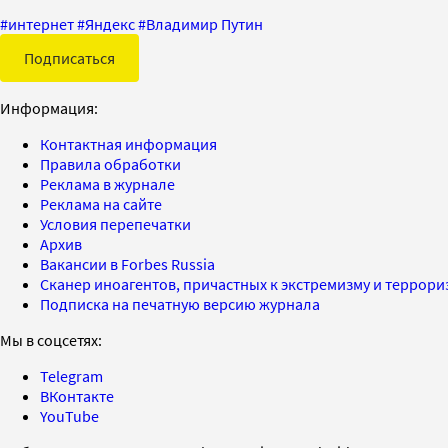
#
интернет
#
Яндекс
#
Владимир Путин
Подписаться
Информация:
Контактная информация
Правила обработки
Реклама в журнале
Реклама на сайте
Условия перепечатки
Архив
Вакансии в Forbes Russia
Сканер иноагентов, причастных к экстремизму и террор
Подписка на печатную версию журнала
Мы в соцсетях:
Telegram
ВКонтакте
YouTube