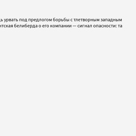
будь урвать под предлогом борьбы с тлетворным западным
тская белиберда о его компании — сигнал опасности: та