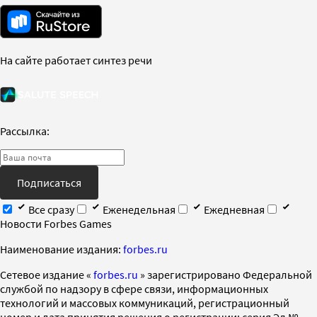
На сайте работает синтез речи
Рассылка:
Подписаться
Все сразу
Еженедельная
Ежедневная
Новости Forbes Games
Наименование издания:
forbes.ru
Cетевое издание «
forbes.ru
» зарегистрировано Федеральной
службой по надзору в сфере связи, информационных
технологий и массовых коммуникаций, регистрационный
номер и дата принятия решения о регистрации: серия Эл №