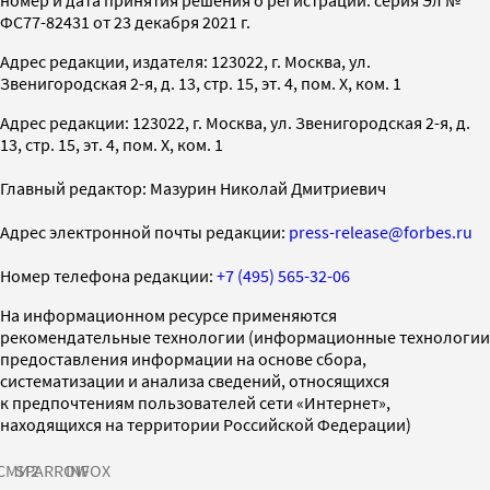
ФС77-82431 от 23 декабря 2021 г.
Адрес редакции, издателя: 123022, г. Москва, ул.
Звенигородская 2-я, д. 13, стр. 15, эт. 4, пом. X, ком. 1
Адрес редакции: 123022, г. Москва, ул. Звенигородская 2-я, д.
13, стр. 15, эт. 4, пом. X, ком. 1
Главный редактор: Мазурин Николай Дмитриевич
Адрес электронной почты редакции:
press-release@forbes.ru
Номер телефона редакции:
+7 (495) 565-32-06
На информационном ресурсе применяются
рекомендательные технологии (информационные технологии
предоставления информации на основе сбора,
систематизации и анализа сведений, относящихся
к предпочтениям пользователей сети «Интернет»,
находящихся на территории Российской Федерации)
СМИ2
SPARROW
INFOX