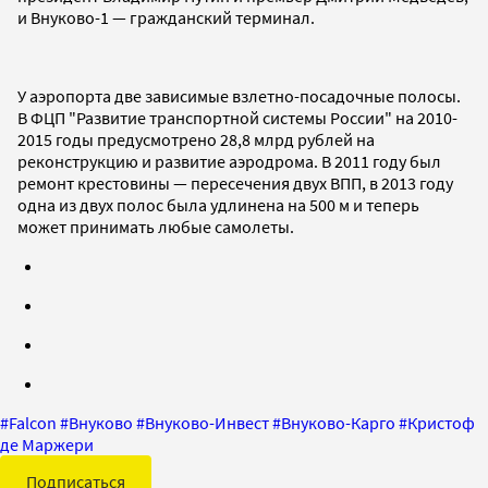
и Внуково-1 — гражданский терминал.
У аэропорта две зависимые взлетно-посадочные полосы.
В ФЦП "Развитие транспортной системы России" на 2010-
2015 годы предусмотрено 28,8 млрд рублей на
реконструкцию и развитие аэродрома. В 2011 году был
ремонт крестовины — пересечения двух ВПП, в 2013 году
одна из двух полос была удлинена на 500 м и теперь
может принимать любые самолеты.
#
Falcon
#
Внуково
#
Внуково-Инвест
#
Внуково-Карго
#
Кристоф
де Маржери
Подписаться