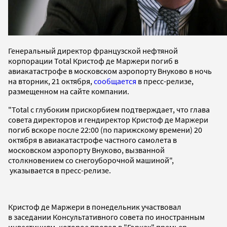
Генеральный директор французской нефтяной
корпорации Total Кристоф де Маржери погиб в
авиакатастрофе в московском аэропорту Внуково в ночь
на вторник, 21 октября,
сообщается
в пресс-релизе,
размещенном на сайте компании.
"Total с глубоким прискорбием подтверждает, что глава
совета директоров и гендиректор Кристоф де Маржери
погиб вскоре после 22:00 (по парижскому времени) 20
октября в авиакатастрофе частного самолета в
московском аэропорту Внуково, вызванной
столкновением со снегоуборочной машиной",
указывается в пресс-релизе.
Кристоф де Маржери в понедельник участвовал
в заседании Консультативного совета по иностранным
инвестициям, которое провел в "Горках" премьер-