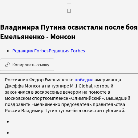
Владимира Путина освистали после боя
Емельяненко - Монсон
Редакция Forbes
Редакция Forbes
Копировать ссылку
Россиянин Федор Емельяненко
победил
американца
Джеффа Монсона на турнире M-1 Global, который
закончился в воскресенье вечером на помосте в
московском спорткомплексе «Олимпийский». Вышедший
поздравить Емельяненко председатель правительства
России Владимир Путин тут же был освистан публикой.