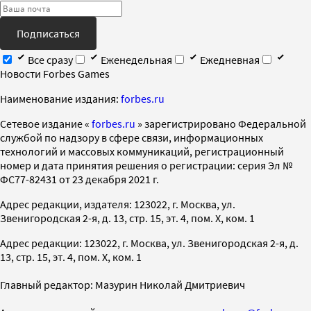
Подписаться
Все сразу
Еженедельная
Ежедневная
Новости Forbes Games
Наименование издания:
forbes.ru
Cетевое издание «
forbes.ru
» зарегистрировано Федеральной
службой по надзору в сфере связи, информационных
технологий и массовых коммуникаций, регистрационный
номер и дата принятия решения о регистрации: серия Эл №
ФС77-82431 от 23 декабря 2021 г.
Адрес редакции, издателя: 123022, г. Москва, ул.
Звенигородская 2-я, д. 13, стр. 15, эт. 4, пом. X, ком. 1
Адрес редакции: 123022, г. Москва, ул. Звенигородская 2-я, д.
13, стр. 15, эт. 4, пом. X, ком. 1
Главный редактор: Мазурин Николай Дмитриевич