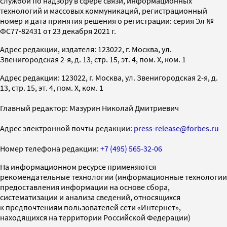
службой по надзору в сфере связи, информационных
технологий и массовых коммуникаций, регистрационный
номер и дата принятия решения о регистрации: серия Эл №
ФС77-82431 от 23 декабря 2021 г.
Адрес редакции, издателя: 123022, г. Москва, ул.
Звенигородская 2-я, д. 13, стр. 15, эт. 4, пом. X, ком. 1
Адрес редакции: 123022, г. Москва, ул. Звенигородская 2-я, д.
13, стр. 15, эт. 4, пом. X, ком. 1
Главный редактор: Мазурин Николай Дмитриевич
Адрес электронной почты редакции:
press-release@forbes.ru
Номер телефона редакции:
+7 (495) 565-32-06
На информационном ресурсе применяются
рекомендательные технологии (информационные технологии
предоставления информации на основе сбора,
систематизации и анализа сведений, относящихся
к предпочтениям пользователей сети «Интернет»,
находящихся на территории Российской Федерации)