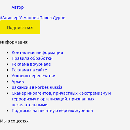
Автор
#
Алишер Усманов
#
Павел Дуров
Подписаться
Информация:
Контактная информация
Правила обработки
Реклама в журнале
Реклама на сайте
Условия перепечатки
Архив
Вакансии в Forbes Russia
Сканер иноагентов, причастных к экстремизму и
терроризму и организаций, признанных
нежелательными
Подписка на печатную версию журнала
Мы в соцсетях: