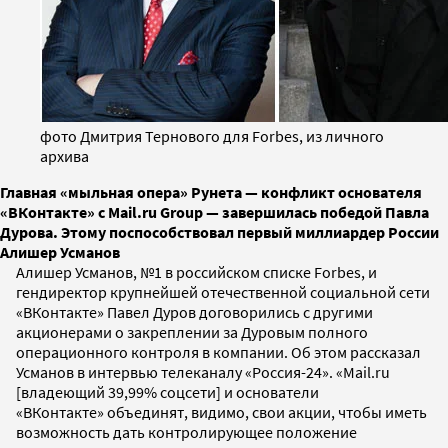
фото Дмитрия Тернового для Forbes, из личного
архива
Главная «мыльная опера» Рунета — конфликт основателя
«ВКонтакте» с Mail.ru Group — завершилась победой Павла
Дурова. Этому поспособствовал первый миллиардер России
Алишер Усманов
Алишер Усманов, №1 в российском списке Forbes, и
гендиректор крупнейшей отечественной социальной сети
«ВКонтакте» Павел Дуров договорились с другими
акционерами о закреплении за Дуровым полного
операционного контроля в компании. Об этом рассказал
Усманов в интервью телеканалу «Россия-24». «Mail.ru
[владеющий 39,99% соцсети] и основатели
«ВКонтакте» объединят, видимо, свои акции, чтобы иметь
возможность дать контролирующее положение