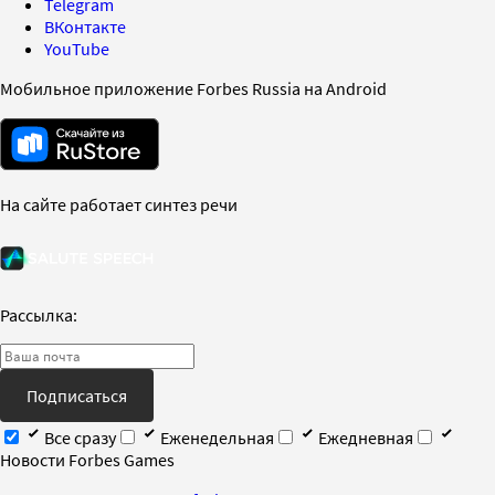
Telegram
ВКонтакте
YouTube
Мобильное приложение Forbes Russia на Android
На сайте работает синтез речи
Рассылка:
Подписаться
Все сразу
Еженедельная
Ежедневная
Новости Forbes Games