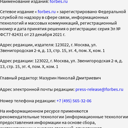
Наименование издания:
forbes.ru
Cетевое издание «
forbes.ru
» зарегистрировано Федеральной
службой по надзору в сфере связи, информационных
технологий и массовых коммуникаций, регистрационный
номер и дата принятия решения о регистрации: серия Эл №
ФС77-82431 от 23 декабря 2021 г.
Адрес редакции, издателя: 123022, г. Москва, ул.
Звенигородская 2-я, д. 13, стр. 15, эт. 4, пом. X, ком. 1
Адрес редакции: 123022, г. Москва, ул. Звенигородская 2-я, д.
13, стр. 15, эт. 4, пом. X, ком. 1
Главный редактор: Мазурин Николай Дмитриевич
Адрес электронной почты редакции:
press-release@forbes.ru
Номер телефона редакции:
+7 (495) 565-32-06
На информационном ресурсе применяются
рекомендательные технологии (информационные технологии
предоставления информации на основе сбора,
систематизации и анализа сведений, относящихся