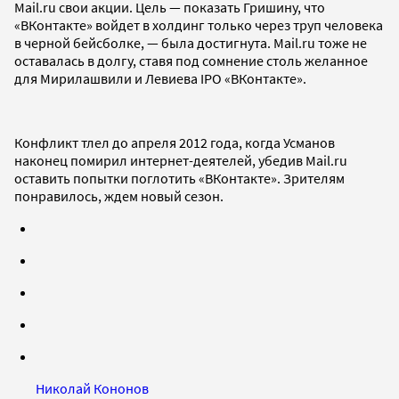
Mail.ru свои акции. Цель — показать Гришину, что
«ВКонтакте» войдет в холдинг только через труп человека
в черной бейсболке, — была достигнута. Mail.ru тоже не
оставалась в долгу, ставя под сомнение столь желанное
для Мирилашвили и Левиева IPO «ВКонтакте».
Конфликт тлел до апреля 2012 года, когда Усманов
наконец помирил интернет-деятелей, убедив Mail.ru
оставить попытки поглотить «ВКонтакте». Зрителям
понравилось, ждем новый сезон.
Николай Кононов