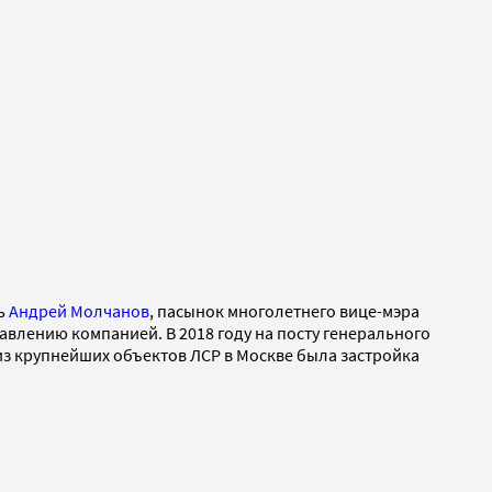
ль
Андрей Молчанов
, пасынок многолетнего вице-мэра
авлению компанией. В 2018 году на посту генерального
из крупнейших объектов ЛСР в Москве была застройка