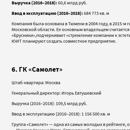
Выручка (2016–2018):
60,6 млрд руб.
Ввод в эксплуатацию (2016–2018):
684 773 кв. м
Компания была основана в Тюмени в 2004 году, в 2015-м 
Московской области. Ее основным владельцем считается 
«Брусники»,подчеркивает «стремление компании к эстетик
ЮИТ планируют создать совместное предприятие.
6. ГК «Самолет»
Штаб-квартира: Москва
Генеральный директор: Игорь Евтушевский
Выручка (2016–2018): 109,5 млрд руб.
Ввод в эксплуатацию (2016–2018): 1 156 500 кв. м
Группа «Самолет» — одна из самых молодых в рейтинге, 
— Михаил Кенин и Игорь Евтушевский, они до создания 