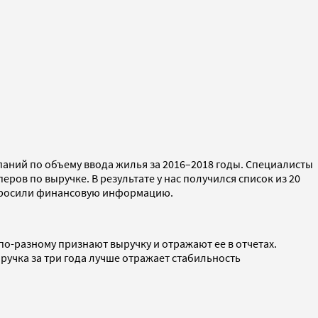
паний по объему ввода жилья за 2016–2018 годы. Специалисты
ров по выручке. В результате у нас получился список из 20
запросили финансовую информацию.
 по-разному признают выручку и отражают ее в отчетах.
ыручка за три года лучше отражает стабильность