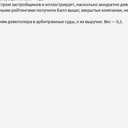
стром застройщиков и иллюстрирует, насколько аккуратно дев
ными рейтингами получили балл выше; закрытые компании, не 
м девелопера в арбитражные суды, к их выручке. Вес — 0,1.