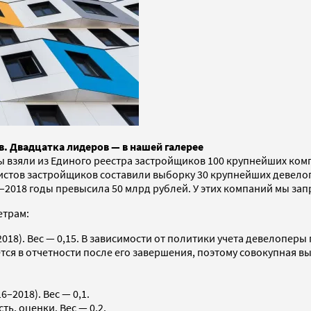
. Двадцатка лидеров — в нашей галерее
ы взяли из Единого реестра застройщиков 100 крупнейших ком
листов застройщиков составили выборку 30 крупнейших девелопе
6–2018 годы превысила 50 млрд рублей. У этих компаний мы 
етрам:
018). Вес — 0,15. В зависимости от политики учета девелоперы
тся в отчетности после его завершения, поэтому совокупная в
–2018). Вес — 0,1.
ь, оценки. Вес — 0,2.