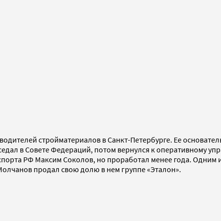
водителей стройматериалов в Санкт-Петербурге. Ее основате
аседал в Совете Федераций, потом вернулся к оперативному упр
порта РФ Максим Соколов, но проработал менее года. Одним 
 Молчанов продал свою долю в нем группе «Эталон».