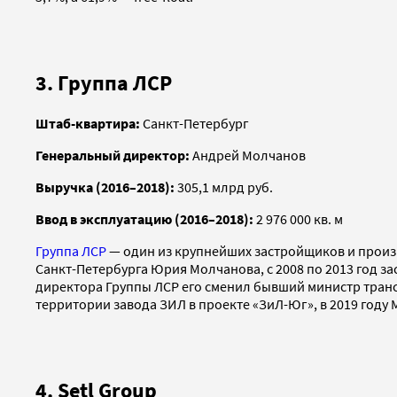
3. Группа ЛСР
Штаб-квартира:
Санкт-Петербург
Генеральный директор:
Андрей Молчанов
Выручка (2016–2018):
305,1 млрд руб.
Ввод в эксплуатацию (2016–2018):
2 976 000 кв. м
Группа ЛСР
— один из крупнейших застройщиков и произ
Санкт-Петербурга Юрия Молчанова, с 2008 по 2013 год з
директора Группы ЛСР его сменил бывший министр транс
территории завода ЗИЛ в проекте «ЗиЛ-Юг», в 2019 году
4. Setl Group