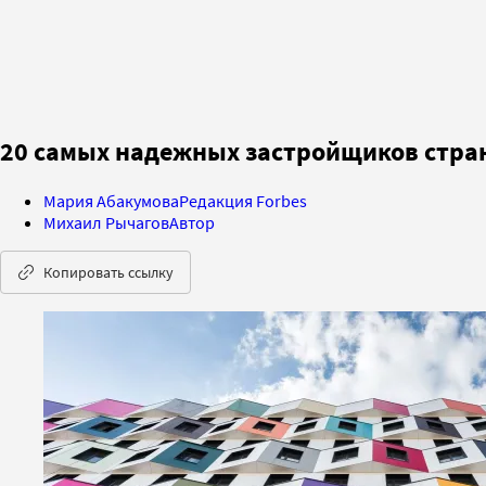
20 самых надежных застройщиков стран
Мария Абакумова
Редакция Forbes
Михаил Рычагов
Автор
Копировать ссылку