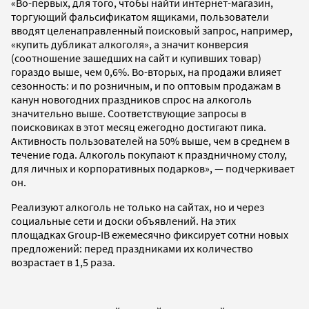
«Во-первых, для того, чтобы найти интернет-магазин,
торгующий фальсификатом ящиками, пользователи
вводят целенаправленный поисковый запрос, например,
«купить дубликат алкоголя», а значит конверсия
(соотношение зашедших на сайт и купивших товар)
гораздо выше, чем 0,6%. Во-вторых, на продажи влияет
сезонность: и по розничным, и по оптовым продажам в
канун новогодних праздников спрос на алкоголь
значительно выше. Соответствующие запросы в
поисковиках в этот месяц ежегодно достигают пика.
Активность пользователей на 50% выше, чем в среднем в
течение года. Алкоголь покупают к праздничному столу,
для личных и корпоративных подарков», — подчеркивает
он.
Реализуют алкоголь не только на сайтах, но и через
социальные сети и доски объявлений. На этих
площадках Group-IB ежемесячно фиксирует сотни новых
предложений: перед праздниками их количество
возрастает в 1,5 раза.