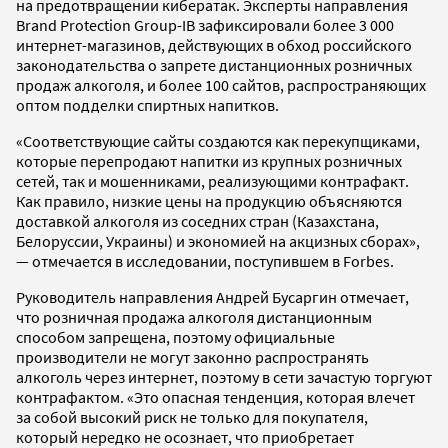
на предотвращении кибератак. Эксперты направления
Brand Protection Group-IB зафиксировали более 3 000
интернет-магазинов, действующих в обход российского
законодательства о запрете дистанционных розничных
продаж алкоголя, и более 100 сайтов, распространяющих
оптом подделки спиртных напитков.
«Соответствующие сайты создаются как перекупщиками,
которые перепродают напитки из крупных розничных
сетей, так и мошенниками, реализующими контрафакт.
Как правило, низкие цены на продукцию объясняются
доставкой алкоголя из соседних стран (Казахстана,
Белоруссии, Украины) и экономией на акцизных сборах»,
— отмечается в исследовании, поступившем в Forbes.
Руководитель направления Андрей Бусаргин отмечает,
что розничная продажа алкоголя дистанционным
способом запрещена, поэтому официальные
производители не могут законно распространять
алкоголь через интернет, поэтому в сети зачастую торгуют
контрафактом. «Это опасная тенденция, которая влечет
за собой высокий риск не только для покупателя,
который нередко не осознает, что приобретает