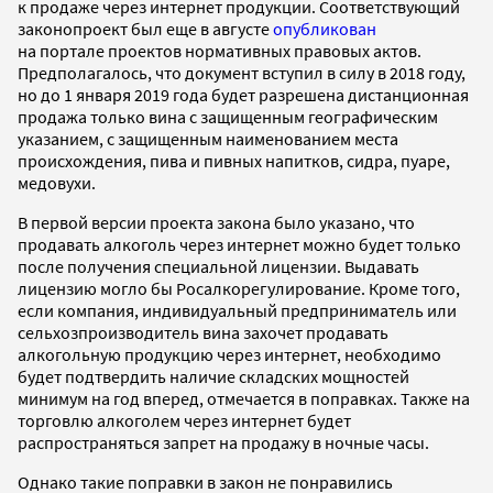
к продаже через интернет продукции. Соответствующий
законопроект был еще в августе
опубликован
на портале проектов нормативных правовых актов.
Предполагалось, что документ вступил в силу в 2018 году,
но до 1 января 2019 года будет разрешена дистанционная
продажа только вина с защищенным географическим
указанием, с защищенным наименованием места
происхождения, пива и пивных напитков, сидра, пуаре,
медовухи.
В первой версии проекта закона было указано, что
продавать алкоголь через интернет можно будет только
после получения специальной лицензии. Выдавать
лицензию могло бы Росалкорегулирование. Кроме того,
если компания, индивидуальный предприниматель или
сельхозпроизводитель вина захочет продавать
алкогольную продукцию через интернет, необходимо
будет подтвердить наличие складских мощностей
минимум на год вперед, отмечается в поправках. Также на
торговлю алкоголем через интернет будет
распространяться запрет на продажу в ночные часы.
Однако такие поправки в закон не понравились