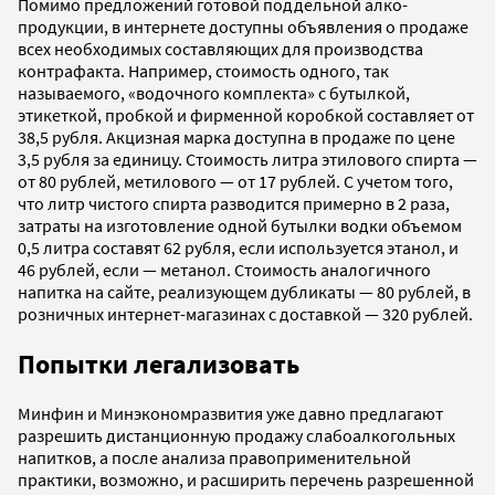
Помимо предложений готовой поддельной алко-
продукции, в интернете доступны объявления о продаже
всех необходимых составляющих для производства
контрафакта. Например, стоимость одного, так
называемого, «водочного комплекта» с бутылкой,
этикеткой, пробкой и фирменной коробкой составляет от
38,5 рубля. Акцизная марка доступна в продаже по цене
3,5 рубля за единицу. Стоимость литра этилового спирта —
от 80 рублей, метилового — от 17 рублей. С учетом того,
что литр чистого спирта разводится примерно в 2 раза,
затраты на изготовление одной бутылки водки объемом
0,5 литра составят 62 рубля, если используется этанол, и
46 рублей, если — метанол. Стоимость аналогичного
напитка на сайте, реализующем дубликаты — 80 рублей, в
розничных интернет-магазинах с доставкой — 320 рублей.
Попытки легализовать
Минфин и Минэкономразвития уже давно предлагают
разрешить дистанционную продажу слабоалкогольных
напитков, а после анализа правоприменительной
практики, возможно, и расширить перечень разрешенной