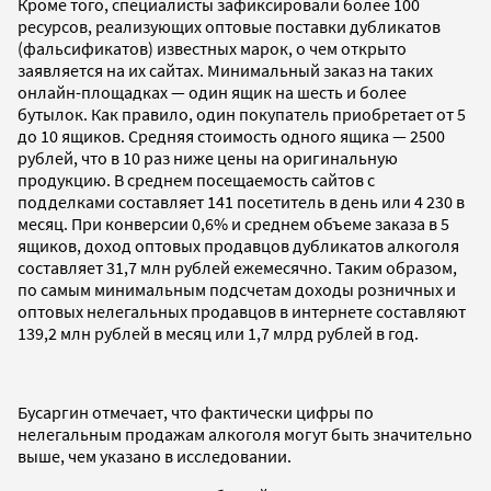
Кроме того, специалисты зафиксировали более 100
ресурсов, реализующих оптовые поставки дубликатов
(фальсификатов) известных марок, о чем открыто
заявляется на их сайтах. Минимальный заказ на таких
онлайн-площадках — один ящик на шесть и более
бутылок. Как правило, один покупатель приобретает от 5
до 10 ящиков. Средняя стоимость одного ящика — 2500
рублей, что в 10 раз ниже цены на оригинальную
продукцию. В среднем посещаемость сайтов с
подделками составляет 141 посетитель в день или 4 230 в
месяц. При конверсии 0,6% и среднем объеме заказа в 5
ящиков, доход оптовых продавцов дубликатов алкоголя
составляет 31,7 млн рублей ежемесячно. Таким образом,
по самым минимальным подсчетам доходы розничных и
оптовых нелегальных продавцов в интернете составляют
139,2 млн рублей в месяц или 1,7 млрд рублей в год.
Бусаргин отмечает, что фактически цифры по
нелегальным продажам алкоголя могут быть значительно
выше, чем указано в исследовании.