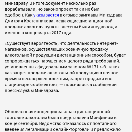
Минздраву. В итоге документ несколько раз
дорабатывали, но законопроект так и не был
одобрен. Как
указывается
в отзыве замглавы Минздрава
Дмитрия Костенникова, мешающие дистанционной
продаже алкоголя пункты внесены были «недавно», а
именно в конце марта 2017 года.
«Существует вероятность, что деятельность интернет-
магазинов, осуществляющих розничную продажу
алкогольной продукции дистанционным способом, будет
сопровождаться нарушением целого ряда требований,
установленных федеральным законом № 171-ФЗ, таких
как запрет продажи алкогольной продукции в ночное
время и несовершеннолетним, запрет продажи вне
стационарных объектов», — пояснялось в сообщении
пресс-службы Минздрава.
Обновленная концепция закона о дистанционной
торговле алкоголем была представлена Минфином в
конце сентября. Ведомство отказалось от поэтапного
введения легализации онлайн-торговли и предложило