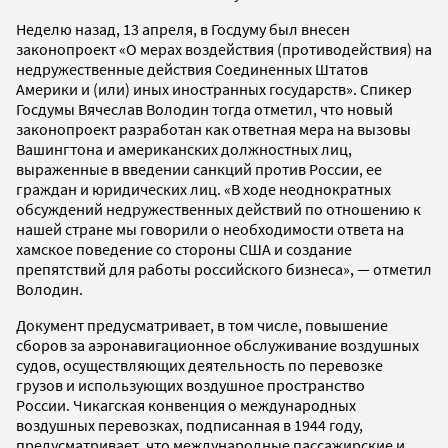
Неделю назад, 13 апреля, в Госдуму был внесен
законопроект «О мерах воздействия (противодействия) на
недружественные действия Соединенных Штатов
Америки и (или) иных иностранных государств». ​Спикер
Госдумы Вячеслав Володин тогда отметил, что новый
законопроект разработан как ответная мера на вызовы
Вашингтона и американских должностных лиц,
выраженные в введении санкций против России, ее
граждан и юридических лиц. «В ходе неоднократных
обсуждений недружественных действий по отношению к
нашей стране мы говорили о необходимости ответа на
хамское поведение со стороны США и создание
препятствий для работы российского бизнеса», — отметил
Володин.
Документ предусматривает, в том числе, повышение
сборов за аэронавигационное обслуживание воздушных
судов, осуществляющих деятельность по перевозке
грузов и использующих воздушное пространство
России. Чикагская конвенция о международных
воздушных перевозках, подписанная в 1944 году,
предусматривает, что международные пассажирские и