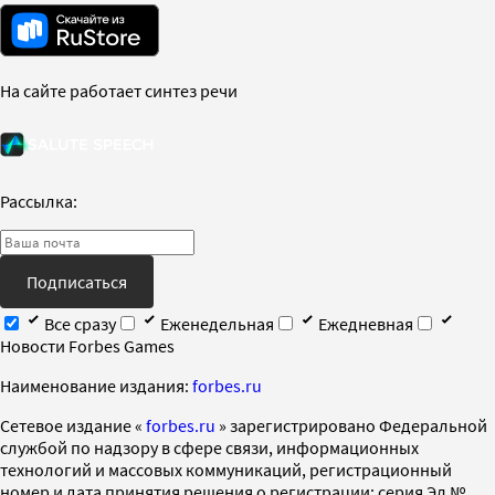
На сайте работает синтез речи
Рассылка:
Подписаться
Все сразу
Еженедельная
Ежедневная
Новости Forbes Games
Наименование издания:
forbes.ru
Cетевое издание «
forbes.ru
» зарегистрировано Федеральной
службой по надзору в сфере связи, информационных
технологий и массовых коммуникаций, регистрационный
номер и дата принятия решения о регистрации: серия Эл №