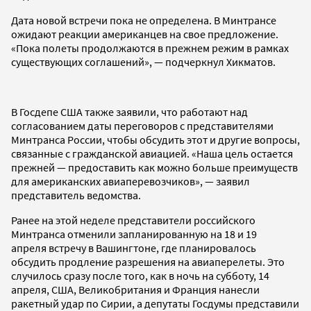
Дата новой встречи пока не определена. В Минтрансе
ожидают реакции американцев на свое предложение.
«Пока полеты продолжаются в прежнем режим в рамках
существующих соглашений», — подчеркнул Хикматов.
В Госдепе США также заявили, что работают над
согласованием даты переговоров с представителями
Минтранса России, чтобы обсудить этот и другие вопросы,
связанные с гражданской авиацией. «Наша цель остается
прежней — предоставить как можно больше преимуществ
для американских авиаперевозчиков», — заявил
представитель ведомства.
Ранее на этой неделе представители российского
Минтранса отменили запланированную на 18 и 19
апреля встречу в Вашингтоне, где планировалось
обсудить продление разрешения на авиаперелеты. Это
случилось сразу после того, как в ночь на субботу, 14
апреля, США, Великобритания и Франция нанесли
ракетный удар по Сирии, а депутаты Госдумы представили