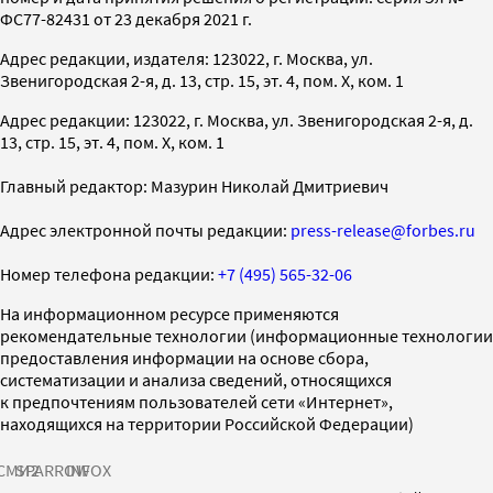
ФС77-82431 от 23 декабря 2021 г.
Адрес редакции, издателя: 123022, г. Москва, ул.
Звенигородская 2-я, д. 13, стр. 15, эт. 4, пом. X, ком. 1
Адрес редакции: 123022, г. Москва, ул. Звенигородская 2-я, д.
13, стр. 15, эт. 4, пом. X, ком. 1
Главный редактор: Мазурин Николай Дмитриевич
Адрес электронной почты редакции:
press-release@forbes.ru
Номер телефона редакции:
+7 (495) 565-32-06
На информационном ресурсе применяются
рекомендательные технологии (информационные технологии
предоставления информации на основе сбора,
систематизации и анализа сведений, относящихся
к предпочтениям пользователей сети «Интернет»,
находящихся на территории Российской Федерации)
СМИ2
SPARROW
INFOX