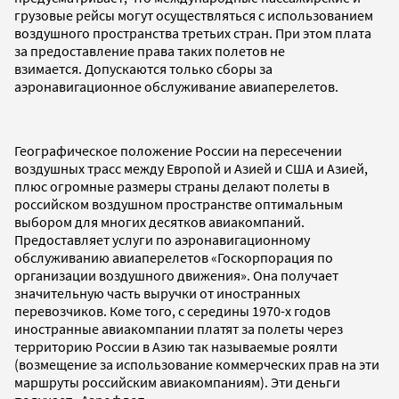
грузовые рейсы могут осуществляться с использованием
воздушного пространства третьих стран. При этом плата
за предоставление права таких полетов не
взимается. Допускаются только сборы за
аэронавигационное обслуживание авиаперелетов.
Географическое положение России на пересечении
воздушных трасс между Европой и Азией и США и Азией,
плюс огромные размеры страны делают полеты в
российском воздушном пространстве оптимальным
выбором для многих десятков авиакомпаний.
Предоставляет услуги по аэронавигационному
обслуживанию авиаперелетов «Госкорпорация по
организации воздушного движения». Она получает
значительную часть выручки от иностранных
перевозчиков. Коме того, с середины 1970-х годов
иностранные авиакомпании платят за полеты через
территорию России в Азию так называемые роялти
(возмещение за использование коммерческих прав на эти
маршруты российским авиакомпаниям). Эти деньги