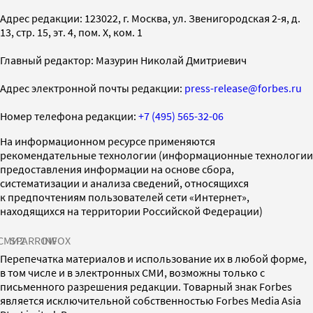
Адрес редакции: 123022, г. Москва, ул. Звенигородская 2-я, д.
13, стр. 15, эт. 4, пом. X, ком. 1
Главный редактор: Мазурин Николай Дмитриевич
Адрес электронной почты редакции:
press-release@forbes.ru
Номер телефона редакции:
+7 (495) 565-32-06
На информационном ресурсе применяются
рекомендательные технологии (информационные технологии
предоставления информации на основе сбора,
систематизации и анализа сведений, относящихся
к предпочтениям пользователей сети «Интернет»,
находящихся на территории Российской Федерации)
СМИ2
SPARROW
INFOX
Перепечатка материалов и использование их в любой форме,
в том числе и в электронных СМИ, возможны только с
письменного разрешения редакции. Товарный знак Forbes
является исключительной собственностью Forbes Media Asia