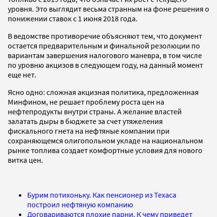
уровня. Это выглядит весьма странным на фоне решения о
понижении ставок с 1 июня 2018 года.
В ведомстве противоречие объясняют тем, что документ
остается предварительным и финальной резолюции по
вариантам завершения налогового маневра, в том числе
по уровню акцизов в следующем году, на данный момент
еще нет.
Ясно одно: сложная акцизная политика, предложенная
Минфином, не решает проблему роста цен на
нефтепродукты внутри страны. А желание властей
залатать дыры в бюджете за счет утяжеления
фискального гнета на нефтяные компании при
сохраняющемся олигопольном укладе на национальном
рынке топлива создает комфортные условия для нового
витка цен.
Бурим потихоньку. Как пенсионер из Техаса
построил нефтяную компанию
Договариваются плохие парни. К чему приведет