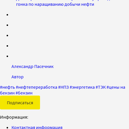
гонка по наращиванию добычи нефти
Александр Пасечник
Автор
#
нефть
#
нефтепереработка
#
НПЗ
#
энергетика
#
ТЭК
#
цены на
бензин
#
бензин
Подписаться
Информация:
Контактная информация