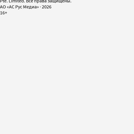
Pte. Limited. Все права защищены.
AO «АС Рус Медиа»
·
2026
16+