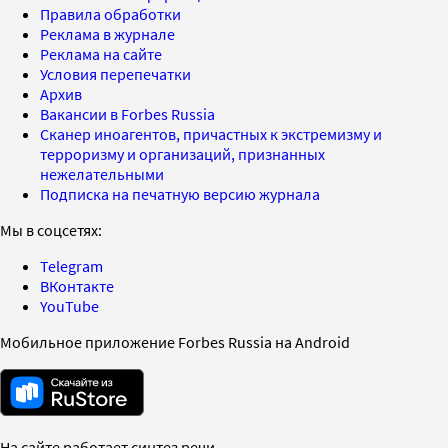
Правила обработки
Реклама в журнале
Реклама на сайте
Условия перепечатки
Архив
Вакансии в Forbes Russia
Сканер иноагентов, причастных к экстремизму и
терроризму и организаций, признанных
нежелательными
Подписка на печатную версию журнала
Мы в соцсетях:
Telegram
ВКонтакте
YouTube
Мобильное приложение Forbes Russia на Android
На сайте работает синтез речи