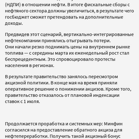
(НДПИ) в отношении нефти. В итоге фискальные сборы с
нефтяного сектора должны увеличиться, в результате чего
госбюджет сможет претендовать на дополнительные
доходы.
Предвидев этот сценарий, вертикально-интегрированные
нефтекомпании принялись отыгрывать потери.
Они начали резко поднимать цены на внутреннем рынке
топлива — с середины марта их еженедельный рост стал
беспрецедентным. Это спровоцировало протесты
населения в регионах.
В результате правительство занялось пересмотром
акцизной политики. В конце мая на время приняли
оперативное решение о понижении акцизов. Кроме того,
правительство отказалось от плановой индексации
ставок с 1 июля.
Продолжается проработка и системных мер: Минфин
согласился на предоставление обратного акциза для
нефтепереработки. Получить такой акцизный бонус