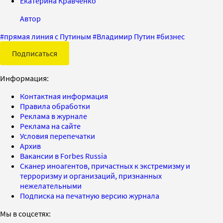
Екатерина Кравченко
Автор
#
прямая линия с Путиным
#
Владимир Путин
#
бизнес
Подписаться
Информация:
Контактная информация
Правила обработки
Реклама в журнале
Реклама на сайте
Условия перепечатки
Архив
Вакансии в Forbes Russia
Сканер иноагентов, причастных к экстремизму и
терроризму и организаций, признанных
нежелательными
Подписка на печатную версию журнала
Мы в соцсетях: