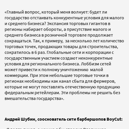
«Главный вопрос, который меня волнует: будет ли
государство отстаивать конкурентные условия для малого
и среднего бизнеса? Экспансия торговых гигантов в
регионы набирает обороты, а присутствие малого и
среднего бизнеса в розничной торговле продолжает
сокращаться. Так, к примеру, за несколько лет количество
торговых точек, продающих товары для строительства,
сократилось в 6 раз. Глобальные сети и корпорации с
государственным участием создают неконкурентные
условия для регионального бизнеса. Лоббизм сетей
может привести к полному уничтожению малой
коммерции. При этом небольшие торговые точки в
регионах необходимы как канал сбыта для фермеров,
которые не могут поставлять отечественную продукцию
федеральным ретейлерам. Эти проблемы не решить без
вмешательства государства».
Андрей Шубин, сооснователь сети барбершопов BoyCut: