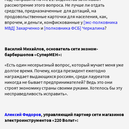
рассмотрение этого вопроса. Не лучше ли отдать
средства, предназначенные для дотаций, на
продовольственные карточки для населения, как,
впрочем, и деньги, конфискованные у
[экс-полковника
МВД] Захарченко
и
[полковника ФСБ] Черкалина
?
Василий Михайлов, основатель сети эконом-
барбершопов «СуперМЕН»:
«Есть один несерьезный вопрос, который мучает меня уже
долгое время. Почему, когда президент ежегодно
награждает выдающихся россиян, среди лауреатов
никогда не бывает предпринимателей? Ведь это они
строят экономику страны своими руками. Хотелось бы эту
несправедливость исправить».
Алексей Федоров
, управляющий партнер сети магазинов
электроинструментов «220 Вольт»: