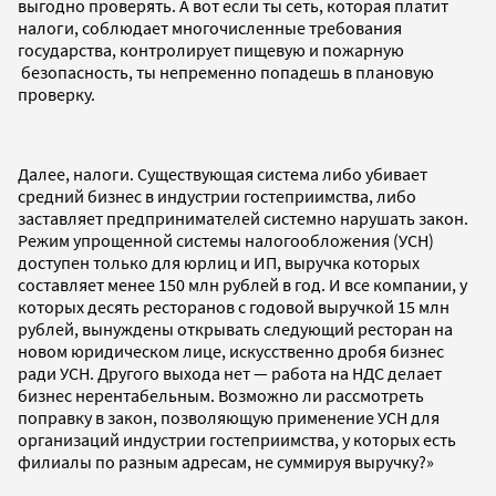
выгодно проверять. А вот если ты сеть, которая платит
налоги, соблюдает многочисленные требования
государства, контролирует пищевую и пожарную
безопасность, ты непременно попадешь в плановую
проверку.
Далее, налоги. Существующая система либо убивает
средний бизнес в индустрии гостеприимства, либо
заставляет предпринимателей системно нарушать закон.
Режим упрощенной системы налогообложения (УСН)
доступен только для юрлиц и ИП, выручка которых
составляет менее 150 млн рублей в год. И все компании, у
которых десять ресторанов с годовой выручкой 15 млн
рублей, вынуждены открывать следующий ресторан на
новом юридическом лице, искусственно дробя бизнес
ради УСН. Другого выхода нет — работа на НДС делает
бизнес нерентабельным. Возможно ли рассмотреть
поправку в закон, позволяющую применение УСН для
организаций индустрии гостеприимства, у которых есть
филиалы по разным адресам, не суммируя выручку?»