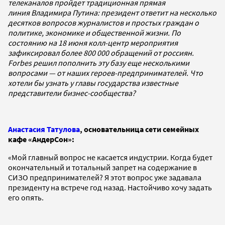
телеканалов пройдет традиционная прямая
линия Владимира Путина: президент ответит на несколько
десятков вопросов журналистов и простых граждан о
политике, экономике и общественной жизни. По
состоянию на 18 июня колл-центр мероприятия
зафиксировал более 800 000 обращений от россиян.
Forbes решил пополнить эту базу еще несколькими
вопросами — от наших героев-предпринимателей. Что
хотели бы узнать у главы государства известные
представители бизнес-сообщества?
Анастасия Татулова
, основательница сети семейных
кафе «АндерСон»:
«Мой главный вопрос не касается индустрии. Когда будет
окончательный и тотальный запрет на содержание в
СИЗО предпринимателей? Я этот вопрос уже задавала
президенту на встрече год назад. Настойчиво хочу задать
его опять.