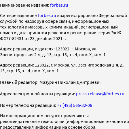
Наименование издания:
forbes.ru
Cетевое издание «
forbes.ru
» зарегистрировано Федеральной
службой по надзору в сфере связи, информационных
технологий и массовых коммуникаций, регистрационный
номер и дата принятия решения о регистрации: серия Эл №
ФС77-82431 от 23 декабря 2021 г.
Адрес редакции, издателя: 123022, г. Москва, ул.
Звенигородская 2-я, д. 13, стр. 15, эт. 4, пом. X, ком. 1
Адрес редакции: 123022, г. Москва, ул. Звенигородская 2-я, д.
13, стр. 15, эт. 4, пом. X, ком. 1
Главный редактор: Мазурин Николай Дмитриевич
Адрес электронной почты редакции:
press-release@forbes.ru
Номер телефона редакции:
+7 (495) 565-32-06
На информационном ресурсе применяются
рекомендательные технологии (информационные технологии
предоставления информации на основе сбора,