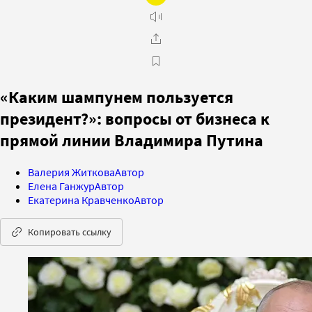
«Каким шампунем пользуется
президент?»: вопросы от бизнеса к
прямой линии Владимира Путина
Валерия Житкова
Автор
Елена Ганжур
Автор
Екатерина Кравченко
Автор
Копировать ссылку