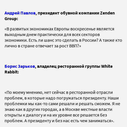
Андрей Павлов
, президент обувной компании Zenden
Group:
«В развитых экономиках Европы воскресенье является
выходным днем практически для всех секторов
экономики. Есть ли шанс это сделать в России? А также кто
лично в стране отвечает за рост ВВП?»
Борис Зарьков
, владелец ресторанной группы White
Rabbit:
«По моему мнению, нет сейчас в ресторанной отрасли
проблем, в которые надо погружаться президенту. Наши
проблемки мы как-то сами решали и решать сможем. Я не
знаю как в других городах, а в Москве местные власти
открыты к диалогу и на их уровне все решается без
проблем. А президенту и без нас есть чем заниматься».