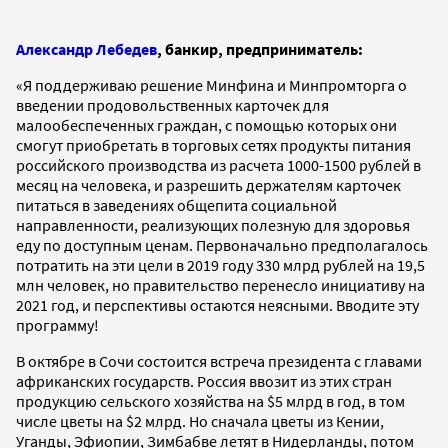
Александр Лебедев
, банкир, предприниматель:
«Я поддерживаю решение Минфина и Минпромторга о
введении продовольственных карточек для
малообеспеченных граждан, с помощью которых они
смогут приобретать в торговых сетях продукты питания
российского производства из расчета 1000-1500 рублей в
месяц на человека, и разрешить держателям карточек
питаться в заведениях общепита социальной
направленности, реализующих полезную для здоровья
еду по доступным ценам. Первоначально предполагалось
потратить на эти цели в 2019 году 330 млрд рублей на 19,5
млн человек, но правительство перенесло инициативу на
2021 год, и перспективы остаются неясными. Вводите эту
программу!
В октябре в Сочи состоится встреча президента с главами
африканских государств. Россия ввозит из этих стран
продукцию сельского хозяйства на $5 млрд в год, в том
числе цветы на $2 млрд. Но сначала цветы из Кении,
Уганды, Эфиопии, Зимбабве летят в Нидерланды, потом