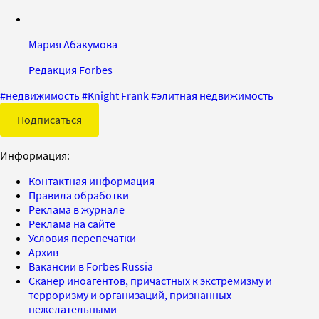
Мария Абакумова
Редакция Forbes
#
недвижимость
#
Knight Frank
#
элитная недвижимость
Подписаться
Информация:
Контактная информация
Правила обработки
Реклама в журнале
Реклама на сайте
Условия перепечатки
Архив
Вакансии в Forbes Russia
Сканер иноагентов, причастных к экстремизму и
терроризму и организаций, признанных
нежелательными