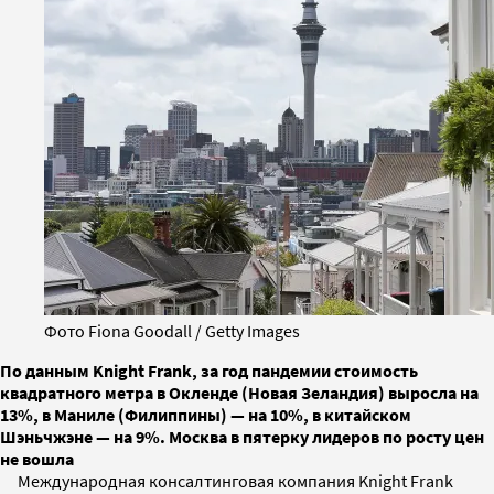
Фото Fiona Goodall / Getty Images
По данным Knight Frank, за год пандемии стоимость
квадратного метра в Окленде (Новая Зеландия) выросла на
13%, в Маниле (Филиппины) — на 10%, в китайском
Шэньчжэне — на 9%. Москва в пятерку лидеров по росту цен
не вошла
Международная консалтинговая компания Knight Frank