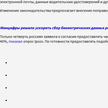
электронной почты, данные водительских удостоверений и др
Изменение законодательства предполагает внесение поправо
Минцифры решило ускорить сбор биометрических данных р
Только четверть россиян заявила о согласии предоставлять ча
40%,
показал
опрос Ipsos. По готовности предоставлять подобн