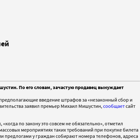
лей
шустин. По его словам, зачастую продавец вынуждает
 предполагающие введение штрафов за «незаконный сбор и
авительства заявил премьер Михаил Мишустин,
сообщает
сайт
«когда по закону это совсем не обязательно», отметил
массовых мероприятиях таких требований при покупке билета
ыми предлогами у граждан собирают номера телефонов, адреса