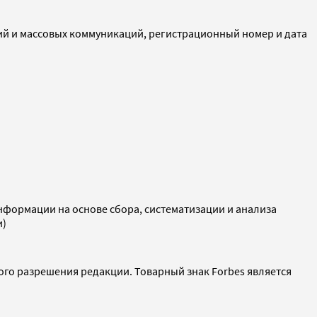
ий и массовых коммуникаций, регистрационный номер и дата
ормации на основе сбора, систематизации и анализа
и)
ого разрешения редакции. Товарный знак Forbes является