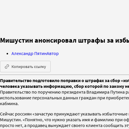
Мишустин анонсировал штрафы за изб
Александр Пятин
Автор
Копировать ссылку
Правительство подготовило поправки о штрафах за сбор «и
человека указывать информацию, сбор которой по закону н
Правительство по поручению президента Владимира Путина ра
использование персональных данных граждан при приобретени
кабмина.
Сейчас россиян «зачастую принуждают указывать избыточные пе
Мишустин. «Понятно, что нужно указать имя и фамилию при о
просто нет, а продавец вынуждает своего клиента сообщить э