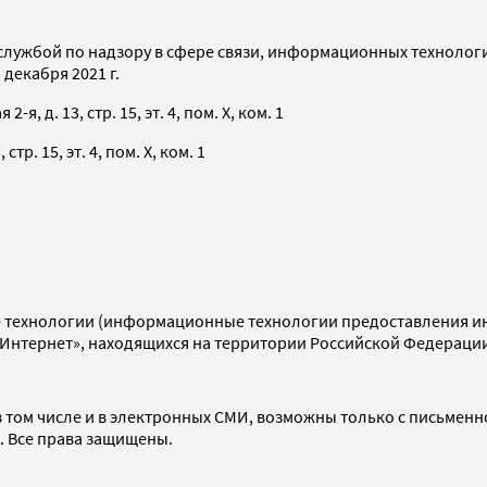
службой по надзору в сфере связи, информационных технолог
декабря 2021 г.
я, д. 13, стр. 15, эт. 4, пом. X, ком. 1
тр. 15, эт. 4, пом. X, ком. 1
технологии (информационные технологии предоставления инф
«Интернет», находящихся на территории Российской Федераци
 том числе и в электронных СМИ, возможны только с письменн
d. Все права защищены.