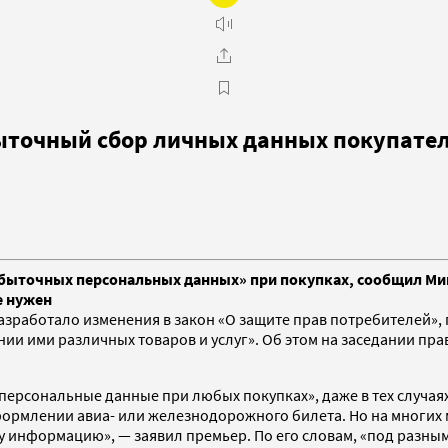
ыточный сбор личных данных покупате
збыточных персональных данных» при покупках, сообщил Ми
е нужен
зработало изменения в закон «О защите прав потребителей»,
и ими различных товаров и услуг». Об этом на заседании пр
рсональные данные при любых покупках», даже в тех случаях, 
формлении авиа- или железнодорожного билета. Но на многих 
ту информацию», — заявил премьер. По его словам, «под разн