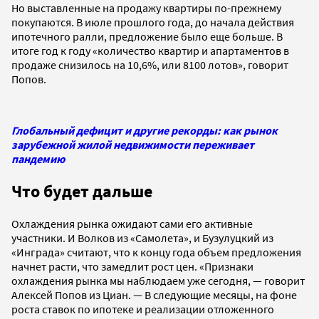
Но выставленные на продажу квартиры по-прежнему
покупаются. В июле прошлого года, до начала действия
ипотечного ралли, предложение было еще больше. В
итоге год к году «количество квартир и апартаментов в
продаже снизилось на 10,6%, или 8100 лотов», говорит
Попов.
Глобальный дефицит и другие рекорды: как рынок
зарубежной жилой недвижимости переживает
пандемию
Что будет дальше
Охлаждения рынка ожидают сами его активные
участники. И Волков из «Самолета», и Бузулуцкий из
«Инграда» считают, что к концу года объем предложения
начнет расти, что замедлит рост цен. «Признаки
охлаждения рынка мы наблюдаем уже сегодня, — говорит
Алексей Попов из Циан. — В следующие месяцы, на фоне
роста ставок по ипотеке и реализации отложенного