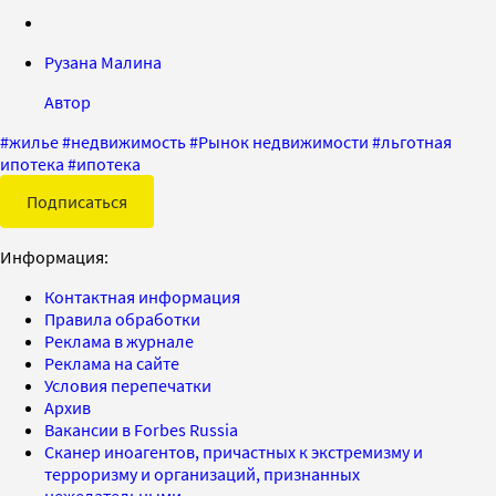
Рузана Малина
Автор
#
жилье
#
недвижимость
#
Рынок недвижимости
#
льготная
ипотека
#
ипотека
Подписаться
Информация:
Контактная информация
Правила обработки
Реклама в журнале
Реклама на сайте
Условия перепечатки
Архив
Вакансии в Forbes Russia
Сканер иноагентов, причастных к экстремизму и
терроризму и организаций, признанных
нежелательными