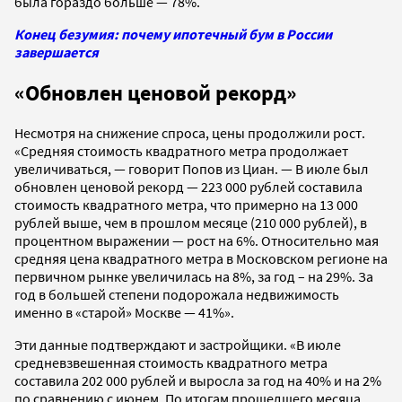
была гораздо больше — 78%.
Конец безумия: почему ипотечный бум в России
завершается
«Обновлен ценовой рекорд»
Несмотря на снижение спроса, цены продолжили рост.
«Средняя стоимость квадратного метра продолжает
увеличиваться, — говорит Попов из Циан. — В июле был
обновлен ценовой рекорд — 223 000 рублей составила
стоимость квадратного метра, что примерно на 13 000
рублей выше, чем в прошлом месяце (210 000 рублей), в
процентном выражении — рост на 6%. Относительно мая
средняя цена квадратного метра в Московском регионе на
первичном рынке увеличилась на 8%, за год – на 29%. За
год в большей степени подорожала недвижимость
именно в «старой» Москве — 41%».
Эти данные подтверждают и застройщики. «В июле
средневзвешенная стоимость квадратного метра
составила 202 000 рублей и выросла за год на 40% и на 2%
по сравнению с июнем. По итогам прошедшего месяца