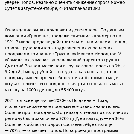
уверен Попов. Реально оценить снижение спроса можно
будет в августе-сентябре, считают аналитики.
Охлаждение рынка признают и девелоперы. По данным
компании «Гранель», продажи снизились примерно на
15%. В июле продажи действительно шли менее активно,
говорит руководитель подразделения управления
продажами компании «Брусника» Максим Молодцов. У
«Самолета», отмечает управляющий директор группы
Дмитрий Волков, месячная выручка сократилась на 9%, с
9,2 до 8,4 млрд рублей — но здесь сказалось то, что в
продажу вышел проект с более низкой стоимостью, в
штуках количество проданных квартир снизилось месяц к
месяцу на 1000 единиц, до 55 400 штук.
2021 год все еще лучше 2020-го. По данным Циан,
июльские сниженные продажи все равно значительно
больше прошлогодних. «Год назад в целом по столичному
региону была заключено 9200 ДДУ, в этом году — на 36%
больше: в области прирост составил 5%, в столице
— 70%», — отмечает Попов. Но коррекция программы