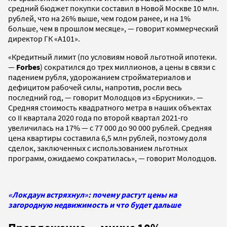
средний бюджет покупки составил в Новой Москве 10 млн.
рублей, что на 26% выше, чем годом ранее, и на 1%
больше, чем в прошлом месяце», — говорит коммерческий
директор ГК «А101».
«Кредитный лимит (по условиям новой льготной ипотеки.
—
Forbes
) сократился до трех миллионов, а цены в связи с
падением рубля, удорожанием стройматериалов и
дефицитом рабочей силы, напротив, росли весь
последний год, — говорит Молодцов из «Брусники». —
Средняя стоимость квадратного метра в наших объектах
со II квартала 2020 года по второй квартал 2021-го
увеличилась на 17% — с 77 000 до 90 000 рублей. Средняя
цена квартиры составила 6,5 млн рублей, поэтому доля
сделок, заключенных с использованием льготных
программ, ожидаемо сократилась», — говорит Молодцов.
«Локдаун встряхнул»: почему растут цены на
загородную недвижимость и что будет дальше