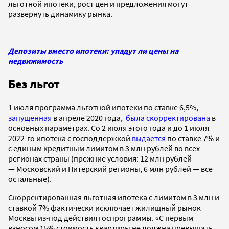
льготной ипотеки, рост цен и предложения могут
развернуть динамику рынка.
Депозиты вместо ипотеки: упадут ли цены на
недвижимость
Без льгот
1 июля программа льготной ипотеки по ставке 6,5%,
запущенная
в апреле 2020 года,
была скорректирована
в
основных параметрах. Со 2 июля этого года и до 1 июля
2022-го ипотека с господдержкой
выдается
по ставке 7% и
с единым кредитным лимитом в 3 млн рублей во всех
регионах страны (прежние условия: 12 млн рублей
— Московский и Питерский регионы, 6 млн рублей — все
остальные).
Скорректированная льготная ипотека с лимитом в 3 млн и
ставкой 7% фактически исключает жилищный рынок
Москвы из-под действия госпрограммы. «С первым
взносом 15% стоимость квартиры не должна превышать