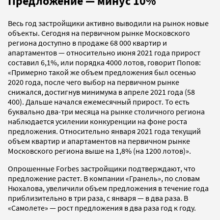
Предложение — минус 10%
Весь год застройщики активно выводили на рынок новые
объекты. Сегодня на первичном рынке Московского
региона доступно в продаже 68 000 квартир и
апартаментов — относительно июня 2021 года прирост
составил 6,1%, или порядка 4000 лотов, говорит Попов:
«Примерно такой же объем предложения был осенью
2020 года, после чего выбор на первичном рынке
снижался, достигнув минимума в апреле 2021 года (58
400). Дальше начался ежемесячный прирост. То есть
буквально два-три месяца на рынке столичного региона
наблюдается усилении конкуренции на фоне роста
предложения. Относительно января 2021 года текущий
объем квартир и апартаментов на первичном рынке
Московского региона выше на 1,8% (на 1200 лотов)».
Опрошенные Forbes застройщики подтверждают, что
предложение растет. В компании «Гранель», по словам
Нюхалова, увеличили объем предложения в течение года
приблизительно в три раза, с января — в два раза. В
«Самолете» — рост предложения в два раза год к году.