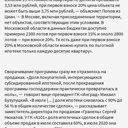
3,53 млн рублей, при первом взносе 20% цена объекта не
может быть выше 3,75 млн рублей, — объясняет Попов из
Циан. — В Москве, включая присоединенные территории,
нет объектов, соответствующих этим условиям. В
Московской области в данных бюджетах доступно
примерно 2300 лотов при первом взносе 15% и около 2800
лотов — при взносе 20%. То есть даже при первом взносе
20% в Московской области можно купить по льготной
ипотеке только каждую десятую квартиру».
Сворачивание программы сразу же отразилось на
продажах. «Доля покупателей, интересующихся
субсидированной ипотекой, после прекращения
программы господдержки практически превратилась в
ноль», — говорит вице-президент ГК «Инград» Михаил
Бузулуцкий. «В июле […] доля ипотеки снизилась с 90% до
56 % в общем количестве сделок», — рассказывает
заместитель директора по продажам «Гранель» Сергей
Нюхалов. У ГК «А101» доля ипотечных сделок в общем
объеме продаж в июле составила 60%, в июле 2020 она