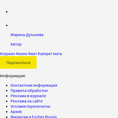
Марина Дульнева
Автор
#
сериал
#
кино
#
мат
#
запрет мата
Подписаться
Информация:
Контактная информация
Правила обработки
Реклама в журнале
Реклама на сайте
Условия перепечатки
Архив
Вакансии в Forbes Russia