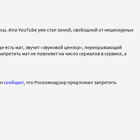
сы. Или YouTube уже стал зоной, свободной от нецензурных
где есть мат, звучит «звуковой цензор», перекрывающий
апретить мат не повлияет на число сериалов в сервисе, а
йн
сообщил
, что Роскомнадзор предложил запретить