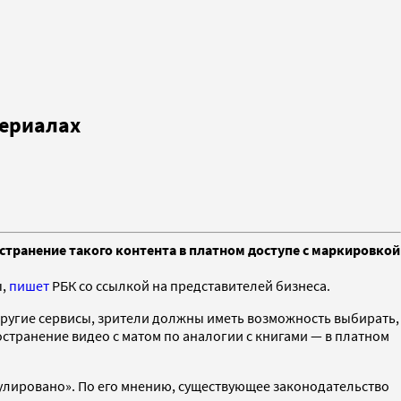
сериалах
странение такого контента в платном доступе с маркировкой
ы,
пишет
РБК со ссылкой на представителей бизнеса.
и другие сервисы, зрители должны иметь возможность выбирать,
странение видео с матом по аналогии с книгами — в платном
гулировано». По его мнению, существующее законодательство