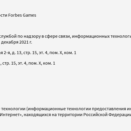
сти Forbes Games
службой по надзору в сфере связи, информационных технолог
декабря 2021 г.
я, д. 13, стр. 15, эт. 4, пом. X, ком. 1
тр. 15, эт. 4, пом. X, ком. 1
технологии (информационные технологии предоставления инф
«Интернет», находящихся на территории Российской Федераци