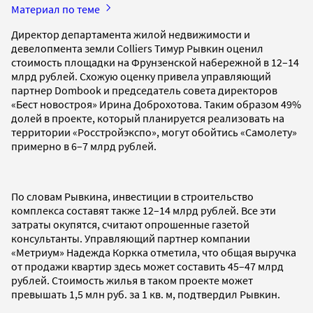
Материал по теме
Директор департамента жилой недвижимости и
девелопмента земли Colliers Тимур Рывкин оценил
стоимость площадки на Фрунзенской набережной в 12–14
млрд рублей. Схожую оценку привела управляющий
партнер Dombook и председатель совета директоров
«Бест новостроя» Ирина Доброхотова. Таким образом 49%
долей в проекте, который планируется реализовать на
территории «Росстройэкспо», могут обойтись «Самолету»
примерно в 6–7 млрд рублей.
По словам Рывкина, инвестиции в строительство
комплекса составят также 12–14 млрд рублей. Все эти
затраты окупятся, считают опрошенные газетой
консультанты. Управляющий партнер компании
«Метриум» Надежда Коркка отметила, что общая выручка
от продажи квартир здесь может составить 45–47 млрд
рублей. Стоимость жилья в таком проекте может
превышать 1,5 млн руб. за 1 кв. м, подтвердил Рывкин.