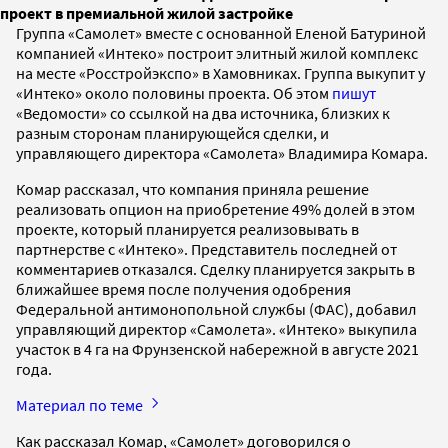
проект в премиальной жилой застройке
Группа «Самолет» вместе с основанной Еленой Батуриной
компанией «Интеко» построит элитный жилой комплекс
на месте «Росстройэкспо» в Хамовниках. Группа выкупит у
«Интеко» около половины проекта. Об этом
пишут
«Ведомости» со ссылкой на два источника, близких к
разным сторонам планирующейся сделки, и
управляющего директора «Самолета» Владимира Комара.
Комар рассказал, что компания приняла решение
реализовать опцион на приобретение 49% долей в этом
проекте, который планируется реализовывать в
партнерстве с «Интеко». Представитель последней от
комментариев отказался. Сделку планируется закрыть в
ближайшее время после получения одобрения
Федеральной антимонопольной службы (ФАС), добавил
управляющий директор «Самолета». «Интеко» выкупила
участок в 4 га на Фрунзенской набережной в августе 2021
года.
Материал по теме
Как рассказал Комар, «Самолет» договорился о