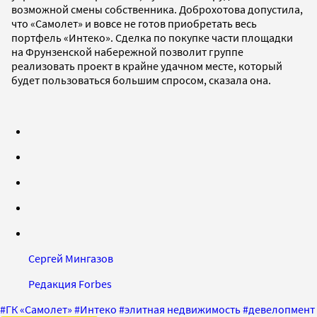
возможной смены собственника. Доброхотова допустила,
что «Самолет» и вовсе не готов приобретать весь
портфель «Интеко». Сделка по покупке части площадки
на Фрунзенской набережной позволит группе
реализовать проект в крайне удачном месте, который
будет пользоваться большим спросом, сказала она.
Сергей Мингазов
Редакция Forbes
#
ГК «Самолет»
#
Интеко
#
элитная недвижимость
#
девелопмент