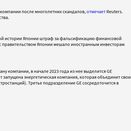
 компании после многолетних скандалов,
отмечает
Reuters.
ства.
ой истории Японии штраф за фальсификацию финансовой
те с правительством Японии мешало иностранным инвесторам
ану компании, в начале 2023 года из нее выделится GE
ет запущена энергетическая компания, которая объединит свои
тростанций). Третье подразделение GE сосредоточится в