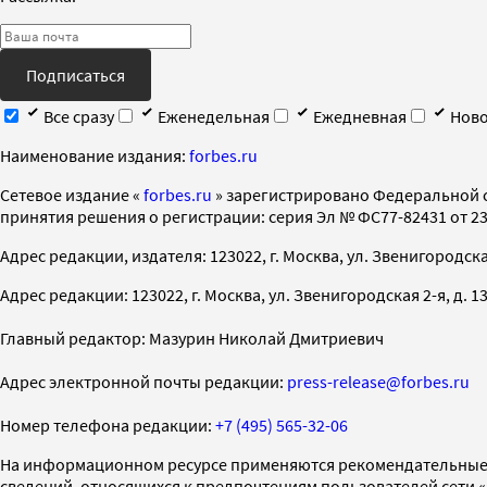
Подписаться
Все сразу
Еженедельная
Ежедневная
Ново
Наименование издания:
forbes.ru
Cетевое издание «
forbes.ru
» зарегистрировано Федеральной 
принятия решения о регистрации: серия Эл № ФС77-82431 от 23 
Адрес редакции, издателя: 123022, г. Москва, ул. Звенигородская 2-
Адрес редакции: 123022, г. Москва, ул. Звенигородская 2-я, д. 13, с
Главный редактор: Мазурин Николай Дмитриевич
Адрес электронной почты редакции:
press-release@forbes.ru
Номер телефона редакции:
+7 (495) 565-32-06
На информационном ресурсе применяются рекомендательные 
сведений, относящихся к предпочтениям пользователей сети 