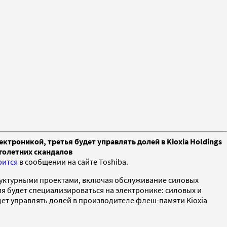
ектроникой, третья будет управлять долей в Kioxia Holdings
голетних скандалов
рится
в сообщении на сайте Toshiba.
руктурными проектами, включая обслуживание силовых
ния будет специализироваться на электронике: силовых и
удет управлять долей в производителе флеш-памяти Kioxia