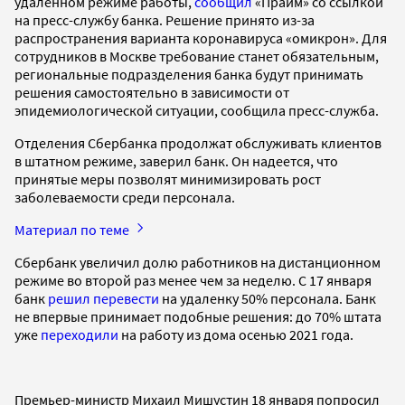
удаленном режиме работы,
сообщил
«Прайм» со ссылкой
на пресс-службу банка. Решение принято из-за
распространения варианта коронавируса «омикрон». Для
сотрудников в Москве требование станет обязательным,
региональные подразделения банка будут принимать
решения самостоятельно в зависимости от
эпидемиологической ситуации, сообщила пресс-служба.
Отделения Сбербанка продолжат обслуживать клиентов
в штатном режиме, заверил банк. Он надеется, что
принятые меры позволят минимизировать рост
заболеваемости среди персонала.
Материал по теме
Сбербанк увеличил долю работников на дистанционном
режиме во второй раз менее чем за неделю. С 17 января
банк
решил перевести
на удаленку 50% персонала. Банк
не впервые принимает подобные решения: до 70% штата
уже
переходили
на работу из дома осенью 2021 года.
Премьер-министр Михаил Мишустин 18 января попросил