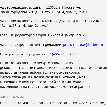
Адрес редакции, издателя: 123022, г. Москва, ул.
Звенигородская 2-я, д. 13, стр. 15, эт. 4, пом. X, ком. 1
Адрес редакции: 123022, г. Москва, ул. Звенигородская 2-я, д.
13, стр. 15, эт. 4, пом. X, ком. 1
Главный редактор: Мазурин Николай Дмитриевич
Адрес электронной почты редакции:
press-release@forbes.ru
Номер телефона редакции:
+7 (495) 565-32-06
На информационном ресурсе применяются
рекомендательные технологии (информационные технологии
предоставления информации на основе сбора,
систематизации и анализа сведений, относящихся
к предпочтениям пользователей сети «Интернет»,
находящихся на территории Российской Федерации)
СМИ2
SPARROW
INFOX
Перепечатка материалов и использование их в любой форме,