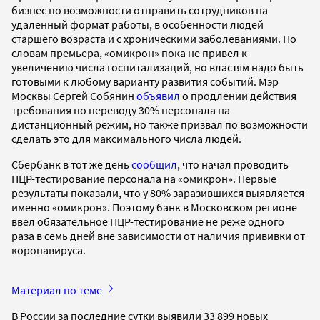
бизнес по возможности отправить сотрудников на
удаленный формат работы, в особенности людей
старшего возраста и с хроническими заболеваниями. По
словам премьера, «омикрон» пока не привел к
увеличению числа госпитализаций, но властям надо быть
готовыми к любому варианту развития событий. Мэр
Москвы Сергей Собянин
объявил
о продлении действия
требования по переводу 30% персонала на
дистанционный режим, но также призвал по возможности
сделать это для максимального числа людей.
Сбербанк в тот же день
сообщил
, что начал проводить
ПЦР-тестирование персонала на «омикрон». Первые
результаты показали, что у 80% заразившихся выявляется
именно «омикрон». Поэтому банк в Московском регионе
ввел обязательное ПЦР-тестирование не реже одного
раза в семь дней вне зависимости от наличия прививки от
коронавируса.
Материал по теме
В России за последние сутки выявили 33 899 новых